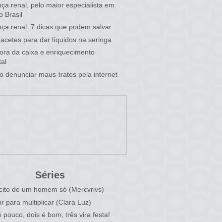
ça renal, pelo maior especialista em
o Brasil
ça renal: 7 dicas que podem salvar
acetes para dar líquidos na seringa
 fora da caixa e enriquecimento
al
 denunciar maus-tratos pela internet
Séries
cito de um homem só (Mercvrivs)
ir para multiplicar (Clara Luz)
 pouco, dois é bom, três vira festa!