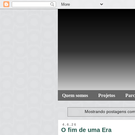
Quem somos
Projetos
Parc
Mostrando postagens co
4.6.26
O fim de uma Era