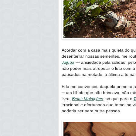
Acordar com a casa mais quieta do qu
desenterrar nossas sementes, me rou
Jujuba
— ansiedade pela solidão, pelo
não poder mais atropelar o luto com a 
pausados na metade, a última a tomar
Edu me convenceu daquela primeira a
─ um filhote que não brincava, não mi
livro,
Belas Maldições
, só que para o
irracional e afortunada que tomei na v
poderia ser para outra pessoa.