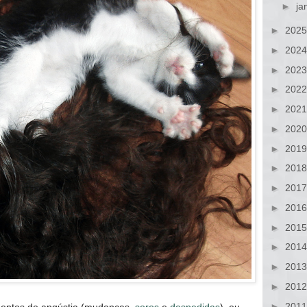
►
ja
►
202
►
202
►
202
►
202
►
202
►
202
►
201
►
201
►
201
►
201
►
201
►
201
►
201
►
201
►
201