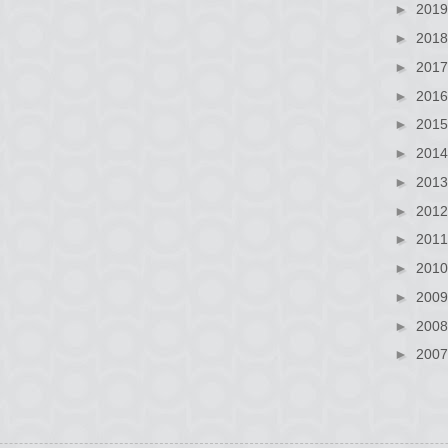
►
201
►
201
►
201
►
201
►
201
►
201
►
201
►
201
►
201
►
201
►
200
►
200
►
200