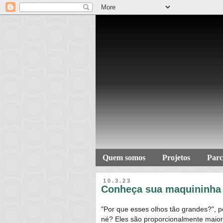
Quem somos
Projetos
Parc
10.3.23
Conheça sua maquininha 
"Por que esses olhos tão grandes?", p
né? Eles são proporcionalmente maior