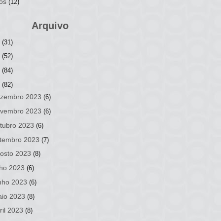
os
(12)
Arquivo
6
(31)
5
(52)
4
(84)
3
(82)
zembro 2023
(6)
vembro 2023
(6)
tubro 2023
(6)
tembro 2023
(7)
osto 2023
(8)
lho 2023
(6)
nho 2023
(6)
io 2023
(8)
ril 2023
(8)