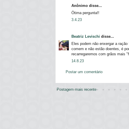
Anônimo disse...
Ótima pergunta!!
3.4.23
Beatriz Levischi
disse...
Eles podem não enxergar a ração 
comem e não estão doentes, é p
recarregaremos com grãos mais "f
14.8.23
Postar um comentário
Postagem mais recente