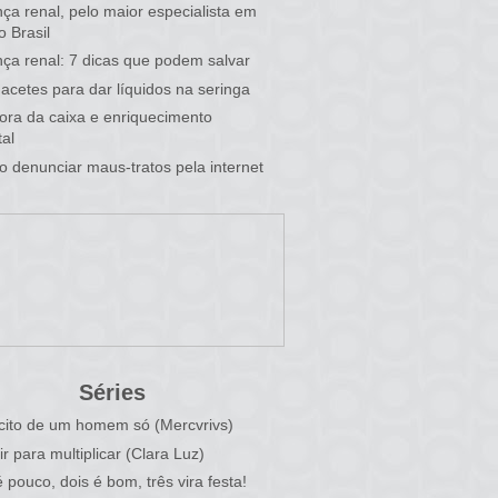
ça renal, pelo maior especialista em
o Brasil
ça renal: 7 dicas que podem salvar
acetes para dar líquidos na seringa
 fora da caixa e enriquecimento
al
 denunciar maus-tratos pela internet
Séries
cito de um homem só (Mercvrivs)
ir para multiplicar (Clara Luz)
 pouco, dois é bom, três vira festa!