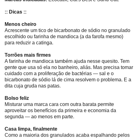
:: Dicas ::
Menos cheiro
Acrescente um tico de bicarbonato de sódio no granulado
escolhido ou farinha de mandioca (a da farofa mesmo)
para reduzir a catinga.
Torrões mais firmes
A farinha de mandioca também ajuda nesse quesito. Tem
gente que usa só ela no banheiro, aliás. Mas precisa tomar
cuidado com a proliferação de bactérias ― sal e o
bicarbonato de sódio lá de cima resolvem o problema. E a
dita cuja gruda nas patas.
Bolso feliz
Misturar uma marca cara com outra barata permite
aproveitar os benefícios da primeira e economia da
segunda ― ao menos em parte.
Casa limpa, finalmente
Como a maioria dos granulados acaba espalhando pelos