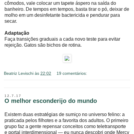
cômodos, vale colocar um tapete áspero na saída do
banheiro. De tempos em tempos, basta tirar o pó, deixar de
molho em um desinfetante bactericida e pendurar para
secar.
Adaptação
Faça transições graduais a cada novo teste para evitar
rejeição. Gatos são bichos de rotina.
Beatriz Levischi
às
22:02
19 comentários:
12.7.17
O melhor esconderijo do mundo
Existem duas estratégias de sumiço no universo felino: a
praticada pelos filhotes e a favorita dos adultos. O primeiro
grupo faz a gente repensar conceitos como teletransporte
e portal interdimensional ― eu nunca descobri onde Mercv