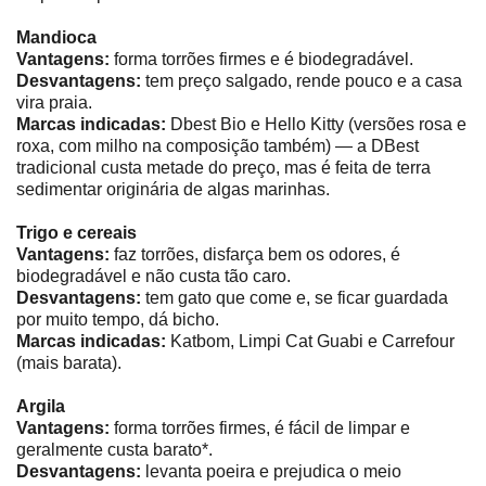
Mandioca
Vantagens:
forma torrões firmes e é biodegradável.
Desvantagens:
tem preço salgado, rende pouco e a casa
vira praia.
Marcas indicadas:
Dbest Bio e Hello Kitty (versões rosa e
roxa, com milho na composição também) ― a DBest
tradicional custa metade do preço, mas é feita de terra
sedimentar originária de algas marinhas.
Trigo e cereais
Vantagens:
faz torrões, disfarça bem os odores, é
biodegradável e não custa tão caro.
Desvantagens:
tem gato que come e, se ficar guardada
por muito tempo, dá bicho.
Marcas indicadas:
Katbom, Limpi Cat Guabi e Carrefour
(mais barata).
Argila
Vantagens:
forma torrões firmes, é fácil de limpar e
geralmente custa barato*.
Desvantagens:
levanta poeira e prejudica o meio