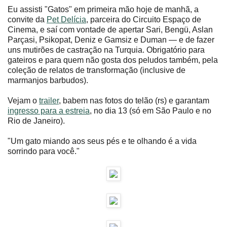
Eu assisti "Gatos" em primeira mão hoje de manhã, a
convite da
Pet Delícia
, parceira do Circuito Espaço de
Cinema, e saí com vontade de apertar Sari, Bengü, Aslan
Parçasi, Psikopat, Deniz e Gamsiz e Duman ― e de fazer
uns mutirões de castração na Turquia. Obrigatório para
gateiros e para quem não gosta dos peludos também, pela
coleção de relatos de transformação (inclusive de
marmanjos barbudos).
Vejam o
trailer
, babem nas fotos do telão (rs) e garantam
ingresso para a estreia
, no dia 13 (só em São Paulo e no
Rio de Janeiro).
"Um gato miando aos seus pés e te olhando é a vida
sorrindo para você."