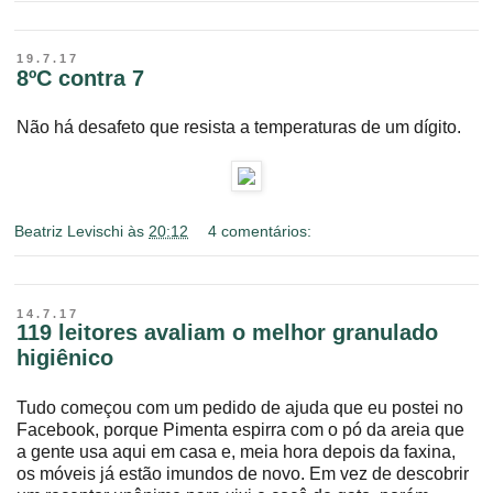
19.7.17
8ºC contra 7
Não há desafeto que resista a temperaturas de um dígito.
Beatriz Levischi
às
20:12
4 comentários:
14.7.17
119 leitores avaliam o melhor granulado
higiênico
Tudo começou com um pedido de ajuda que eu postei no
Facebook, porque Pimenta espirra com o pó da areia que
a gente usa aqui em casa e, meia hora depois da faxina,
os móveis já estão imundos de novo. Em vez de descobrir