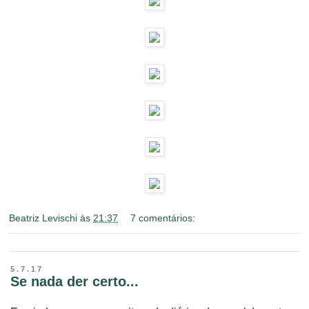
Beatriz Levischi
às
21:37
7 comentários:
5.7.17
Se nada der certo...