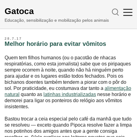
Gatoca
Educação, sensibilização e mobilização pelos animais
28.7.17
Melhor horário para evitar vômitos
Quem tem filhos humanos (ou o pacotão de nhacas
respiratórias, como esta jornalista) sabe que os piripaques
sempre ocorrem à noite, quando não há ninguém perto
para ajudar e os lugares estão todos fechados. Pois os
bichanos doentes também tendem a piorar com o pôr do
sol. Por praticidade, eu costumava dar tanto a
alimentação
natural
quanto as
latinhas industrializadas
nesse horário e
demorei para ligar os ponteiros do relógio aos vômitos
insistentes.
Bastou trocar a ceia especial pelo café da manhã que tudo
se resolveu ― exceto quando Pipoca resolve fazer a limpa
nos potinhos dos amigos antes que a gente consiga