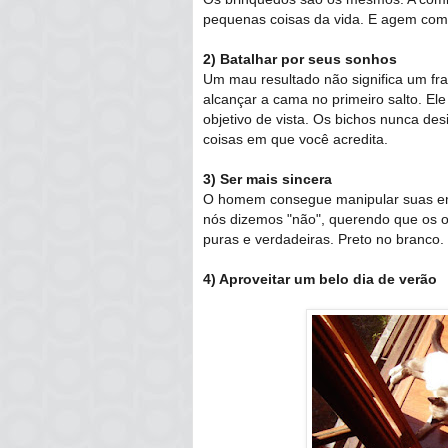
pequenas coisas da vida. E agem com
2) Batalhar por seus sonhos
Um mau resultado não significa um fr
alcançar a cama no primeiro salto. El
objetivo de vista. Os bichos nunca des
coisas em que você acredita.
3) Ser mais sincera
O homem consegue manipular suas em
nós dizemos "não", querendo que os o
puras e verdadeiras. Preto no branco.
4) Aproveitar um belo dia de verão