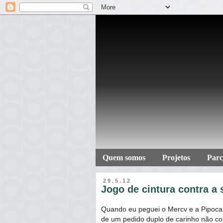
Quem somos
Projetos
Parc
29.5.12
Jogo de cintura contra a 
Quando eu peguei o Mercv e a Pipoca 
de um pedido duplo de carinho não cor