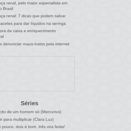
ça renal, pelo maior especialista em
o Brasil
ça renal: 7 dicas que podem salvar
acetes para dar líquidos na seringa
 fora da caixa e enriquecimento
al
 denunciar maus-tratos pela internet
Séries
cito de um homem só (Mercvrivs)
ir para multiplicar (Clara Luz)
 pouco, dois é bom, três vira festa!