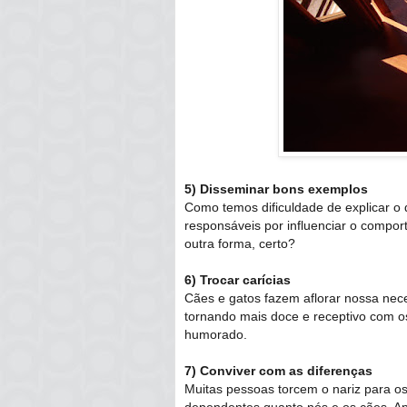
5) Disseminar bons exemplos
Como temos dificuldade de explicar o
responsáveis por influenciar o compor
outra forma, certo?
6) Trocar carícias
Cães e gatos fazem aflorar nossa nece
tornando mais doce e receptivo com os
humorado.
7) Conviver com as diferenças
Muitas pessoas torcem o nariz para os