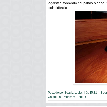
egoístas sobraram chupando o dedo. 
coincidência.
Postado por
Beatriz Levischi
às
15:32
3 co
Categorias:
Mercvrivs
,
Pipoca