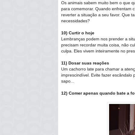
Os animais sabem muito bem o que qu
para comemorar. Quando enfrentam ci
reverter a situação a seu favor. Que
necessidades?
10) Curtir o hoje
Lembranças podem nos prender a situ
precisam recordar muita coisa, não cu
culpa. Eles vivem inteiramente no pres
11) Dosar suas reações
Um cachorro late para chamar a atenç
imprescindível. Evite fazer escândalo 
sapo...
12) Comer apenas quando bate a f