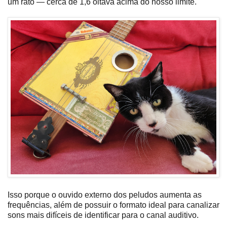
um rato — cerca de 1,6 oitava acima do nosso limite.
Isso porque o ouvido externo dos peludos aumenta as
frequências, além de possuir o formato ideal para canalizar
sons mais difíceis de identificar para o canal auditivo.