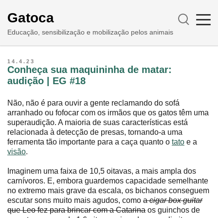
Gatoca
Educação, sensibilização e mobilização pelos animais
14.4.23
Conheça sua maquininha de matar:
audição | EG #18
Não, não é para ouvir a gente reclamando do sofá
arranhado ou fofocar com os irmãos que os gatos têm uma
superaudição. A maioria de suas características está
relacionada à detecção de presas, tornando-a uma
ferramenta tão importante para a caça quanto o
tato
e a
visão
.
Imaginem uma faixa de 10,5 oitavas, a mais ampla dos
carnívoros. E, embora guardemos capacidade semelhante
no extremo mais grave da escala, os bichanos conseguem
escutar sons muito mais agudos, como
a
cigar box guitar
que Leo fez para brincar com a Catarina
os guinchos de