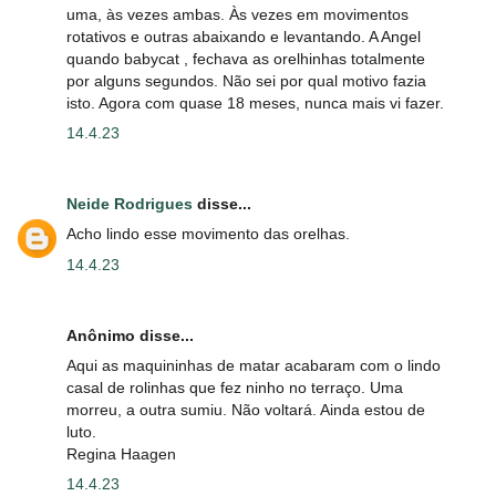
uma, às vezes ambas. Às vezes em movimentos
rotativos e outras abaixando e levantando. A Angel
quando babycat , fechava as orelhinhas totalmente
por alguns segundos. Não sei por qual motivo fazia
isto. Agora com quase 18 meses, nunca mais vi fazer.
14.4.23
Neide Rodrigues
disse...
Acho lindo esse movimento das orelhas.
14.4.23
Anônimo disse...
Aqui as maquininhas de matar acabaram com o lindo
casal de rolinhas que fez ninho no terraço. Uma
morreu, a outra sumiu. Não voltará. Ainda estou de
luto.
Regina Haagen
14.4.23