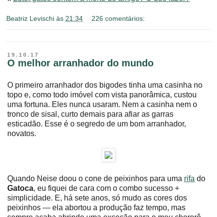
Beatriz Levischi
às
21:34
226 comentários:
19.10.17
O melhor arranhador do mundo
O primeiro arranhador dos bigodes tinha uma casinha no
topo e, como todo imóvel com vista panorâmica, custou
uma fortuna. Eles nunca usaram. Nem a casinha nem o
tronco de sisal, curto demais para afiar as garras
esticadão. Esse é o segredo de um bom arranhador,
novatos.
Quando Neise doou o cone de peixinhos para uma
rifa
do
Gatoca
, eu fiquei de cara com o combo sucesso +
simplicidade. E, há sete anos, só mudo as cores dos
peixinhos ― ela abortou a produção faz tempo, mas