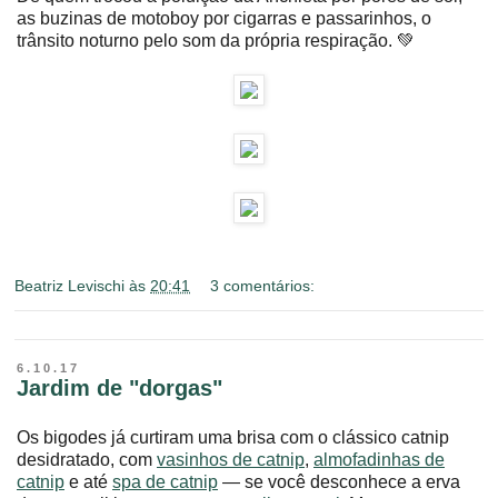
as buzinas de motoboy por cigarras e passarinhos, o
trânsito noturno pelo som da própria respiração. 💚
Beatriz Levischi
às
20:41
3 comentários:
6.10.17
Jardim de "dorgas"
Os bigodes já curtiram uma brisa com o clássico catnip
desidratado, com
vasinhos de catnip
,
almofadinhas de
catnip
e até
spa de catnip
― se você desconhece a erva