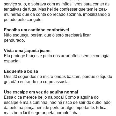
serviço sujo, e sobrava com as mãos livres para conter as
tentativas de fuga. Mas hei de confessar que tem leitora-
mulherão que dá conta do recado sozinha, imobilizando o
peludo pelo cangote.
Escolha um cantinho confortável
Não esqueça, porém, que o soro precisará ficar
pendurado.
Vista uma jaqueta jeans
Ela protege braços e peito dos arranhões, sem tecnologia
espacial.
Esquente a bolsa
Uns 30 segundos no micro-ondas bastam, porque o líquido
geladão entrando no corpo assusta.
Use escalpe em vez de agulha normal
Essa dica merece beijo na boca! Como a agulha do
escalpe é mais curtinha, não há risco de sair do outro lado
da pele na pinça nem de perfurar algo importante. E fica
mais bem fácil segurar pela borboletinha.