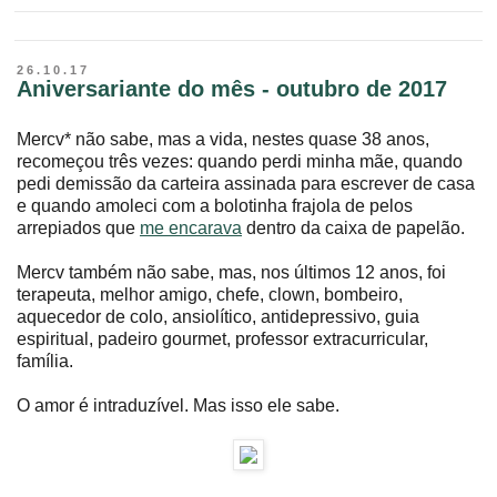
26.10.17
Aniversariante do mês - outubro de 2017
Mercv* não sabe, mas a vida, nestes quase 38 anos,
recomeçou três vezes: quando perdi minha mãe, quando
pedi demissão da carteira assinada para escrever de casa
e quando amoleci com a bolotinha frajola de pelos
arrepiados que
me encarava
dentro da caixa de papelão.
Mercv também não sabe, mas, nos últimos 12 anos, foi
terapeuta, melhor amigo, chefe, clown, bombeiro,
aquecedor de colo, ansiolítico, antidepressivo, guia
espiritual, padeiro gourmet, professor extracurricular,
família.
O amor é intraduzível. Mas isso ele sabe.