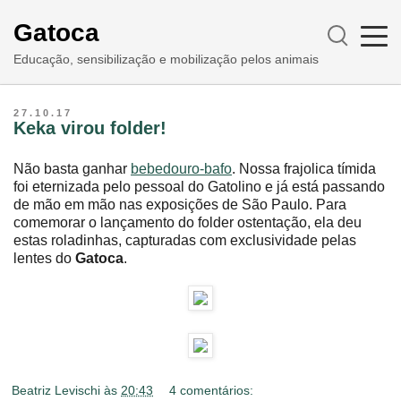
Gatoca
Educação, sensibilização e mobilização pelos animais
27.10.17
Keka virou folder!
Não basta ganhar
bebedouro-bafo
. Nossa frajolica tímida
foi eternizada pelo pessoal do Gatolino e já está passando
de mão em mão nas exposições de São Paulo. Para
comemorar o lançamento do folder ostentação, ela deu
estas roladinhas, capturadas com exclusividade pelas
lentes do
Gatoca
.
Beatriz Levischi
às
20:43
4 comentários: