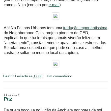
como o Niko (contato por
e-mail
).
Ah! No Felinos Urbanos tem uma
tradução importantíssima
do Neighborhood Cats, projeto pioneiro de CED,
explicando que há ferais que jamais viverão felizes em
"apertamento", constantemente apavorados e estressados.
Se rolar uma suspeita de que pode ser o caso aí, melhor
castrar e soltar no mesmo local da captura.
Beatriz Levischi
às
17:08
Um comentário:
11.10.17
Paz
De quem trocou a poluição da Anchieta por pores de sol,