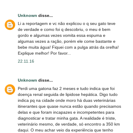
Unknown
disse...
Li a reportagem e vc não explicou o q seu gato teve
de verdade e como foi q descobriu, o meu é bem
gordo e algumas vezes vomita essa espuma e
algumas vezes a ração, porém ele come bastante e
bebe muita água! Fiquei com a pulga atrás da orelha!
Explique melhor! Por favor...
22.11.16
Unknown
disse...
Perdi uma gatona faz 2 meses e tudo indica que foi
doença renal seguida de lipidose hepática. Digo tudo
indica pq na cidade onde moro há duas veterinárias
itinerantes que quase nunca estão quando precisamos
delas e que foram incapazes e incompetentes para
diagnosticar e tratar minha gata. A realidade é triste,
veterinário mesmo, de verdade, só encontro a 350 km
daqui. O meu achar veio da experiência que tenho