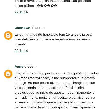
Triste e revoltada pela falta de amor das pessoas
pelos bichos...������
22.11.16
Unknown
disse...
Estou tratando do frajola ele tem 15 anos e já está
com deficiência urinária e hepática mas estamos
lutando
22.11.16
Anne
disse...
Olá, achei seu blog por acaso, vi essa postagem sobre
o Simba (maravilhoso!) e me surpreendi que datava
de hoje. Eu nao posso dizer que nem imagino o que
vc está sentindo, pq eu sei bem. Perdi minha
preciosidade no início de agosto, repentinamente, e
tem sido muito, muito difícil aceitar e conviver com a
ausencia.. Foi assim que achei seu blog, mais uma
vez em busca de alguma resposta. Quero apenas te