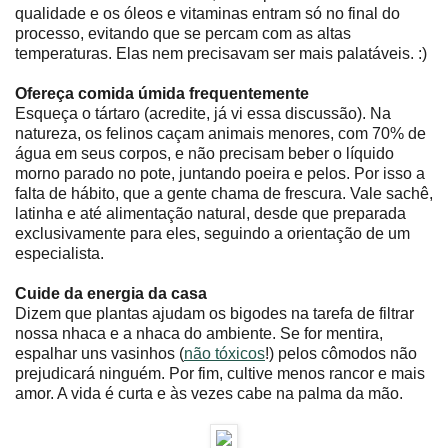
qualidade e os óleos e vitaminas entram só no final do
processo, evitando que se percam com as altas
temperaturas. Elas nem precisavam ser mais palatáveis. :)
Ofereça comida úmida frequentemente
Esqueça o tártaro (acredite, já vi essa discussão). Na
natureza, os felinos caçam animais menores, com 70% de
água em seus corpos, e não precisam beber o líquido
morno parado no pote, juntando poeira e pelos. Por isso a
falta de hábito, que a gente chama de frescura. Vale sachê,
latinha e até alimentação natural, desde que preparada
exclusivamente para eles, seguindo a orientação de um
especialista.
Cuide da energia da casa
Dizem que plantas ajudam os bigodes na tarefa de filtrar
nossa nhaca e a nhaca do ambiente. Se for mentira,
espalhar uns vasinhos (
não tóxicos
!) pelos cômodos não
prejudicará ninguém. Por fim, cultive menos rancor e mais
amor. A vida é curta e às vezes cabe na palma da mão.