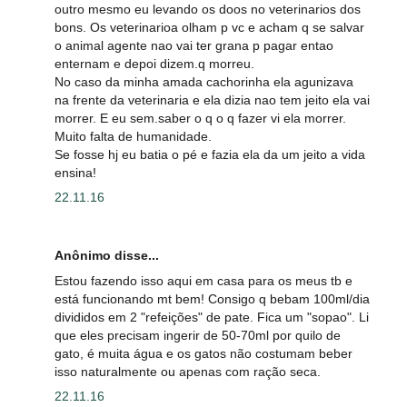
outro mesmo eu levando os doos no veterinarios dos
bons. Os veterinarioa olham p vc e acham q se salvar
o animal agente nao vai ter grana p pagar entao
enternam e depoi dizem.q morreu.
No caso da minha amada cachorinha ela agunizava
na frente da veterinaria e ela dizia nao tem jeito ela vai
morrer. E eu sem.saber o q o q fazer vi ela morrer.
Muito falta de humanidade.
Se fosse hj eu batia o pé e fazia ela da um jeito a vida
ensina!
22.11.16
Anônimo disse...
Estou fazendo isso aqui em casa para os meus tb e
está funcionando mt bem! Consigo q bebam 100ml/dia
divididos em 2 "refeições" de pate. Fica um "sopao". Li
que eles precisam ingerir de 50-70ml por quilo de
gato, é muita água e os gatos não costumam beber
isso naturalmente ou apenas com ração seca.
22.11.16