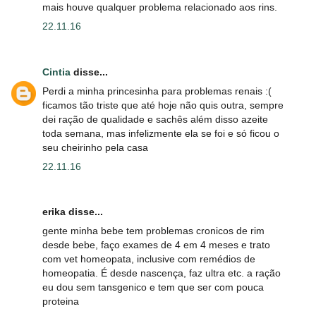
mais houve qualquer problema relacionado aos rins.
22.11.16
Cintia
disse...
Perdi a minha princesinha para problemas renais :(
ficamos tão triste que até hoje não quis outra, sempre
dei ração de qualidade e sachês além disso azeite
toda semana, mas infelizmente ela se foi e só ficou o
seu cheirinho pela casa
22.11.16
erika disse...
gente minha bebe tem problemas cronicos de rim
desde bebe, faço exames de 4 em 4 meses e trato
com vet homeopata, inclusive com remédios de
homeopatia. É desde nascença, faz ultra etc. a ração
eu dou sem tansgenico e tem que ser com pouca
proteina