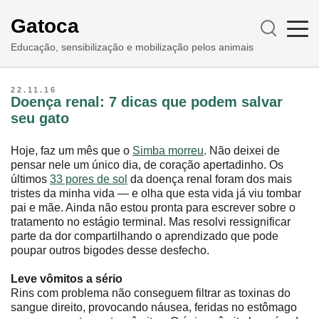
Gatoca
Educação, sensibilização e mobilização pelos animais
22.11.16
Doença renal: 7 dicas que podem salvar
seu gato
Hoje, faz um mês que o
Simba morreu
. Não deixei de
pensar nele um único dia, de coração apertadinho. Os
últimos
33 pores de sol
da doença renal foram dos mais
tristes da minha vida ― e olha que esta vida já viu tombar
pai e mãe. Ainda não estou pronta para escrever sobre o
tratamento no estágio terminal. Mas resolvi ressignificar
parte da dor compartilhando o aprendizado que pode
poupar outros bigodes desse desfecho.
Leve vômitos a sério
Rins com problema não conseguem filtrar as toxinas do
sangue direito, provocando náusea, feridas no estômago