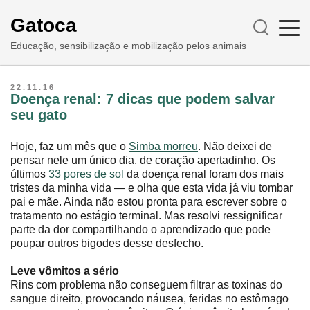
Gatoca
Educação, sensibilização e mobilização pelos animais
22.11.16
Doença renal: 7 dicas que podem salvar
seu gato
Hoje, faz um mês que o
Simba morreu
. Não deixei de
pensar nele um único dia, de coração apertadinho. Os
últimos
33 pores de sol
da doença renal foram dos mais
tristes da minha vida ― e olha que esta vida já viu tombar
pai e mãe. Ainda não estou pronta para escrever sobre o
tratamento no estágio terminal. Mas resolvi ressignificar
parte da dor compartilhando o aprendizado que pode
poupar outros bigodes desse desfecho.
Leve vômitos a sério
Rins com problema não conseguem filtrar as toxinas do
sangue direito, provocando náusea, feridas no estômago