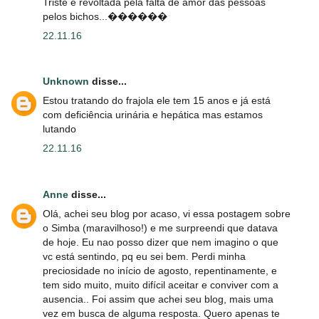
Triste e revoltada pela falta de amor das pessoas
pelos bichos...������
22.11.16
Unknown
disse...
Estou tratando do frajola ele tem 15 anos e já está
com deficiência urinária e hepática mas estamos
lutando
22.11.16
Anne
disse...
Olá, achei seu blog por acaso, vi essa postagem sobre
o Simba (maravilhoso!) e me surpreendi que datava
de hoje. Eu nao posso dizer que nem imagino o que
vc está sentindo, pq eu sei bem. Perdi minha
preciosidade no início de agosto, repentinamente, e
tem sido muito, muito difícil aceitar e conviver com a
ausencia.. Foi assim que achei seu blog, mais uma
vez em busca de alguma resposta. Quero apenas te