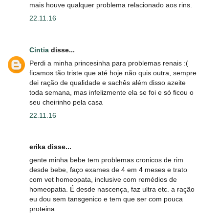
mais houve qualquer problema relacionado aos rins.
22.11.16
Cintia
disse...
Perdi a minha princesinha para problemas renais :(
ficamos tão triste que até hoje não quis outra, sempre
dei ração de qualidade e sachês além disso azeite
toda semana, mas infelizmente ela se foi e só ficou o
seu cheirinho pela casa
22.11.16
erika disse...
gente minha bebe tem problemas cronicos de rim
desde bebe, faço exames de 4 em 4 meses e trato
com vet homeopata, inclusive com remédios de
homeopatia. É desde nascença, faz ultra etc. a ração
eu dou sem tansgenico e tem que ser com pouca
proteina