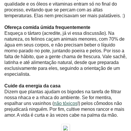
qualidade e os óleos e vitaminas entram só no final do
processo, evitando que se percam com as altas
temperaturas. Elas nem precisavam ser mais palatáveis. :)
Ofereça comida úmida frequentemente
Esqueça o tártaro (acredite, já vi essa discussão). Na
natureza, os felinos caçam animais menores, com 70% de
água em seus corpos, e não precisam beber o líquido
morno parado no pote, juntando poeira e pelos. Por isso a
falta de hábito, que a gente chama de frescura. Vale sachê,
latinha e até alimentação natural, desde que preparada
exclusivamente para eles, seguindo a orientação de um
especialista.
Cuide da energia da casa
Dizem que plantas ajudam os bigodes na tarefa de filtrar
nossa nhaca e a nhaca do ambiente. Se for mentira,
espalhar uns vasinhos (
não tóxicos
!) pelos cômodos não
prejudicará ninguém. Por fim, cultive menos rancor e mais
amor. A vida é curta e às vezes cabe na palma da mão.