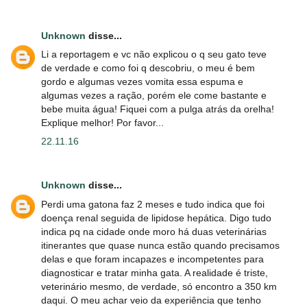
Unknown
disse...
Li a reportagem e vc não explicou o q seu gato teve
de verdade e como foi q descobriu, o meu é bem
gordo e algumas vezes vomita essa espuma e
algumas vezes a ração, porém ele come bastante e
bebe muita água! Fiquei com a pulga atrás da orelha!
Explique melhor! Por favor...
22.11.16
Unknown
disse...
Perdi uma gatona faz 2 meses e tudo indica que foi
doença renal seguida de lipidose hepática. Digo tudo
indica pq na cidade onde moro há duas veterinárias
itinerantes que quase nunca estão quando precisamos
delas e que foram incapazes e incompetentes para
diagnosticar e tratar minha gata. A realidade é triste,
veterinário mesmo, de verdade, só encontro a 350 km
daqui. O meu achar veio da experiência que tenho