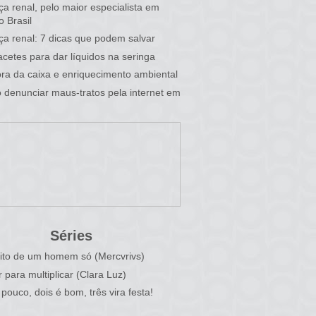
a renal, pelo maior especialista em
o Brasil
a renal: 7 dicas que podem salvar
cetes para dar líquidos na seringa
fora da caixa e enriquecimento ambiental
denunciar maus-tratos pela internet em
Séries
ito de um homem só (Mercvrivs)
r para multiplicar (Clara Luz)
pouco, dois é bom, três vira festa!
)