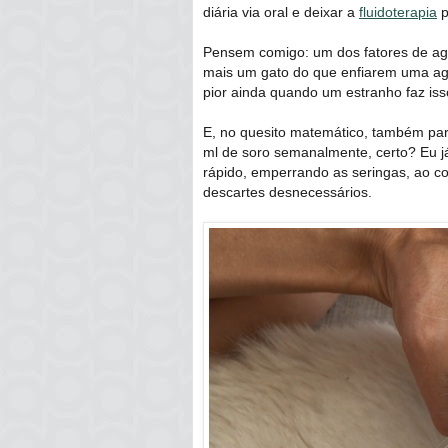
diária via oral e deixar a
fluidoterapia
p
Pensem comigo: um dos fatores de ag
mais um gato do que enfiarem uma agu
pior ainda quando um estranho faz iss
E, no quesito matemático, também par
ml de soro semanalmente, certo? Eu j
rápido, emperrando as seringas, ao 
descartes desnecessários.