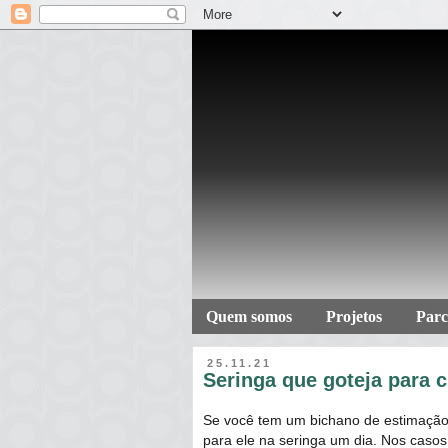
Quem somos
Projetos
Parc
25.11.21
Seringa que goteja para c
Se você tem um bichano de estimação
para ele na seringa um dia. Nos caso