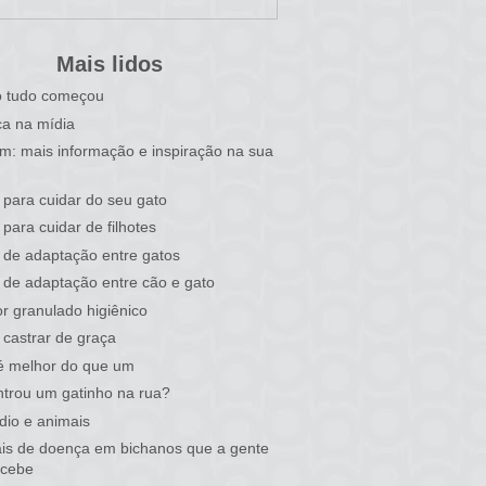
Mais lidos
 tudo começou
a na mídia
im: mais informação e inspiração na sua
 para cuidar do seu gato
 para cuidar de filhotes
 de adaptação entre gatos
 de adaptação entre cão e gato
r granulado higiênico
castrar de graça
é melhor do que um
trou um gatinho na rua?
dio e animais
ais de doença em bichanos que a gente
rcebe