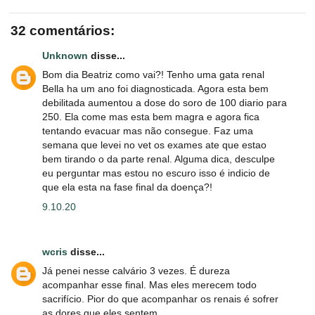
32 comentários:
Unknown
disse...
Bom dia Beatriz como vai?! Tenho uma gata renal
Bella ha um ano foi diagnosticada. Agora esta bem
debilitada aumentou a dose do soro de 100 diario para
250. Ela come mas esta bem magra e agora fica
tentando evacuar mas não consegue. Faz uma
semana que levei no vet os exames ate que estao
bem tirando o da parte renal. Alguma dica, desculpe
eu perguntar mas estou no escuro isso é indicio de
que ela esta na fase final da doença?!
9.10.20
wcris
disse...
Já penei nesse calvário 3 vezes. É dureza
acompanhar esse final. Mas eles merecem todo
sacrifício. Pior do que acompanhar os renais é sofrer
as dores que eles sentem.