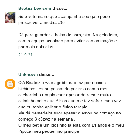
Beatriz Levischi
disse...
Só o veterinário que acompanha seu gato pode
prescrever a medicação.
Dá para guardar a bolsa de soro, sim. Na geladeira,
com o equipo acoplado para evitar contaminação e
por mais dois dias.
21.9.21
Unknown
disse...
Olá Beateiz o wue agebte nao faz por nossos
bichinhos, estou passando por isso com p meu
cachorrinho um pintcher apesar da raça e muito
calminho acho que é isso que me faz sofrer cada vez
que eu tenho aplicar o fluido terapia .
Me dá tremedeira suor apesar q estou no começo no
começo 3 c3zwz na semana .
O meu pet é um idosinho já está com 14 anos é o meu
Pipoca meu pequenino príncipe.