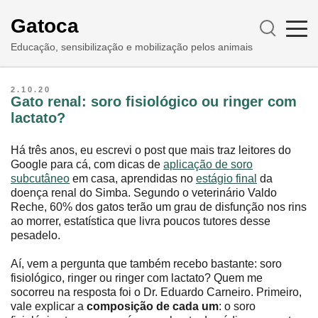
Gatoca
Educação, sensibilização e mobilização pelos animais
2.10.20
Gato renal: soro fisiológico ou ringer com
lactato?
Há três anos, eu escrevi o post que mais traz leitores do
Google para cá, com dicas de
aplicação de soro
subcutâneo
em casa, aprendidas no
estágio final
da
doença renal do Simba. Segundo o veterinário Valdo
Reche, 60% dos gatos terão um grau de disfunção nos rins
ao morrer, estatística que livra poucos tutores desse
pesadelo.
Aí, vem a pergunta que também recebo bastante: soro
fisiológico, ringer ou ringer com lactato? Quem me
socorreu na resposta foi o Dr. Eduardo Carneiro. Primeiro,
vale explicar a
composição de cada um
: o soro