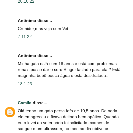
20.10.22
Anônimo disse...
Cronidor,mas veja com Vet
7.11.22
Anônimo disse...
Minha gata está com 18 anos e está com problemas
renais posso dar o soro Ringer lactado para ela ? Está
magrinha bebê pouca água e está desidratada..
18.1.23
Camila
disse...
Olá tenho um gato persa fofo de 10,5 anos. Do nada
ele emagreceu e ficava deitado bem apático. Quando
eu o levei ao veterinário foi solicitado exames de
sangue e um ultrassom, no mesmo dia obtive os