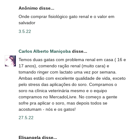
Anônimo disse...
Onde comprar fisiológico gato renal e o valor em
salvador
3.5.22
Carlos Alberto Maniçoba
disse...
Temos duas gatas com problema renal em casa ( 16 e
17 anos), comendo ração renal (muito cara) e
tomando ringer com lactato uma vez por semana.
Ambas estão com excelente qualidade de vida, exceto
pelo stress das aplicações do soro. Compramos o
soro na clínica veterinária mesmo e o equipo
compramos no MercadoLivre. No começo a gente
sofre pra aplicar o soro, mas depois todos se
acostumam - nós e os gatos!
27.5.22
Elisangela disse...