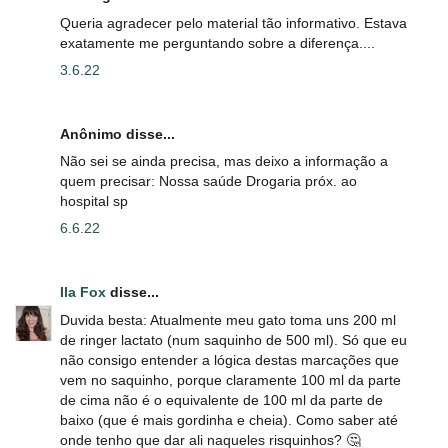
Queria agradecer pelo material tão informativo. Estava
exatamente me perguntando sobre a diferença....
3.6.22
Anônimo disse...
Não sei se ainda precisa, mas deixo a informação a
quem precisar: Nossa saúde Drogaria próx. ao
hospital sp
6.6.22
Ila Fox
disse...
Duvida besta: Atualmente meu gato toma uns 200 ml
de ringer lactato (num saquinho de 500 ml). Só que eu
não consigo entender a lógica destas marcações que
vem no saquinho, porque claramente 100 ml da parte
de cima não é o equivalente de 100 ml da parte de
baixo (que é mais gordinha e cheia). Como saber até
onde tenho que dar ali naqueles risquinhos? 🤔