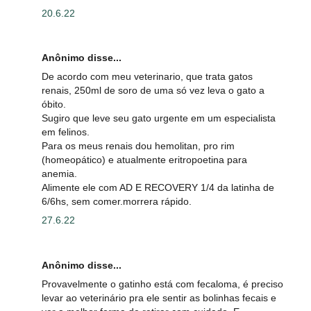
20.6.22
Anônimo disse...
De acordo com meu veterinario, que trata gatos
renais, 250ml de soro de uma só vez leva o gato a
óbito.
Sugiro que leve seu gato urgente em um especialista
em felinos.
Para os meus renais dou hemolitan, pro rim
(homeopático) e atualmente eritropoetina para
anemia.
Alimente ele com AD E RECOVERY 1/4 da latinha de
6/6hs, sem comer.morrera rápido.
27.6.22
Anônimo disse...
Provavelmente o gatinho está com fecaloma, é preciso
levar ao veterinário pra ele sentir as bolinhas fecais e