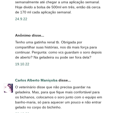
semanalmente até chegar a uma aplicação semanal.
Hoje divido a bolsa de 500ml em três, então dá cerca
de 170 ml cada aplicação semanal.
24.9.22
Anônimo disse...
Tenho uma gatinha renal tb. Obrigada por
compartilhar suas histórias, nos dá mais força para
continuar. Pergunta: como vcs guardam o soro depois
de aberto? Na geladeira ou pode ser fora dela?
19.10.22
Carlos Alberto Maniçoba
disse...
O veterinário disse que não precisa guardar na
geladeira. Mas, para que fique mais confortável para
os bichanos, colocamos o soro junto com o equipo em
banho-maria, só para aquecer um pouco e não entrar
gelado no corpo do bichinho.