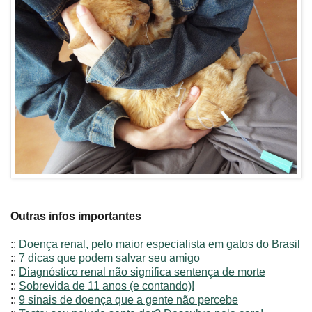
Outras infos importantes
::
Doença renal, pelo maior especialista em gatos do Brasil
::
7 dicas que podem salvar seu amigo
::
Diagnóstico renal não significa sentença de morte
::
Sobrevida de 11 anos (e contando)!
::
9 sinais de doença que a gente não percebe