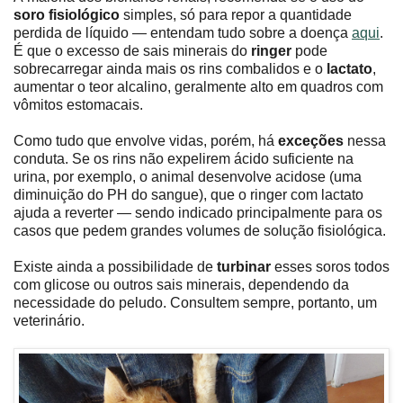
soro fisiológico
simples, só para repor a quantidade
perdida de líquido — entendam tudo sobre a doença
aqui
.
É que o excesso de sais minerais do
ringer
pode
sobrecarregar ainda mais os rins combalidos e o
lactato
,
aumentar o teor alcalino, geralmente alto em quadros com
vômitos estomacais.
Como tudo que envolve vidas, porém, há
exceções
nessa
conduta. Se os rins não expelirem ácido suficiente na
urina, por exemplo, o animal desenvolve acidose (uma
diminuição do PH do sangue), que o ringer com lactato
ajuda a reverter — sendo indicado principalmente para os
casos que pedem grandes volumes de solução fisiológica.
Existe ainda a possibilidade de
turbinar
esses soros todos
com glicose ou outros sais minerais, dependendo da
necessidade do peludo. Consultem sempre, portanto, um
veterinário.