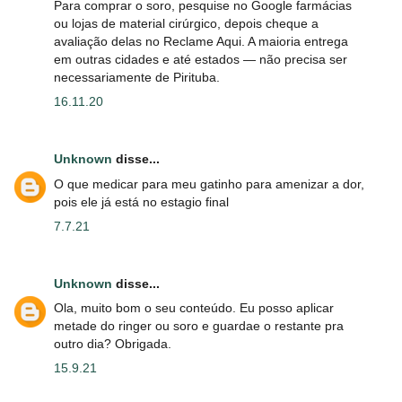
Para comprar o soro, pesquise no Google farmácias
ou lojas de material cirúrgico, depois cheque a
avaliação delas no Reclame Aqui. A maioria entrega
em outras cidades e até estados — não precisa ser
necessariamente de Pirituba.
16.11.20
Unknown
disse...
O que medicar para meu gatinho para amenizar a dor,
pois ele já está no estagio final
7.7.21
Unknown
disse...
Ola, muito bom o seu conteúdo. Eu posso aplicar
metade do ringer ou soro e guardae o restante pra
outro dia? Obrigada.
15.9.21