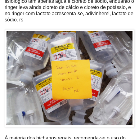
fisiológico tem apenas água e cloreto de sódio, enquanto o
ringer leva ainda cloreto de cálcio e cloreto de potássio, e
no ringer com lactato acrescenta-se, adivinhem!, lactato de
sódio. rs
À maioria dos bichanos renais, recomenda-se o uso do