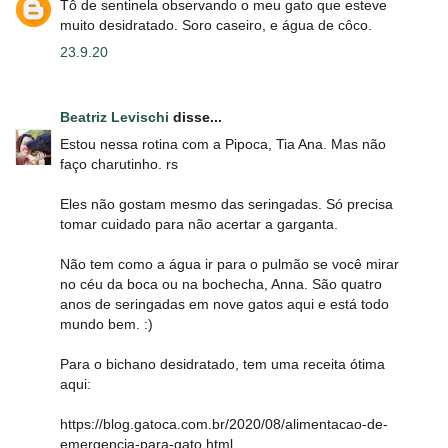
Tô de sentinela observando o meu gato que esteve
muito desidratado. Soro caseiro, e água de côco.
23.9.20
Beatriz Levischi
disse...
Estou nessa rotina com a Pipoca, Tia Ana. Mas não
faço charutinho. rs
Eles não gostam mesmo das seringadas. Só precisa
tomar cuidado para não acertar a garganta.
Não tem como a água ir para o pulmão se você mirar
no céu da boca ou na bochecha, Anna. São quatro
anos de seringadas em nove gatos aqui e está todo
mundo bem. :)
Para o bichano desidratado, tem uma receita ótima
aqui:
https://blog.gatoca.com.br/2020/08/alimentacao-de-
emergencia-para-gato.html