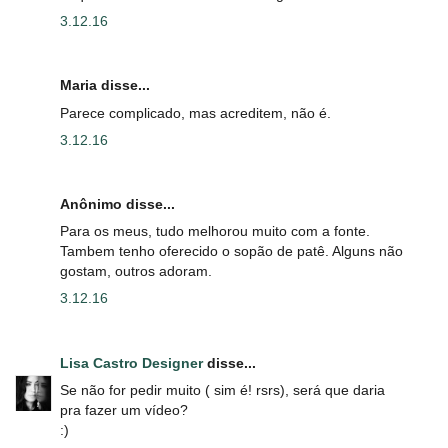
3.12.16
Maria disse...
Parece complicado, mas acreditem, não é.
3.12.16
Anônimo disse...
Para os meus, tudo melhorou muito com a fonte.
Tambem tenho oferecido o sopão de patê. Alguns não
gostam, outros adoram.
3.12.16
Lisa Castro Designer
disse...
Se não for pedir muito ( sim é! rsrs), será que daria
pra fazer um vídeo?
:)