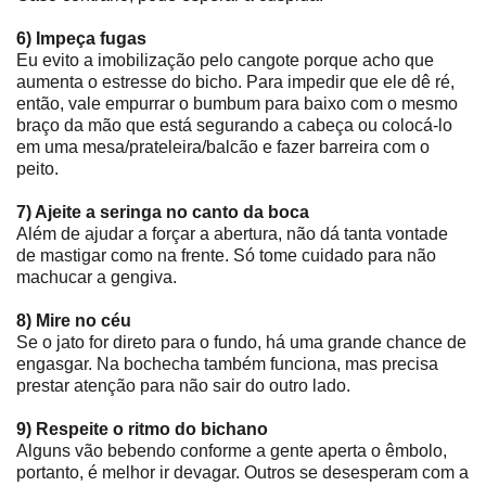
6) Impeça fugas
Eu evito a imobilização pelo cangote porque acho que
aumenta o estresse do bicho. Para impedir que ele dê ré,
então, vale empurrar o bumbum para baixo com o mesmo
braço da mão que está segurando a cabeça ou colocá-lo
em uma mesa/prateleira/balcão e fazer barreira com o
peito.
7) Ajeite a seringa no canto da boca
Além de ajudar a forçar a abertura, não dá tanta vontade
de mastigar como na frente. Só tome cuidado para não
machucar a gengiva.
8) Mire no céu
Se o jato for direto para o fundo, há uma grande chance de
engasgar. Na bochecha também funciona, mas precisa
prestar atenção para não sair do outro lado.
9) Respeite o ritmo do bichano
Alguns vão bebendo conforme a gente aperta o êmbolo,
portanto, é melhor ir devagar. Outros se desesperam com a