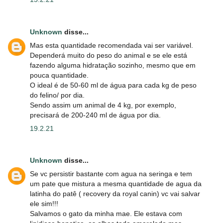
Unknown
disse...
Mas esta quantidade recomendada vai ser variável.
Dependerá muito do peso do animal e se ele está
fazendo alguma hidratação sozinho, mesmo que em
pouca quantidade.
O ideal é de 50-60 ml de água para cada kg de peso
do felino/ por dia.
Sendo assim um animal de 4 kg, por exemplo,
precisará de 200-240 ml de água por dia.
19.2.21
Unknown
disse...
Se vc persistir bastante com agua na seringa e tem
um pate que mistura a mesma quantidade de agua da
latinha do patê ( recovery da royal canin) vc vai salvar
ele sim!!!
Salvamos o gato da minha mae. Ele estava com