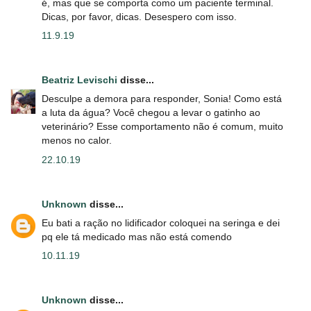
é, mas que se comporta como um paciente terminal.
Dicas, por favor, dicas. Desespero com isso.
11.9.19
Beatriz Levischi
disse...
Desculpe a demora para responder, Sonia! Como está
a luta da água? Você chegou a levar o gatinho ao
veterinário? Esse comportamento não é comum, muito
menos no calor.
22.10.19
Unknown
disse...
Eu bati a ração no lidificador coloquei na seringa e dei
pq ele tá medicado mas não está comendo
10.11.19
Unknown
disse...