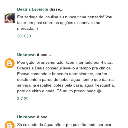
Beatriz Levischi
disse...
Em seringa de insulina eu nunca tinha pensado! Vou
fazer um post sobre as opções disponíveis no
mercado. :)
30.3.20
Unknown
disse...
Meu gato foi envenenado, ficou internado por 4 dias,
Graças a Deus consegui levá-lo a tempo pra clínica.
Estava comendo e bebendo normalmente, porém
desde ontem parou de beber água, tenho que dar na
seringa, já espalhei potes pela casa, água fresquinha,
pote de vidro e nada. Tô muito preocupada 😔
3.7.20
Unknown
disse...
Só cuidado da água não ir p o pulmão pode ser pior