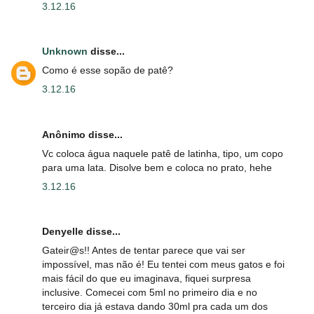
3.12.16
Unknown
disse...
Como é esse sopão de patê?
3.12.16
Anônimo disse...
Vc coloca água naquele patê de latinha, tipo, um copo
para uma lata. Disolve bem e coloca no prato, hehe
3.12.16
Denyelle disse...
Gateir@s!! Antes de tentar parece que vai ser
impossível, mas não é! Eu tentei com meus gatos e foi
mais fácil do que eu imaginava, fiquei surpresa
inclusive. Comecei com 5ml no primeiro dia e no
terceiro dia já estava dando 30ml pra cada um dos