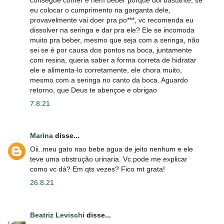
eu colocar o cumprimento na garganta dele,
provavelmente vai doer pra po***, vc recomenda eu
dissolver na seringa e dar pra ele? Ele se incomoda
muito pra beber, mesmo que seja com a seringa, não
sei se é por causa dos pontos na boca, juntamente
com resina, queria saber a forma correta de hidratar
ele e alimenta-lo corretamente, ele chora muito,
mesmo com a seringa no canto da boca. Aguardo
retorno, que Deus te abençoe e obrigao
7.8.21
Marina
disse...
Oii..meu gato nao bebe agua de jeito nenhum e ele
teve uma obstrução urinaria. Vc pode me explicar
como vc dá? Em qts vezes? Fico mt grata!
26.8.21
Beatriz Levischi
disse...