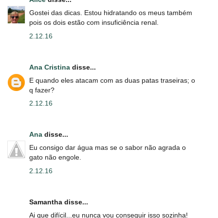
Gostei das dicas. Estou hidratando os meus também
pois os dois estão com insuficiência renal.
2.12.16
Ana Cristina
disse...
E quando eles atacam com as duas patas traseiras; o
q fazer?
2.12.16
Ana
disse...
Eu consigo dar água mas se o sabor não agrada o
gato não engole.
2.12.16
Samantha disse...
Ai que difícil...eu nunca vou conseguir isso sozinha!