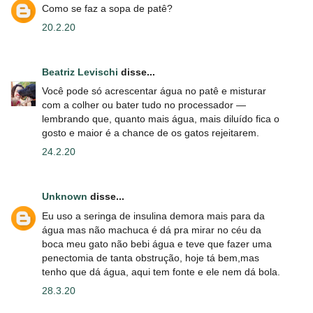
Como se faz a sopa de patê?
20.2.20
Beatriz Levischi
disse...
Você pode só acrescentar água no patê e misturar
com a colher ou bater tudo no processador —
lembrando que, quanto mais água, mais diluído fica o
gosto e maior é a chance de os gatos rejeitarem.
24.2.20
Unknown
disse...
Eu uso a seringa de insulina demora mais para da
água mas não machuca é dá pra mirar no céu da
boca meu gato não bebi água e teve que fazer uma
penectomia de tanta obstrução, hoje tá bem,mas
tenho que dá água, aqui tem fonte e ele nem dá bola.
28.3.20