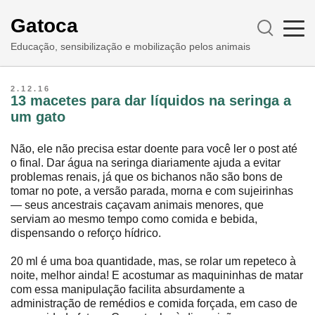
Gatoca
Educação, sensibilização e mobilização pelos animais
2.12.16
13 macetes para dar líquidos na seringa a
um gato
Não, ele não precisa estar doente para você ler o post até
o final. Dar água na seringa diariamente ajuda a evitar
problemas renais, já que os bichanos não são bons de
tomar no pote, a versão parada, morna e com sujeirinhas
― seus ancestrais caçavam animais menores, que
serviam ao mesmo tempo como comida e bebida,
dispensando o reforço hídrico.
20 ml é uma boa quantidade, mas, se rolar um repeteco à
noite, melhor ainda! E acostumar as maquininhas de matar
com essa manipulação facilita absurdamente a
administração de remédios e comida forçada, em caso de