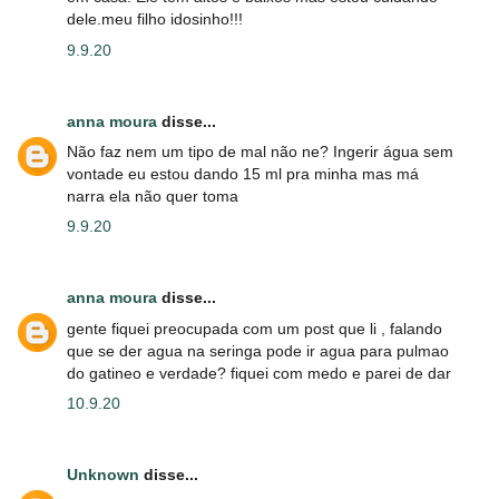
dele.meu filho idosinho!!!
9.9.20
anna moura
disse...
Não faz nem um tipo de mal não ne? Ingerir água sem
vontade eu estou dando 15 ml pra minha mas má
narra ela não quer toma
9.9.20
anna moura
disse...
gente fiquei preocupada com um post que li , falando
que se der agua na seringa pode ir agua para pulmao
do gatineo e verdade? fiquei com medo e parei de dar
10.9.20
Unknown
disse...