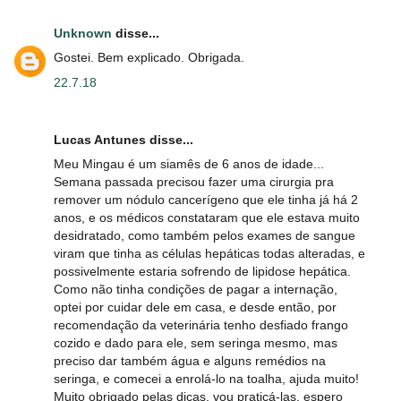
Unknown
disse...
Gostei. Bem explicado. Obrigada.
22.7.18
Lucas Antunes disse...
Meu Mingau é um siamês de 6 anos de idade...
Semana passada precisou fazer uma cirurgia pra
remover um nódulo cancerígeno que ele tinha já há 2
anos, e os médicos constataram que ele estava muito
desidratado, como também pelos exames de sangue
viram que tinha as células hepáticas todas alteradas, e
possivelmente estaria sofrendo de lipidose hepática.
Como não tinha condições de pagar a internação,
optei por cuidar dele em casa, e desde então, por
recomendação da veterinária tenho desfiado frango
cozido e dado para ele, sem seringa mesmo, mas
preciso dar também água e alguns remédios na
seringa, e comecei a enrolá-lo na toalha, ajuda muito!
Muito obrigado pelas dicas, vou praticá-las, espero