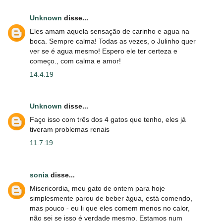
Unknown
disse...
Eles amam aquela sensação de carinho e agua na
boca. Sempre calma! Todas as vezes, o Julinho quer
ver se é agua mesmo! Espero ele ter certeza e
começo., com calma e amor!
14.4.19
Unknown
disse...
Faço isso com três dos 4 gatos que tenho, eles já
tiveram problemas renais
11.7.19
sonia
disse...
Misericordia, meu gato de ontem para hoje
simplesmente parou de beber água, está comendo,
mas pouco - eu li que eles comem menos no calor,
não sei se isso é verdade mesmo. Estamos num