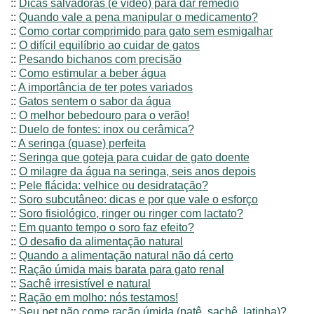
::
Dicas salvadoras (e vídeo) para dar remédio
::
Quando vale a pena manipular o medicamento?
::
Como cortar comprimido para gato sem esmigalhar
::
O difícil equilíbrio ao cuidar de gatos
::
Pesando bichanos com precisão
::
Como estimular a beber água
::
A importância de ter potes variados
::
Gatos sentem o sabor da água
::
O melhor bebedouro para o verão!
::
Duelo de fontes: inox ou cerâmica?
::
A seringa (quase) perfeita
::
Seringa que goteja para cuidar de gato doente
::
O milagre da água na seringa, seis anos depois
::
Pele flácida: velhice ou desidratação?
::
Soro subcutâneo: dicas e por que vale o esforço
::
Soro fisiológico, ringer ou ringer com lactato?
::
Em quanto tempo o soro faz efeito?
::
O desafio da alimentação natural
::
Quando a alimentação natural não dá certo
::
Ração úmida mais barata para gato renal
::
Sachê irresistível e natural
::
Ração em molho: nós testamos!
::
Seu pet não come ração úmida (patê, sachê, latinha)?