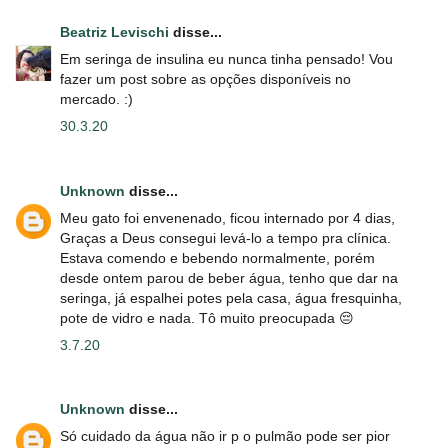
Beatriz Levischi
disse...
Em seringa de insulina eu nunca tinha pensado! Vou
fazer um post sobre as opções disponíveis no
mercado. :)
30.3.20
Unknown
disse...
Meu gato foi envenenado, ficou internado por 4 dias,
Graças a Deus consegui levá-lo a tempo pra clínica.
Estava comendo e bebendo normalmente, porém
desde ontem parou de beber água, tenho que dar na
seringa, já espalhei potes pela casa, água fresquinha,
pote de vidro e nada. Tô muito preocupada 😔
3.7.20
Unknown
disse...
Só cuidado da água não ir p o pulmão pode ser pior