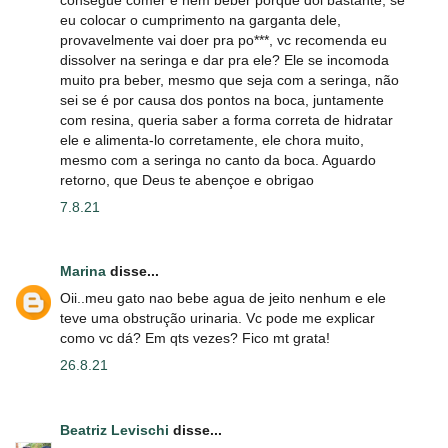
eu colocar o cumprimento na garganta dele,
provavelmente vai doer pra po***, vc recomenda eu
dissolver na seringa e dar pra ele? Ele se incomoda
muito pra beber, mesmo que seja com a seringa, não
sei se é por causa dos pontos na boca, juntamente
com resina, queria saber a forma correta de hidratar
ele e alimenta-lo corretamente, ele chora muito,
mesmo com a seringa no canto da boca. Aguardo
retorno, que Deus te abençoe e obrigao
7.8.21
Marina
disse...
Oii..meu gato nao bebe agua de jeito nenhum e ele
teve uma obstrução urinaria. Vc pode me explicar
como vc dá? Em qts vezes? Fico mt grata!
26.8.21
Beatriz Levischi
disse...