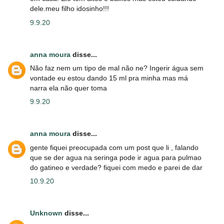
dele.meu filho idosinho!!!
9.9.20
anna moura
disse...
Não faz nem um tipo de mal não ne? Ingerir água sem
vontade eu estou dando 15 ml pra minha mas má
narra ela não quer toma
9.9.20
anna moura
disse...
gente fiquei preocupada com um post que li , falando
que se der agua na seringa pode ir agua para pulmao
do gatineo e verdade? fiquei com medo e parei de dar
10.9.20
Unknown
disse...