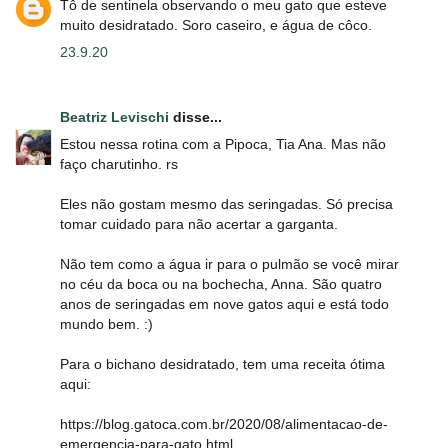
Tô de sentinela observando o meu gato que esteve
muito desidratado. Soro caseiro, e água de côco.
23.9.20
Beatriz Levischi
disse...
Estou nessa rotina com a Pipoca, Tia Ana. Mas não
faço charutinho. rs
Eles não gostam mesmo das seringadas. Só precisa
tomar cuidado para não acertar a garganta.
Não tem como a água ir para o pulmão se você mirar
no céu da boca ou na bochecha, Anna. São quatro
anos de seringadas em nove gatos aqui e está todo
mundo bem. :)
Para o bichano desidratado, tem uma receita ótima
aqui:
https://blog.gatoca.com.br/2020/08/alimentacao-de-
emergencia-para-gato.html