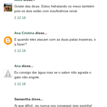
Gostei das dicas. Estou hidratando os meus também
pois os dois estão com insuficiência renal.
2.12.16
Ana Cristina
disse...
E quando eles atacam com as duas patas traseiras; o
q fazer?
2.12.16
Ana
disse...
Eu consigo dar água mas se o sabor não agrada o
gato não engole.
2.12.16
Samantha disse...
Ai que difícil...eu nunca vou conseguir isso sozinha!