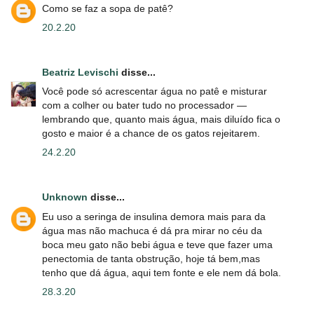
Como se faz a sopa de patê?
20.2.20
Beatriz Levischi
disse...
Você pode só acrescentar água no patê e misturar
com a colher ou bater tudo no processador —
lembrando que, quanto mais água, mais diluído fica o
gosto e maior é a chance de os gatos rejeitarem.
24.2.20
Unknown
disse...
Eu uso a seringa de insulina demora mais para da
água mas não machuca é dá pra mirar no céu da
boca meu gato não bebi água e teve que fazer uma
penectomia de tanta obstrução, hoje tá bem,mas
tenho que dá água, aqui tem fonte e ele nem dá bola.
28.3.20