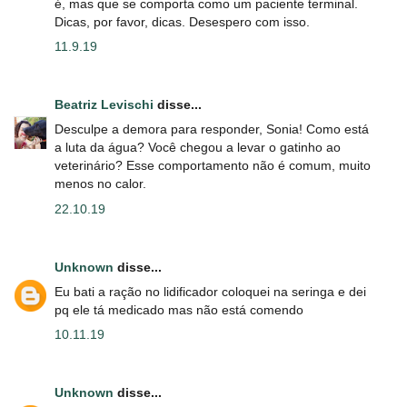
é, mas que se comporta como um paciente terminal.
Dicas, por favor, dicas. Desespero com isso.
11.9.19
Beatriz Levischi
disse...
Desculpe a demora para responder, Sonia! Como está
a luta da água? Você chegou a levar o gatinho ao
veterinário? Esse comportamento não é comum, muito
menos no calor.
22.10.19
Unknown
disse...
Eu bati a ração no lidificador coloquei na seringa e dei
pq ele tá medicado mas não está comendo
10.11.19
Unknown
disse...