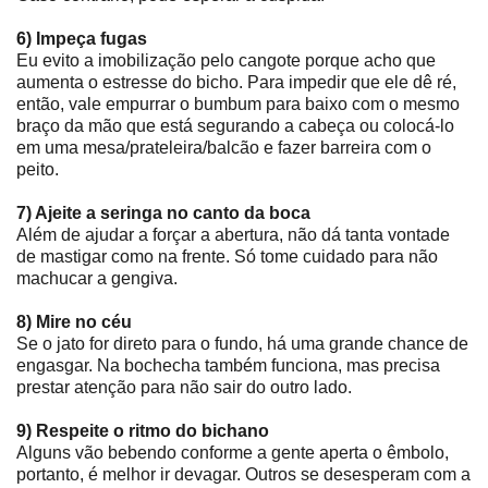
6) Impeça fugas
Eu evito a imobilização pelo cangote porque acho que
aumenta o estresse do bicho. Para impedir que ele dê ré,
então, vale empurrar o bumbum para baixo com o mesmo
braço da mão que está segurando a cabeça ou colocá-lo
em uma mesa/prateleira/balcão e fazer barreira com o
peito.
7) Ajeite a seringa no canto da boca
Além de ajudar a forçar a abertura, não dá tanta vontade
de mastigar como na frente. Só tome cuidado para não
machucar a gengiva.
8) Mire no céu
Se o jato for direto para o fundo, há uma grande chance de
engasgar. Na bochecha também funciona, mas precisa
prestar atenção para não sair do outro lado.
9) Respeite o ritmo do bichano
Alguns vão bebendo conforme a gente aperta o êmbolo,
portanto, é melhor ir devagar. Outros se desesperam com a