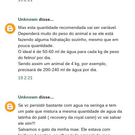
Unknown
disse...
Mas esta quantidade recomendada vai ser variável.
Dependerá muito do peso do animal e se ele está
fazendo alguma hidratação sozinho, mesmo que em
pouca quantidade.
O ideal é de 50-60 ml de água para cada kg de peso
do felino/ por dia.
Sendo assim um animal de 4 kg, por exemplo,
precisará de 200-240 ml de água por dia.
19.2.21
Unknown
disse...
Se vc persistir bastante com agua na seringa e tem
um pate que mistura a mesma quantidade de agua da
latinha do patê ( recovery da royal canin) vc vai salvar
ele sim!!!
Salvamos o gato da minha mae. Ele estava com