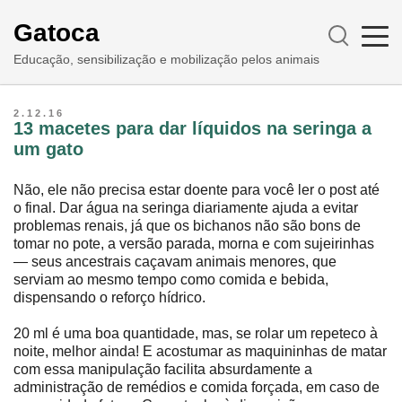
Gatoca
Educação, sensibilização e mobilização pelos animais
2.12.16
13 macetes para dar líquidos na seringa a
um gato
Não, ele não precisa estar doente para você ler o post até
o final. Dar água na seringa diariamente ajuda a evitar
problemas renais, já que os bichanos não são bons de
tomar no pote, a versão parada, morna e com sujeirinhas
― seus ancestrais caçavam animais menores, que
serviam ao mesmo tempo como comida e bebida,
dispensando o reforço hídrico.
20 ml é uma boa quantidade, mas, se rolar um repeteco à
noite, melhor ainda! E acostumar as maquininhas de matar
com essa manipulação facilita absurdamente a
administração de remédios e comida forçada, em caso de