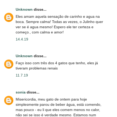
Unknown
disse...
Eles amam aquela sensação de carinho e agua na
boca. Sempre calma! Todas as vezes, o Julinho quer
ver se é agua mesmo! Espero ele ter certeza e
começo., com calma e amor!
14.4.19
Unknown
disse...
Faço isso com três dos 4 gatos que tenho, eles já
tiveram problemas renais
11.7.19
sonia
disse...
Misericordia, meu gato de ontem para hoje
simplesmente parou de beber água, está comendo,
mas pouco - eu li que eles comem menos no calor,
não sei se isso é verdade mesmo. Estamos num