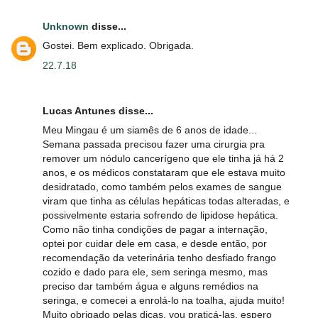
Unknown
disse...
Gostei. Bem explicado. Obrigada.
22.7.18
Lucas Antunes disse...
Meu Mingau é um siamês de 6 anos de idade...
Semana passada precisou fazer uma cirurgia pra
remover um nódulo cancerígeno que ele tinha já há 2
anos, e os médicos constataram que ele estava muito
desidratado, como também pelos exames de sangue
viram que tinha as células hepáticas todas alteradas, e
possivelmente estaria sofrendo de lipidose hepática.
Como não tinha condições de pagar a internação,
optei por cuidar dele em casa, e desde então, por
recomendação da veterinária tenho desfiado frango
cozido e dado para ele, sem seringa mesmo, mas
preciso dar também água e alguns remédios na
seringa, e comecei a enrolá-lo na toalha, ajuda muito!
Muito obrigado pelas dicas, vou praticá-las, espero