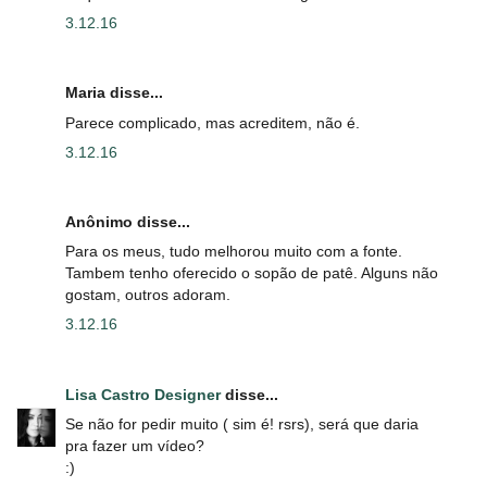
3.12.16
Maria disse...
Parece complicado, mas acreditem, não é.
3.12.16
Anônimo disse...
Para os meus, tudo melhorou muito com a fonte.
Tambem tenho oferecido o sopão de patê. Alguns não
gostam, outros adoram.
3.12.16
Lisa Castro Designer
disse...
Se não for pedir muito ( sim é! rsrs), será que daria
pra fazer um vídeo?
:)