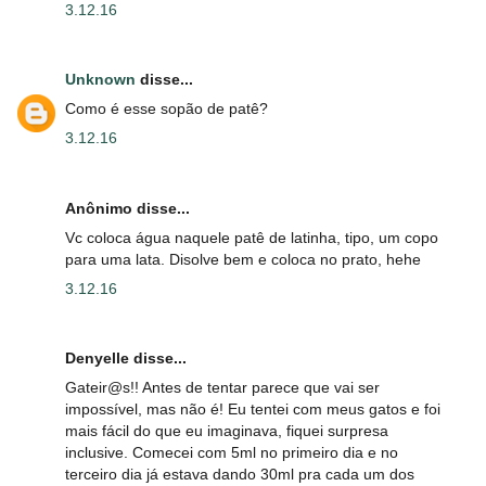
3.12.16
Unknown
disse...
Como é esse sopão de patê?
3.12.16
Anônimo disse...
Vc coloca água naquele patê de latinha, tipo, um copo
para uma lata. Disolve bem e coloca no prato, hehe
3.12.16
Denyelle disse...
Gateir@s!! Antes de tentar parece que vai ser
impossível, mas não é! Eu tentei com meus gatos e foi
mais fácil do que eu imaginava, fiquei surpresa
inclusive. Comecei com 5ml no primeiro dia e no
terceiro dia já estava dando 30ml pra cada um dos