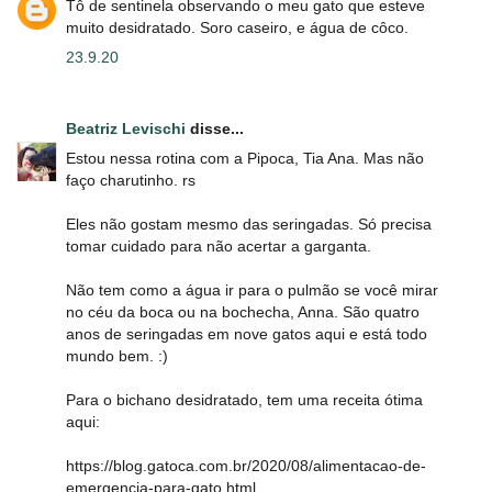
Tô de sentinela observando o meu gato que esteve
muito desidratado. Soro caseiro, e água de côco.
23.9.20
Beatriz Levischi
disse...
Estou nessa rotina com a Pipoca, Tia Ana. Mas não
faço charutinho. rs
Eles não gostam mesmo das seringadas. Só precisa
tomar cuidado para não acertar a garganta.
Não tem como a água ir para o pulmão se você mirar
no céu da boca ou na bochecha, Anna. São quatro
anos de seringadas em nove gatos aqui e está todo
mundo bem. :)
Para o bichano desidratado, tem uma receita ótima
aqui:
https://blog.gatoca.com.br/2020/08/alimentacao-de-
emergencia-para-gato.html