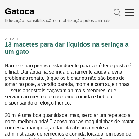
Gatoca
Educação, sensibilização e mobilização pelos animais
2.12.16
13 macetes para dar líquidos na seringa a
um gato
Não, ele não precisa estar doente para você ler o post até
o final. Dar água na seringa diariamente ajuda a evitar
problemas renais, já que os bichanos não são bons de
tomar no pote, a versão parada, morna e com sujeirinhas
― seus ancestrais caçavam animais menores, que
serviam ao mesmo tempo como comida e bebida,
dispensando o reforço hídrico.
20 ml é uma boa quantidade, mas, se rolar um repeteco à
noite, melhor ainda! E acostumar as maquininhas de matar
com essa manipulação facilita absurdamente a
administração de remédios e comida forçada, em caso de