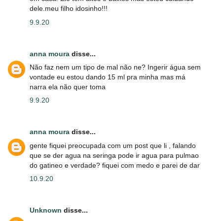
dele.meu filho idosinho!!!
9.9.20
anna moura
disse...
Não faz nem um tipo de mal não ne? Ingerir água sem
vontade eu estou dando 15 ml pra minha mas má
narra ela não quer toma
9.9.20
anna moura
disse...
gente fiquei preocupada com um post que li , falando
que se der agua na seringa pode ir agua para pulmao
do gatineo e verdade? fiquei com medo e parei de dar
10.9.20
Unknown
disse...