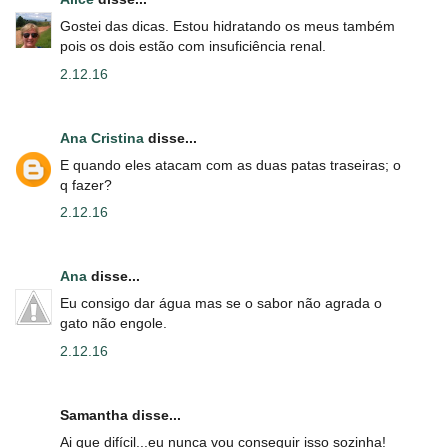
Gostei das dicas. Estou hidratando os meus também
pois os dois estão com insuficiência renal.
2.12.16
Ana Cristina
disse...
E quando eles atacam com as duas patas traseiras; o
q fazer?
2.12.16
Ana
disse...
Eu consigo dar água mas se o sabor não agrada o
gato não engole.
2.12.16
Samantha disse...
Ai que difícil...eu nunca vou conseguir isso sozinha!