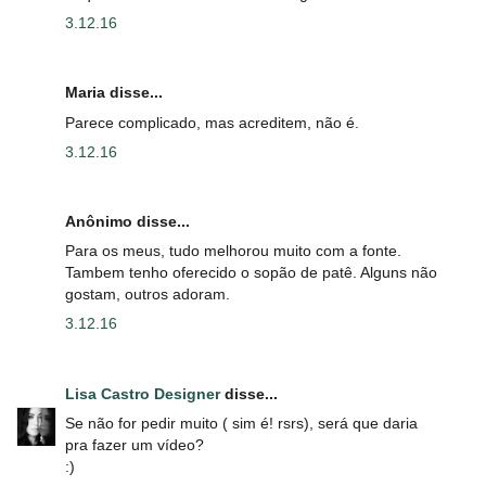
3.12.16
Maria disse...
Parece complicado, mas acreditem, não é.
3.12.16
Anônimo disse...
Para os meus, tudo melhorou muito com a fonte.
Tambem tenho oferecido o sopão de patê. Alguns não
gostam, outros adoram.
3.12.16
Lisa Castro Designer
disse...
Se não for pedir muito ( sim é! rsrs), será que daria
pra fazer um vídeo?
:)