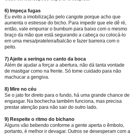
6) Impeça fugas
Eu evito a imobilização pelo cangote porque acho que
aumenta o estresse do bicho. Para impedir que ele dê ré,
então, vale empurrar o bumbum para baixo com o mesmo
braço da mão que está segurando a cabeça ou colocá-lo
em uma mesa/prateleira/balcão e fazer barreira com o
peito.
7) Ajeite a seringa no canto da boca
Além de ajudar a forçar a abertura, não dá tanta vontade
de mastigar como na frente. Só tome cuidado para não
machucar a gengiva.
8) Mire no céu
Se o jato for direto para o fundo, há uma grande chance de
engasgar. Na bochecha também funciona, mas precisa
prestar atenção para não sair do outro lado.
9) Respeite o ritmo do bichano
Alguns vão bebendo conforme a gente aperta o êmbolo,
portanto, é melhor ir devagar. Outros se desesperam com a