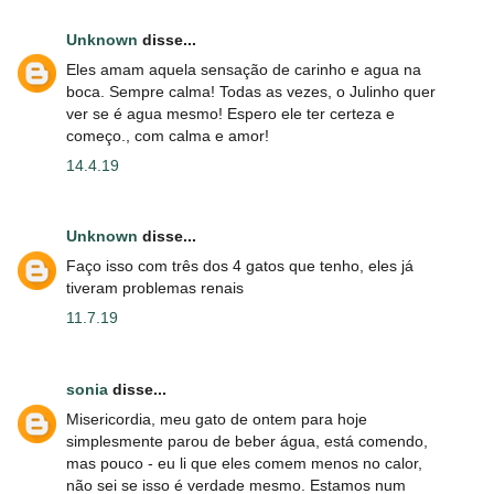
Unknown
disse...
Eles amam aquela sensação de carinho e agua na
boca. Sempre calma! Todas as vezes, o Julinho quer
ver se é agua mesmo! Espero ele ter certeza e
começo., com calma e amor!
14.4.19
Unknown
disse...
Faço isso com três dos 4 gatos que tenho, eles já
tiveram problemas renais
11.7.19
sonia
disse...
Misericordia, meu gato de ontem para hoje
simplesmente parou de beber água, está comendo,
mas pouco - eu li que eles comem menos no calor,
não sei se isso é verdade mesmo. Estamos num