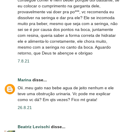
eu colocar o cumprimento na garganta dele,
provavelmente vai doer pra po***, vc recomenda eu
dissolver na seringa e dar pra ele? Ele se incomoda
muito pra beber, mesmo que seja com a seringa, não
sei se é por causa dos pontos na boca, juntamente
com resina, queria saber a forma correta de hidratar
ele e alimenta-lo corretamente, ele chora muito,
mesmo com a seringa no canto da boca. Aguardo
retorno, que Deus te abençoe e obrigao
7.8.21
Marina
disse...
Oii..meu gato nao bebe agua de jeito nenhum e ele
teve uma obstrução urinaria. Vc pode me explicar
como vc dá? Em qts vezes? Fico mt grata!
26.8.21
Beatriz Levischi
disse...