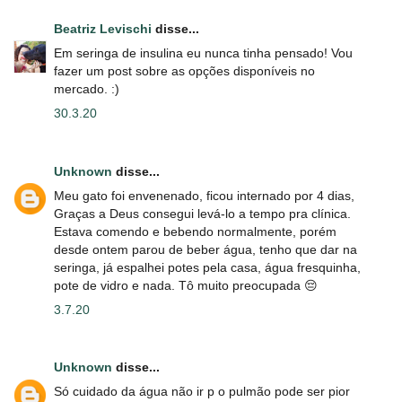
Beatriz Levischi
disse...
Em seringa de insulina eu nunca tinha pensado! Vou
fazer um post sobre as opções disponíveis no
mercado. :)
30.3.20
Unknown
disse...
Meu gato foi envenenado, ficou internado por 4 dias,
Graças a Deus consegui levá-lo a tempo pra clínica.
Estava comendo e bebendo normalmente, porém
desde ontem parou de beber água, tenho que dar na
seringa, já espalhei potes pela casa, água fresquinha,
pote de vidro e nada. Tô muito preocupada 😔
3.7.20
Unknown
disse...
Só cuidado da água não ir p o pulmão pode ser pior