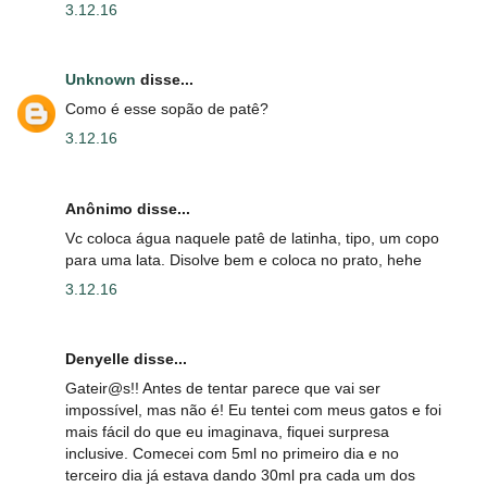
3.12.16
Unknown
disse...
Como é esse sopão de patê?
3.12.16
Anônimo disse...
Vc coloca água naquele patê de latinha, tipo, um copo
para uma lata. Disolve bem e coloca no prato, hehe
3.12.16
Denyelle disse...
Gateir@s!! Antes de tentar parece que vai ser
impossível, mas não é! Eu tentei com meus gatos e foi
mais fácil do que eu imaginava, fiquei surpresa
inclusive. Comecei com 5ml no primeiro dia e no
terceiro dia já estava dando 30ml pra cada um dos