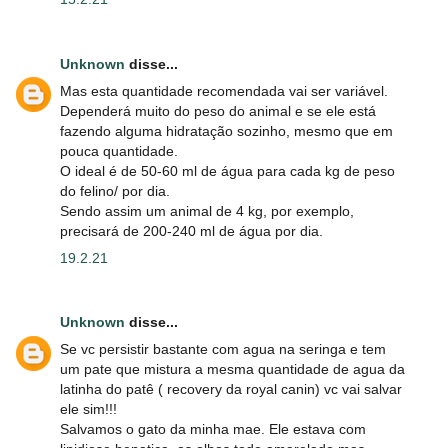
Unknown
disse...
Mas esta quantidade recomendada vai ser variável.
Dependerá muito do peso do animal e se ele está
fazendo alguma hidratação sozinho, mesmo que em
pouca quantidade.
O ideal é de 50-60 ml de água para cada kg de peso
do felino/ por dia.
Sendo assim um animal de 4 kg, por exemplo,
precisará de 200-240 ml de água por dia.
19.2.21
Unknown
disse...
Se vc persistir bastante com agua na seringa e tem
um pate que mistura a mesma quantidade de agua da
latinha do patê ( recovery da royal canin) vc vai salvar
ele sim!!!
Salvamos o gato da minha mae. Ele estava com