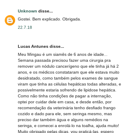
Unknown
disse...
Gostei. Bem explicado. Obrigada.
22.7.18
Lucas Antunes disse...
Meu Mingau é um siamês de 6 anos de idade...
Semana passada precisou fazer uma cirurgia pra
remover um nódulo cancerígeno que ele tinha já há 2
anos, e os médicos constataram que ele estava muito
desidratado, como também pelos exames de sangue
viram que tinha as células hepáticas todas alteradas, e
possivelmente estaria sofrendo de lipidose hepática.
Como não tinha condições de pagar a internação,
optei por cuidar dele em casa, e desde então, por
recomendação da veterinária tenho desfiado frango
cozido e dado para ele, sem seringa mesmo, mas
preciso dar também água e alguns remédios na
seringa, e comecei a enrolá-lo na toalha, ajuda muito!
Muito obrigado pelas dicas, vou praticá-las, espero