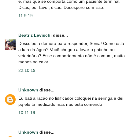
é, mas que se comporta como um paciente terminal.
Dicas, por favor, dicas. Desespero com isso.
11.9.19
Beatriz Levischi
disse...
Desculpe a demora para responder, Sonia! Como está
a luta da água? Você chegou a levar o gatinho ao
veterinário? Esse comportamento não é comum, muito
menos no calor.
22.10.19
Unknown
disse...
Eu bati a ração no lidificador coloquei na seringa e dei
pq ele tá medicado mas não está comendo
10.11.19
Unknown
disse...