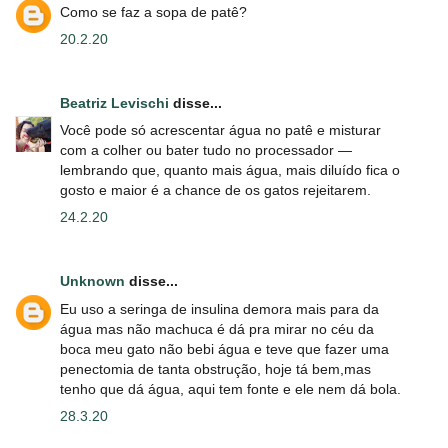
Como se faz a sopa de patê?
20.2.20
Beatriz Levischi
disse...
Você pode só acrescentar água no patê e misturar
com a colher ou bater tudo no processador —
lembrando que, quanto mais água, mais diluído fica o
gosto e maior é a chance de os gatos rejeitarem.
24.2.20
Unknown
disse...
Eu uso a seringa de insulina demora mais para da
água mas não machuca é dá pra mirar no céu da
boca meu gato não bebi água e teve que fazer uma
penectomia de tanta obstrução, hoje tá bem,mas
tenho que dá água, aqui tem fonte e ele nem dá bola.
28.3.20