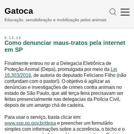
Gatoca
Educação, sensibilização e mobilização pelos animais
9.12.16
Como denunciar maus-tratos pela internet
em SP
Finalmente entrou no ar a Delegacia Eletrônica de
Proteção Animal (Depa), promulgada por meio da
Lei
16.303/2016
, de autoria do deputado Feliciano Filho (não
confundam com o pastor!). O objetivo é agilizar as
denúncias e investigações de crimes contra animais no
estado de São Paulo, que até terça-feira precisavam ser
feitas presencialmente nas delegacias da Polícia Civil,
depois de um amargo chá de cadeira.
Para usar o serviço, basta clicar em:
www.ssp.sp.gov.br/depa
e preencher um formulário
simples com informações sobre a ocorrência, o bicho e o