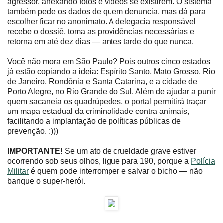
agressor, anexando fotos e vídeos se existirem. O sistema
também pede os dados de quem denuncia, mas dá para
escolher ficar no anonimato. A delegacia responsável
recebe o dossiê, toma as providências necessárias e
retorna em até dez dias ― antes tarde do que nunca.
Você não mora em São Paulo? Pois outros cinco estados
já estão copiando a ideia: Espírito Santo, Mato Grosso, Rio
de Janeiro, Rondônia e Santa Catarina, e a cidade de
Porto Alegre, no Rio Grande do Sul. Além de ajudar a punir
quem sacaneia os quadrúpedes, o portal permitirá traçar
um mapa estadual da criminalidade contra animais,
facilitando a implantação de políticas públicas de
prevenção. :)))
IMPORTANTE!
Se um ato de crueldade grave estiver
ocorrendo sob seus olhos, ligue para 190, porque a
Polícia
Militar
é quem pode interromper e salvar o bicho ― não
banque o super-herói.