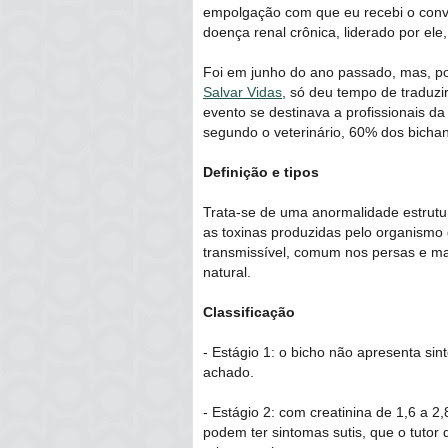
empolgação com que eu recebi o convit
doença renal crônica, liderado por ele
Foi em junho do ano passado, mas, po
Salvar Vidas
, só deu tempo de traduz
evento se destinava a profissionais da
segundo o veterinário, 60% dos bichan
Definição e tipos
Trata-se de uma anormalidade estrutura
as toxinas produzidas pelo organismo 
transmissível, comum nos persas e ma
natural.
Classificação
- Estágio 1: o bicho não apresenta sin
achado.
- Estágio 2: com creatinina de 1,6 a 2
podem ter sintomas sutis, que o tutor