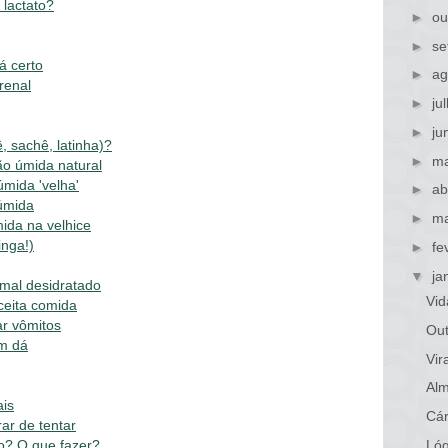
 lactato?
►
ou
►
se
á certo
►
ag
renal
►
ju
►
ju
 sachê, latinha)?
►
ma
o úmida natural
mida 'velha'
►
ab
 úmida
►
ma
ida na velhice
inga!)
►
fe
▼
ja
mal desidratado
Vid
ceita comida
r vômitos
Out
ém dá
Vi
Alm
ais
Cár
rar de tentar
o? O que fazer?
Lóg