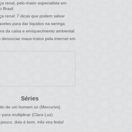
a renal, pelo maior especialista em
o Brasil
a renal: 7 dicas que podem salvar
cetes para dar líquidos na seringa
fora da caixa e enriquecimento ambiental
denunciar maus-tratos pela internet em
Séries
ito de um homem só (Mercvrivs)
r para multiplicar (Clara Luz)
pouco, dois é bom, três vira festa!
)