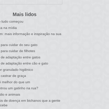
Mais lidos
 tudo começou
a na mídia
im: mais informação e inspiração na sua
 para cuidar do seu gato
 para cuidar de filhotes
 de adaptação entre gatos
 de adaptação entre cão e gato
r granulado higiênico
castrar de graça
é melhor do que um
trou um gatinho na rua?
dio e animais
ais de doença em bichanos que a gente
rcebe