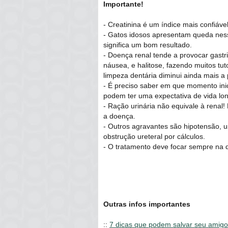
Importante!
- Creatinina é um índice mais confiável
- Gatos idosos apresentam queda ne
significa um bom resultado.
- Doença renal tende a provocar gast
náusea, e halitose, fazendo muitos tu
limpeza dentária diminui ainda mais a 
- É preciso saber em que momento inici
podem ter uma expectativa de vida lon
- Ração urinária não equivale à renal!
a doença.
- Outros agravantes são hipotensão, us
obstrução ureteral por cálculos.
- O tratamento deve focar sempre na q
Outras infos importantes
::
7 dicas que podem salvar seu amigo