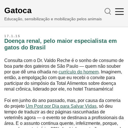
Gatoca
Educação, sensibilização e mobilização pelos animais
17.1.15
Doença renal, pelo maior especialista em
gatos do Brasil
Consulta com o Dr. Valdo Reche é o sonho de consumo de
boa parte dos gateiros de São Paulo ― quem não souber
por que dê uma olhada no
currículo do homem
. Imaginem,
então, a empolgação com que eu recebi o convite para
participar do simpósio da Total Alimentos sobre doença
renal crônica, liderado por ele, no hotel Transamérica!
Foi em junho do ano passado, mas, por causa da correria
do projeto
Um Post por Dia para Salvar Vidas
, só deu
tempo de traduzir as dez páginas rascunhadas de
veterinês agora ― o evento se destinava a profissionais da
área. E o assunto continua quente, infelizmente, porque,