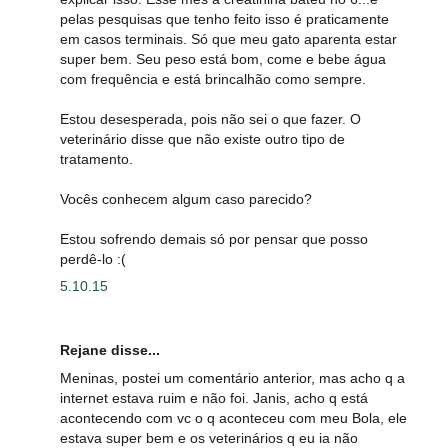
pelas pesquisas que tenho feito isso é praticamente
em casos terminais. Só que meu gato aparenta estar
super bem. Seu peso está bom, come e bebe água
com frequência e está brincalhão como sempre.
Estou desesperada, pois não sei o que fazer. O
veterinário disse que não existe outro tipo de
tratamento.
Vocês conhecem algum caso parecido?
Estou sofrendo demais só por pensar que posso
perdê-lo :(
5.10.15
Rejane disse...
Meninas, postei um comentário anterior, mas acho q a
internet estava ruim e não foi. Janis, acho q está
acontecendo com vc o q aconteceu com meu Bola, ele
estava super bem e os veterinários q eu ia não