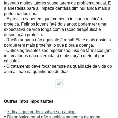
fazendo muitos tutores suspeitarem de problema bucal. E
a anestesia para a limpeza dentária diminui ainda mais a
perfusão dos rins.
- É preciso saber em que momento iniciar a restrição
proteica. Felinos jovens (até dois anos) podem ter uma
expectativa de vida longa com a ração terapêutica e
desnutrição proteica.
- Ração urinária não equivale à renal! Ela é mais gostosa
porque tem mais proteína, o que piora a doença.
- Outros agravantes são hipotensão, uso de fármacos (anti-
inflamatórios não esteroidais) e obstrução ureteral por
cálculos.
- O tratamento deve focar sempre na qualidade de vida do
animal, não na quantidade de dias.
Outras infos importantes
::
7 dicas que podem salvar seu amigo
::
Diagnóstico renal não significa sentença de morte