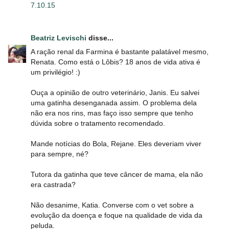
7.10.15
Beatriz Levischi
disse...
A ração renal da Farmina é bastante palatável mesmo,
Renata. Como está o Lôbis? 18 anos de vida ativa é
um privilégio! :)
Ouça a opinião de outro veterinário, Janis. Eu salvei
uma gatinha desenganada assim. O problema dela
não era nos rins, mas faço isso sempre que tenho
dúvida sobre o tratamento recomendado.
Mande notícias do Bola, Rejane. Eles deveriam viver
para sempre, né?
Tutora da gatinha que teve câncer de mama, ela não
era castrada?
Não desanime, Katia. Converse com o vet sobre a
evolução da doença e foque na qualidade de vida da
peluda.