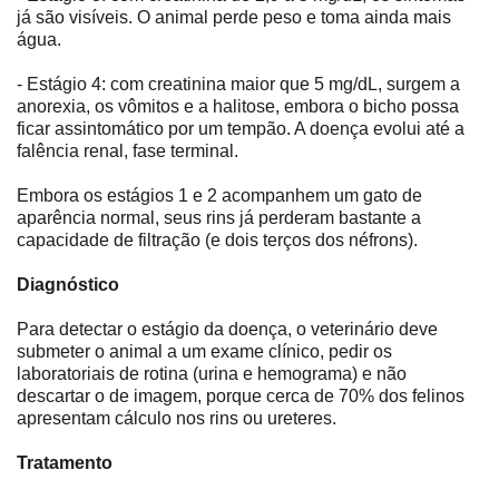
já são visíveis. O animal perde peso e toma ainda mais
água.
- Estágio 4: com creatinina maior que 5 mg/dL, surgem a
anorexia, os vômitos e a halitose, embora o bicho possa
ficar assintomático por um tempão. A doença evolui até a
falência renal, fase terminal.
Embora os estágios 1 e 2 acompanhem um gato de
aparência normal, seus rins já perderam bastante a
capacidade de filtração (e dois terços dos néfrons).
Diagnóstico
Para detectar o estágio da doença, o veterinário deve
submeter o animal a um exame clínico, pedir os
laboratoriais de rotina (urina e hemograma) e não
descartar o de imagem, porque cerca de 70% dos felinos
apresentam cálculo nos rins ou ureteres.
Tratamento