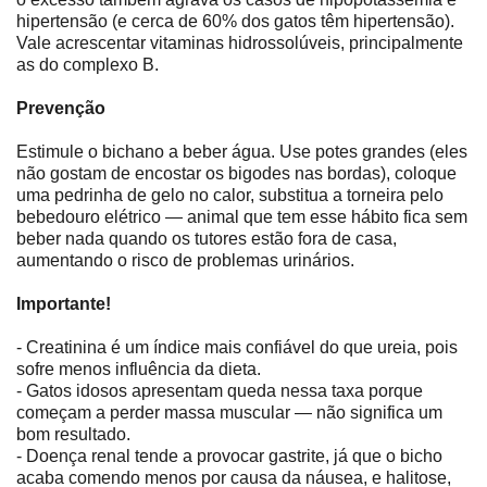
hipertensão (e cerca de 60% dos gatos têm hipertensão).
Vale acrescentar vitaminas hidrossolúveis, principalmente
as do complexo B.
Prevenção
Estimule o bichano a beber água. Use potes grandes (eles
não gostam de encostar os bigodes nas bordas), coloque
uma pedrinha de gelo no calor, substitua a torneira pelo
bebedouro elétrico ― animal que tem esse hábito fica sem
beber nada quando os tutores estão fora de casa,
aumentando o risco de problemas urinários.
Importante!
- Creatinina é um índice mais confiável do que ureia, pois
sofre menos influência da dieta.
- Gatos idosos apresentam queda nessa taxa porque
começam a perder massa muscular ― não significa um
bom resultado.
- Doença renal tende a provocar gastrite, já que o bicho
acaba comendo menos por causa da náusea, e halitose,