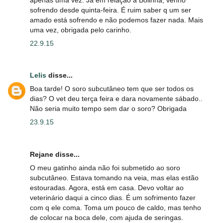
sofrendo desde quinta-feira. É ruim saber q um ser
amado está sofrendo e não podemos fazer nada. Mais
uma vez, obrigada pelo carinho.
22.9.15
Lelis
disse...
Boa tarde! O soro subcutâneo tem que ser todos os
dias? O vet deu terça feira e dara novamente sábado..
Não seria muito tempo sem dar o soro? Obrigada
23.9.15
Rejane disse...
O meu gatinho ainda não foi submetido ao soro
subcutâneo. Estava tomando na veia, mas elas estão
estouradas. Agora, está em casa. Devo voltar ao
veterinário daqui a cinco dias. É um sofrimento fazer
com q ele coma. Toma um pouco de caldo, mas tenho
de colocar na boca dele, com ajuda de seringas.