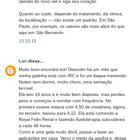
opinião do novo vet e siga seu coração.
Quanto ao custo, depende do tratamento, da clínica,
da localização ― não existe um padrão. Em São
Paulo, por exemplo, os valores são mais altos do que
aqui em São Bernardo.
13.10.15
Lan
disse...
Muito bom encontrá-los! Descobri há um mês que
minha gatinha está com IRC e foi um baque tremendo.
Noites sem dormir, muito choro, uma sensação
terrível...
Ela tem 16 anos e é muito bem disposta, mas perdeu
peso e começou a vomitar com frequência. No
primeiro exame estava com 4,50 de creatinina, agora,
no terceiro, baixou para 4,22. Ela está comendo a
Royal Felin Renal e fazendo fluidoterapia subcutânea
a cada 48 horas.
Como é uma gata muito dócil, passei a fazer as
aplicações em casa. Venci o medo da agulha e, desse