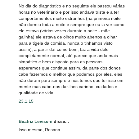
No dia do diagnóstico e no seguinte ele passou várias
horas no veterinário e por isso andava triste e a ter
comportamentos muito estranhos (na primeira noite
não dormiu toda a noite e sempre que eu ia ver como
ele estava (várias vezes durante a noite - mãe
galinha) ele estava de olhos muito abertos a olhar
para a tigela da comida, nunca o tinhamos visto
assim), a partir daí come bem, faz a vida dele
completamente normal, até parece que anda mais
simpático e bem disposto para as pessoas,
esperemos que continue assim, da parte dos donos
cabe fazermos o melhor que podemos por eles, eles
não duram para sempre e nós temos que ter isso em
mente mas cabe-nos dar-lhes carinho, cuidados e
qualidade de vida.
23.1.15
Beatriz Levischi
disse...
Isso mesmo, Rosana.