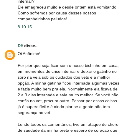
internar?
Ele emagreceu muito e desde ontem está vomitando.
Como sofremos por causa desses nossos
companheirinhos peludos!
8.10.15
Dê
disse...
Oi Anônimo!
Por pior que seja ficar sem o nosso bichinho em casa,
em momentos de crise internar e deixar o gatinho no
soro na veia sob os cuidados dos vets é a melhor
opção. A minha gatinha ficou internada algumas vezes
e fazia muito bem pra ela. Normalmente ela ficava de
2 a 3 dias internada e saía muito melhor. Se você não
confia no vet, procura outro. Passar por essas coisas
já é superdifícil e é ainda pior se a gente não tem
segurança no vet.
Lendo todos os comentários, tive um ataque de choro
de saudade da minha preta e espero de coração que