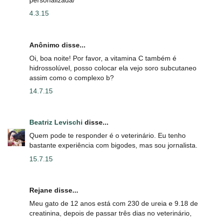
personalizada/
4.3.15
Anônimo disse...
Oi, boa noite! Por favor, a vitamina C também é
hidrossolúvel, posso colocar ela vejo soro subcutaneo
assim como o complexo b?
14.7.15
Beatriz Levischi
disse...
Quem pode te responder é o veterinário. Eu tenho
bastante experiência com bigodes, mas sou jornalista.
15.7.15
Rejane disse...
Meu gato de 12 anos está com 230 de ureia e 9.18 de
creatinina, depois de passar três dias no veterinário,