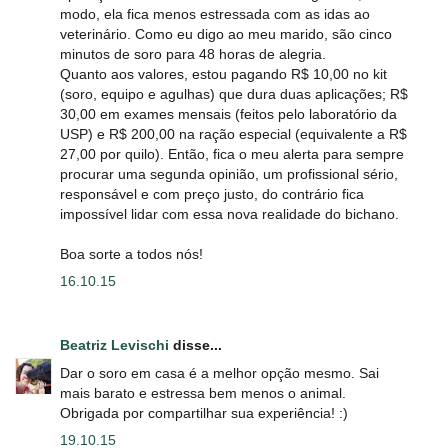
modo, ela fica menos estressada com as idas ao
veterinário. Como eu digo ao meu marido, são cinco
minutos de soro para 48 horas de alegria.
Quanto aos valores, estou pagando R$ 10,00 no kit
(soro, equipo e agulhas) que dura duas aplicações; R$
30,00 em exames mensais (feitos pelo laboratório da
USP) e R$ 200,00 na ração especial (equivalente a R$
27,00 por quilo). Então, fica o meu alerta para sempre
procurar uma segunda opinião, um profissional sério,
responsável e com preço justo, do contrário fica
impossível lidar com essa nova realidade do bichano.
Boa sorte a todos nós!
16.10.15
Beatriz Levischi
disse...
Dar o soro em casa é a melhor opção mesmo. Sai
mais barato e estressa bem menos o animal.
Obrigada por compartilhar sua experiência! :)
19.10.15