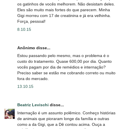
os gatinhos de vocês melhorem. Não desistam deles.
Eles são muito mais fortes do que parecem. Minha
Gigi morreu com 17 de creatinina e já era velhinha.
Força, pessoal!
8.10.15
Anônimo disse...
Estou passando pelo mesmo, mas o problema é o
custo do tratamento. Quase 600,00 por dia. Quanto
vocês pagam por dia de remédios e internação?
Preciso saber se estão me cobrando correto ou muito
fora do mercado.
13.10.15
Beatriz Levischi
disse...
Internação é um assunto polêmico. Conheço histórias
de animais que pioraram longe da família e outras
como a da Gigi, que a Dê contou acima. Ouça a