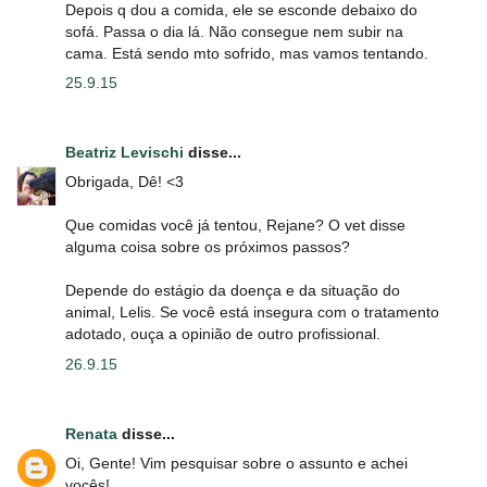
Depois q dou a comida, ele se esconde debaixo do
sofá. Passa o dia lá. Não consegue nem subir na
cama. Está sendo mto sofrido, mas vamos tentando.
25.9.15
Beatriz Levischi
disse...
Obrigada, Dê! <3
Que comidas você já tentou, Rejane? O vet disse
alguma coisa sobre os próximos passos?
Depende do estágio da doença e da situação do
animal, Lelis. Se você está insegura com o tratamento
adotado, ouça a opinião de outro profissional.
26.9.15
Renata
disse...
Oi, Gente! Vim pesquisar sobre o assunto e achei
vocês!