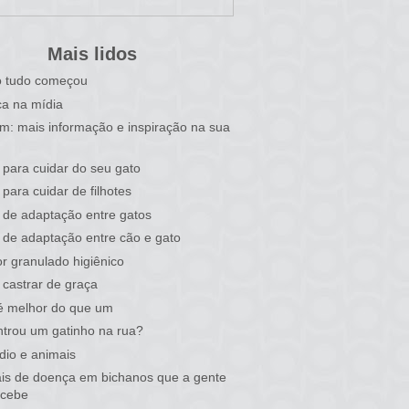
Mais lidos
 tudo começou
a na mídia
im: mais informação e inspiração na sua
 para cuidar do seu gato
 para cuidar de filhotes
 de adaptação entre gatos
 de adaptação entre cão e gato
r granulado higiênico
castrar de graça
é melhor do que um
trou um gatinho na rua?
dio e animais
ais de doença em bichanos que a gente
rcebe