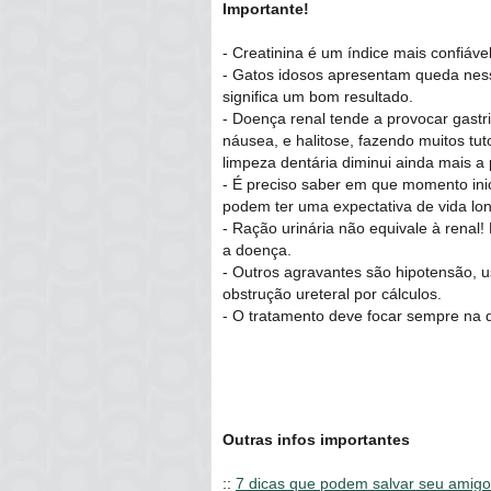
Importante!
- Creatinina é um índice mais confiável
- Gatos idosos apresentam queda ne
significa um bom resultado.
- Doença renal tende a provocar gast
náusea, e halitose, fazendo muitos tu
limpeza dentária diminui ainda mais a 
- É preciso saber em que momento inici
podem ter uma expectativa de vida lon
- Ração urinária não equivale à renal!
a doença.
- Outros agravantes são hipotensão, us
obstrução ureteral por cálculos.
- O tratamento deve focar sempre na q
Outras infos importantes
::
7 dicas que podem salvar seu amigo