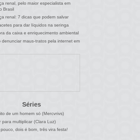
a renal, pelo maior especialista em
o Brasil
a renal: 7 dicas que podem salvar
cetes para dar líquidos na seringa
fora da caixa e enriquecimento ambiental
denunciar maus-tratos pela internet em
Séries
ito de um homem só (Mercvrivs)
r para multiplicar (Clara Luz)
pouco, dois é bom, três vira festa!
)