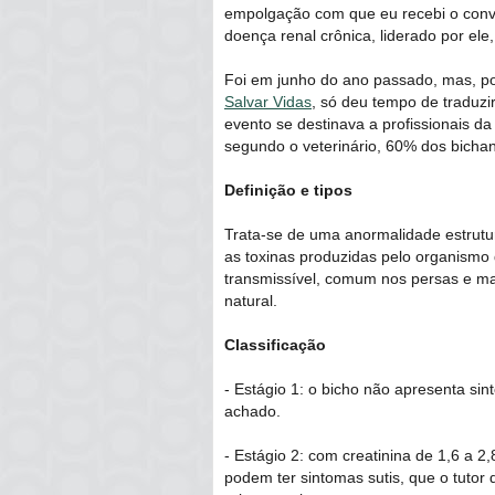
empolgação com que eu recebi o convit
doença renal crônica, liderado por ele
Foi em junho do ano passado, mas, po
Salvar Vidas
, só deu tempo de traduz
evento se destinava a profissionais da
segundo o veterinário, 60% dos bichan
Definição e tipos
Trata-se de uma anormalidade estrutura
as toxinas produzidas pelo organismo 
transmissível, comum nos persas e ma
natural.
Classificação
- Estágio 1: o bicho não apresenta sin
achado.
- Estágio 2: com creatinina de 1,6 a 2
podem ter sintomas sutis, que o tutor