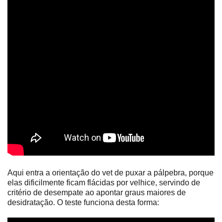
Aqui entra a orientação do vet de puxar a pálpebra, porque
elas dificilmente ficam flácidas por velhice, servindo de
critério de desempate ao apontar graus maiores de
desidratação. O teste funciona desta forma: