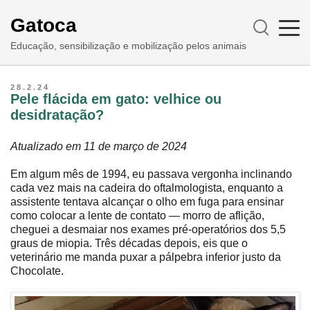
Gatoca
Educação, sensibilização e mobilização pelos animais
28.2.24
Pele flácida em gato: velhice ou
desidratação?
Atualizado em 11 de março de 2024
Em algum mês de 1994, eu passava vergonha inclinando
cada vez mais na cadeira do oftalmologista, enquanto a
assistente tentava alcançar o olho em fuga para ensinar
como colocar a lente de contato ― morro de aflição,
cheguei a desmaiar nos exames pré-operatórios dos 5,5
graus de miopia. Três décadas depois, eis que o
veterinário me manda puxar a pálpebra inferior justo da
Chocolate.