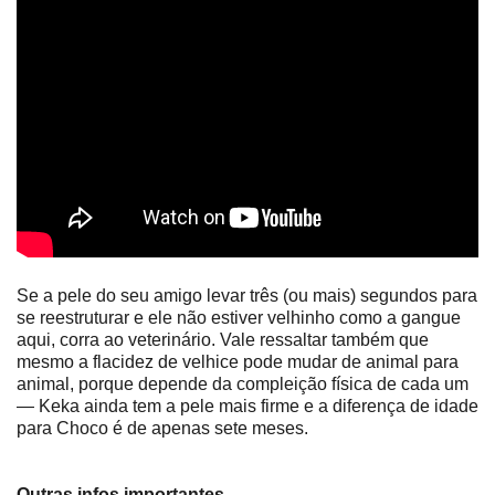
Se a pele do seu amigo levar três (ou mais) segundos para
se reestruturar e ele não estiver velhinho como a gangue
aqui, corra ao veterinário. Vale ressaltar também que
mesmo a flacidez de velhice pode mudar de animal para
animal, porque depende da compleição física de cada um
― Keka ainda tem a pele mais firme e a diferença de idade
para Choco é de apenas sete meses.
Outras infos importantes