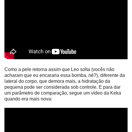
Como a pele retorna assim que Leo solta (vocês não
acharam que eu encararia essa bomba, né?), diferente da
lateral do corpo, que demora mais, a hidratação da
pequena pode ser considerada sob controle. E para dar
um parâmetro de comparação, segue um vídeo da Keka
quando era mais nova: