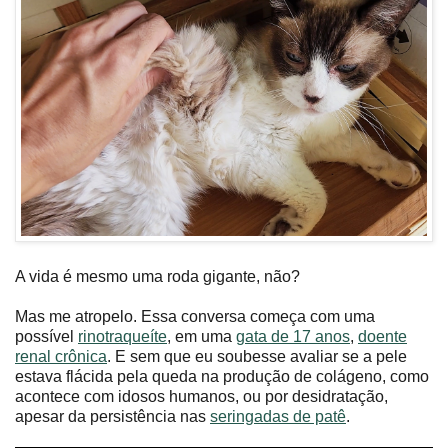
A vida é mesmo uma roda gigante, não?
Mas me atropelo. Essa conversa começa com uma
possível
rinotraqueíte
, em uma
gata de 17 anos
,
doente
renal crônica
. E sem que eu soubesse avaliar se a pele
estava flácida pela queda na produção de colágeno, como
acontece com idosos humanos, ou por desidratação,
apesar da persistência nas
seringadas de patê
.