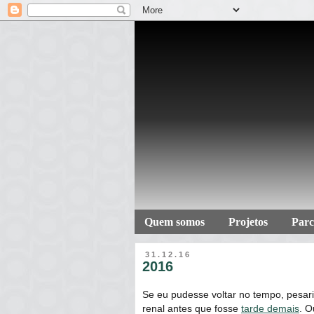
Quem somos
Projetos
Parc
31.12.16
2016
Se eu pudesse voltar no tempo, pesar
renal antes que fosse
tarde demais
. O