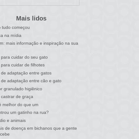
Mais lidos
 tudo começou
a na mídia
im: mais informação e inspiração na sua
 para cuidar do seu gato
 para cuidar de filhotes
 de adaptação entre gatos
 de adaptação entre cão e gato
r granulado higiênico
castrar de graça
é melhor do que um
trou um gatinho na rua?
dio e animais
ais de doença em bichanos que a gente
rcebe