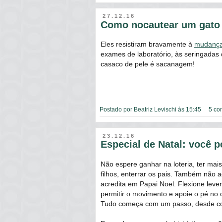
27.12.16
Como nocautear um gato
Eles resistiram bravamente à
mudança
exames de laboratório, às seringadas 
casaco de pele é sacanagem!
Postado por
Beatriz Levischi
às
15:45
5 co
23.12.16
Especial de Natal: você 
Não espere ganhar na loteria, ter mais
filhos, enterrar os pais. Também não 
acredita em Papai Noel. Flexione leve
permitir o movimento e apoie o pé no c
Tudo começa com um passo, desde com