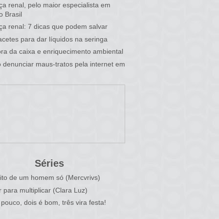
a renal, pelo maior especialista em
o Brasil
a renal: 7 dicas que podem salvar
cetes para dar líquidos na seringa
fora da caixa e enriquecimento ambiental
denunciar maus-tratos pela internet em
Séries
ito de um homem só (Mercvrivs)
r para multiplicar (Clara Luz)
pouco, dois é bom, três vira festa!
)