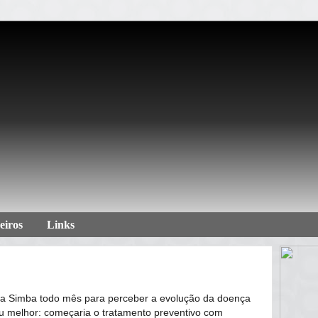
eiros
Links
ia Simba todo mês para perceber a evolução da doença
u melhor: começaria o tratamento preventivo com