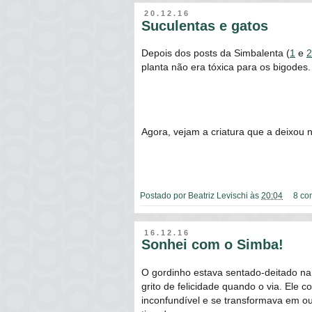
20.12.16
Suculentas e gatos
Depois dos posts da Simbalenta (
1
e
2
planta não era tóxica para os bigodes.
Agora, vejam a criatura que a deixou 
Postado por
Beatriz Levischi
às
20:04
8 co
16.12.16
Sonhei com o Simba!
O gordinho estava sentado-deitado na
grito de felicidade quando o via. Ele 
inconfundível e se transformava em ou