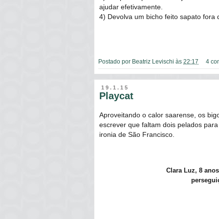
ajudar efetivamente.
4) Devolva um bicho feito sapato fora
Postado por
Beatriz Levischi
às
22:17
4 co
19.1.15
Playcat
Aproveitando o calor saarense, os bi
escrever que faltam dois pelados para
ironia de São Francisco.
Clara Luz, 8 ano
persegui