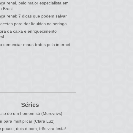
ça renal, pelo maior especialista em
o Brasil
ça renal: 7 dicas que podem salvar
acetes para dar líquidos na seringa
 fora da caixa e enriquecimento
al
 denunciar maus-tratos pela internet
Séries
cito de um homem só (Mercvrivs)
ir para multiplicar (Clara Luz)
 pouco, dois é bom, três vira festa!