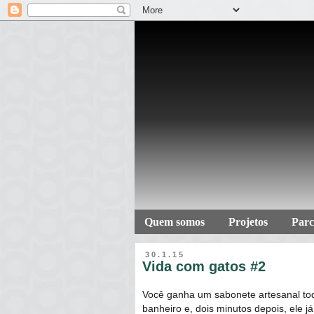
Quem somos
Projetos
Parc
30.1.15
Vida com gatos #2
Você ganha um sabonete artesanal to
banheiro e, dois minutos depois, ele já