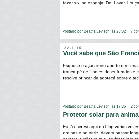
fazer xixi na esponja. De. Lavar. Louça
Postado por
Beatriz Levischi
às
23:02
7 co
22.1.15
Você sabe que São Franci
Esquece o açucareiro aberto em cima
trança-pé de filhotes desenfreados e 
resolve brincar de adotecá sobre o tec
Postado por
Beatriz Levischi
às
17:35
2 co
Protetor solar para anima
Eu já escrevi aqui no blog várias veze
orelhas e no nariz, devem passar long