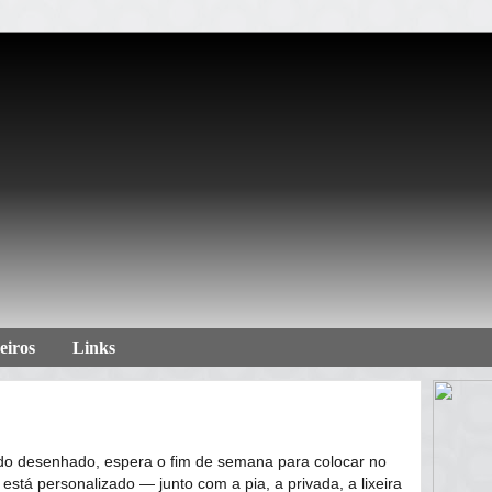
eiros
Links
do desenhado, espera o fim de semana para colocar no
 está personalizado ― junto com a pia, a privada, a lixeira