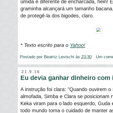
úmida é diferente de encharcada, hein! 
graminha alcançará um tamanho bacana,
de protegê-la dos bigodes, claro.
* Texto escrito para o
Yahoo!
Postado por
Beatriz Levischi
às
23:30
Um come
21.9.16
Eu devia ganhar dinheiro com i
A instrução foi clara: "Quando ouvirem o
almofada, Simba e Clara se posicionam n
Keka viram para o lado esquerdo, Guda e
todo mundo toma o cuidado de manter as