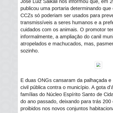
José Luiz Saikali nos informou que, em 2
publicou uma portaria determinando que 
CCZs só poderiam ser usados para prev
transmissíveis a seres humanos e a pref
cuidados com os animais. O promotor ten
informalmente, a ampliação do canil muni
atropelados e machucados, mas, pasmem
sozinho.
E duas ONGs cansaram da palhaçada e
civil pública contra o município. A gota 
famílias do Núcleo Espírito Santo de Ci
do ano passado, deixando para trás 200 
proibidos nos novos conjuntos habitacion