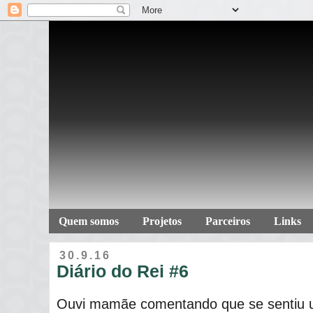
Quem somos
Projetos
Parceiros
Links
30.9.16
Diário do Rei #6
Ouvi mamãe comentando que se sentiu um