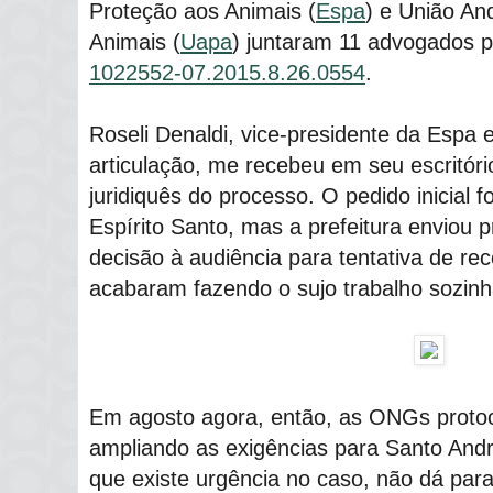
Proteção aos Animais (
Espa
) e União An
Animais (
Uapa
) juntaram 11 advogados p
1022552-07.2015.8.26.0554
.
Roseli Denaldi, vice-presidente da Espa 
articulação, me recebeu em seu escritóri
juridiquês do processo. O pedido inicial 
Espírito Santo, mas a prefeitura enviou
decisão à audiência para tentativa de rec
acabaram fazendo o sujo trabalho sozinh
Em agosto agora, então, as ONGs proto
ampliando as exigências para Santo André
que existe urgência no caso, não dá par