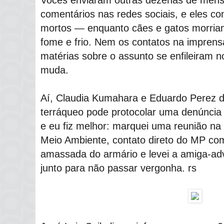
Vocês enviaram outras dezenas de mens
comentários nas redes sociais, e eles co
mortos ― enquanto cães e gatos morriam
fome e frio. Nem os contatos na imprens
matérias sobre o assunto se enfileiram 
muda.
Aí, Claudia Kumahara e Eduardo Perez d
terráqueo pode protocolar uma denúncia n
e eu fiz melhor: marquei uma reunião na
Meio Ambiente, contato direto do MP com
amassada do armário e levei a amiga-a
junto para não passar vergonha. rs