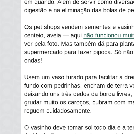
em quando. Além de servir como diversão
digestão e na eliminação das bolas de pe
Os pet shops vendem sementes e vasinho
centeio, aveia ― aqui
não funcionou mui
ver pela foto. Mas também dá para plant
supermercado para fazer pipoca. Só não 
ondas!
Usem um vaso furado para facilitar a dr
fundo com pedrinhas, encham de terra ve
deixando uns três dedos da borda livres
grudar muito os caroços, cubram com ma
reguem cuidadosamente.
O vasinho deve tomar sol todo dia e a t