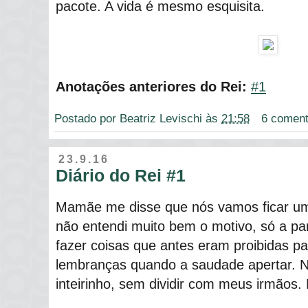
pacote. A vida é mesmo esquisita.
Anotações anteriores do Rei:
#1
Postado por
Beatriz Levischi
às
21:58
6 coment
23.9.16
Diário do Rei #1
Mamãe me disse que nós vamos ficar u
não entendi muito bem o motivo, só a p
fazer coisas que antes eram proibidas p
lembranças quando a saudade apertar. N
inteirinho, sem dividir com meus irmãos. F