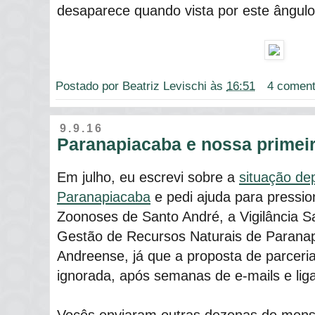
desaparece quando vista por este ângulo
Postado por
Beatriz Levischi
às
16:51
4 coment
9.9.16
Paranapiacaba e nossa primeir
Em julho, eu escrevi sobre a
situação de
Paranapiacaba
e pedi ajuda para pressio
Zoonoses de Santo André, a Vigilância Sa
Gestão de Recursos Naturais de Parana
Andreense, já que a proposta de parceri
ignorada, após semanas de e-mails e lig