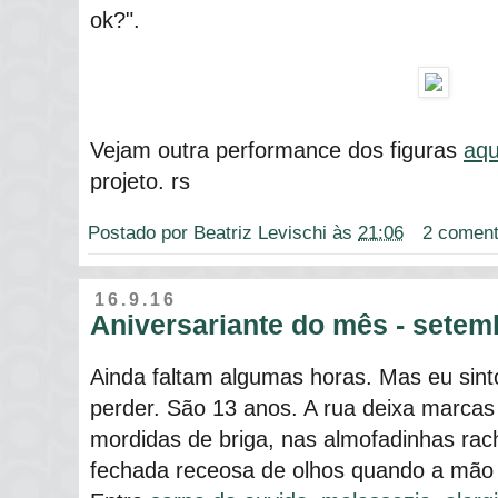
ok?".
Vejam outra performance dos figuras
aqu
projeto. rs
Postado por
Beatriz Levischi
às
21:06
2 coment
16.9.16
Aniversariante do mês - setem
Ainda faltam algumas horas. Mas eu sin
perder. São 13 anos. A rua deixa marca
mordidas de briga, nas almofadinhas rach
fechada receosa de olhos quando a mão