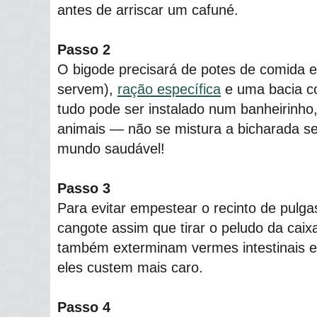
antes de arriscar um cafuné.
Passo 2
O bigode precisará de potes de comida 
servem),
ração específica
e uma bacia co
tudo pode ser instalado num banheirinho
animais ― não se mistura a bicharada se
mundo saudável!
Passo 3
Para evitar empestear o recinto de pulga
cangote assim que tirar o peludo da caix
também exterminam vermes intestinais e
eles custem mais caro.
Passo 4