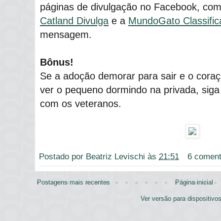
páginas de divulgação no Facebook, co
Catland Divulga
e a
MundoGato Classific
mensagem.
Bônus!
Se a adoção demorar para sair e o cora
ver o pequeno dormindo na privada, sig
com os veteranos.
Postado por
Beatriz Levischi
às
21:51
6 coment
Postagens mais recentes
Página inicial
Ver versão para dispositivo