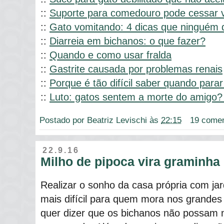
::
Suporte para comedouro pode cessar 
::
Gato vomitando: 4 dicas que ninguém 
::
Diarreia em bichanos: o que fazer?
::
Quando e como usar fralda
::
Gastrite causada por problemas renais
::
Porque é tão difícil saber quando parar
::
Luto: gatos sentem a morte do amigo?
Postado por
Beatriz Levischi
às
22:15
19 comen
22.9.16
Milho de pipoca vira graminha 
Realizar o sonho da casa própria com ja
mais difícil para quem mora nos grandes
quer dizer que os bichanos não possam 