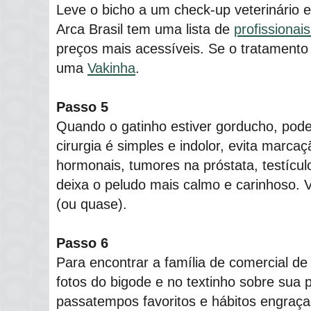
Leve o bicho a um check-up veterinário e
Arca Brasil tem uma lista de
profissionais
preços mais acessíveis. Se o tratamento f
uma
Vakinha
.
Passo 5
Quando o gatinho estiver gorducho, pode
cirurgia é simples e indolor, evita marcaç
hormonais, tumores na próstata, testícu
deixa o peludo mais calmo e carinhoso. 
(ou quase).
Passo 6
Para encontrar a família de comercial de
fotos do bigode e no textinho sobre sua p
passatempos favoritos e hábitos engraç