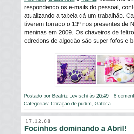
respondendo os e-mails do pessoal, conf
atualizando a tabela dá um trabalhão. Car
tiverem torrado o 13º nos presentes de N
meninas em 2009. Os chaveiros de feltro, 
edredons de algodão são super fofos e ba
Postado por
Beatriz Levischi
às
20:49
8 coment
Categorias:
Coração de pudim
,
Gatoca
17.12.08
Focinhos dominando a Abril!