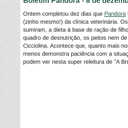
Boletim Pandora - 8 de dezem
Ontem completou dez dias que
Pandora
(zinho mesmo!) da clínica veterinária. Os
sumiram, a dieta à base de ração de filho
quadro de desnutrição, os peitos nem d
Cicciolina. Acontece que, quanto mais n
menos demonstra paciência com a situaç
podem ver nesta super releitura de "A Bru