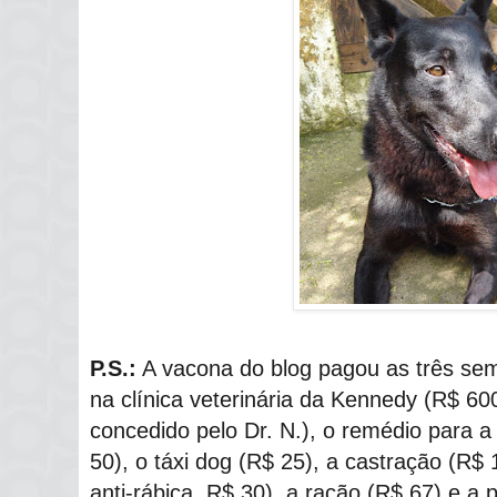
P.S.:
A vacona do blog pagou as três se
na clínica veterinária da Kennedy (R$ 6
concedido pelo Dr. N.), o remédio para 
50), o táxi dog (R$ 25), a castração (R$ 
anti-rábica, R$ 30), a ração (R$ 67) e a