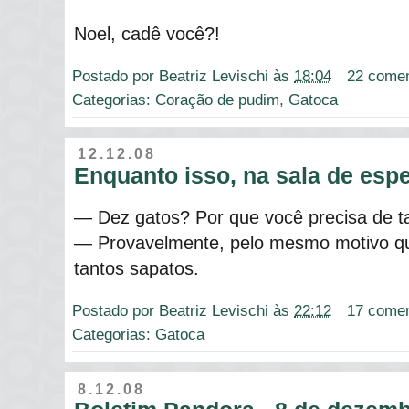
Noel, cadê você?!
Postado por
Beatriz Levischi
às
18:04
22 comen
Categorias:
Coração de pudim
,
Gatoca
12.12.08
Enquanto isso, na sala de esper
― Dez gatos? Por que você precisa de t
― Provavelmente, pelo mesmo motivo qu
tantos sapatos.
Postado por
Beatriz Levischi
às
22:12
17 comen
Categorias:
Gatoca
8.12.08