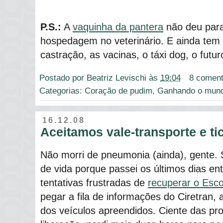
P.S.:
A
vaquinha da pantera
não deu par
hospedagem no veterinário. E ainda tem
castração, as vacinas, o táxi dog, o futuro
Postado por
Beatriz Levischi
às
19:04
8 coment
Categorias:
Coração de pudim
,
Ganhando o mun
16.12.08
Aceitamos vale-transporte e ti
Não morri de pneumonia (ainda), gente. 
de vida porque passei os últimos dias ent
tentativas frustradas de
recuperar o Esco
pegar a fila de informações do Ciretran, 
dos veículos apreendidos. Ciente das pr