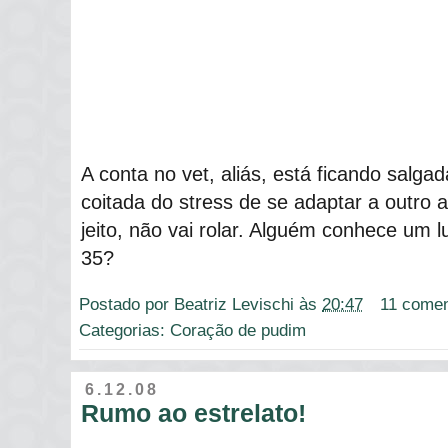
A conta no vet, aliás, está ficando salga
coitada do stress de se adaptar a outro a
jeito, não vai rolar. Alguém conhece um l
35?
Postado por
Beatriz Levischi
às
20:47
11 comen
Categorias:
Coração de pudim
6.12.08
Rumo ao estrelato!