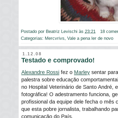
Postado por
Beatriz Levischi
às
23:21
18 comen
Categorias:
Mercvrivs
,
Vale a pena ler de novo
1.12.08
Testado e comprovado!
Alexandre Rossi
fez o
Marley
sentar para
palestra sobre educação comportamental 
no Hospital Veterinário de Santo André,
fotográfica! O adestramento funciona, g
profissional da equipe dele fecha o mês 
que esta pobre jornalista, trabalhando 
comunicação do País.