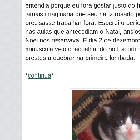
entendia porque eu fora gostar justo do 
jamais imaginaria que seu nariz rosado 
precisasse trabalhar fora. Esperei o p
nas aulas que antecediam o Natal, ansio
Noel nos reservava. E dia 2 de dezembro
minúscula veio chacoalhando no Escorti
prestes a quebrar na primeira lombada.
*
continua
*