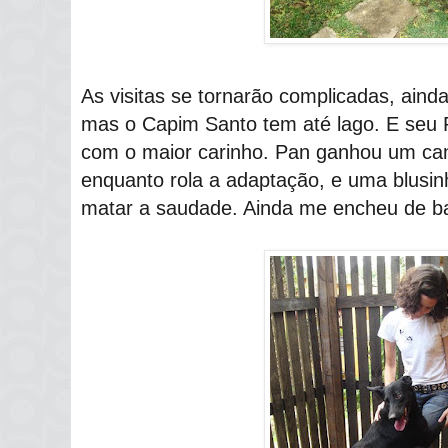
As visitas se tornarão complicadas, aind
mas o Capim Santo tem até lago. E seu 
com o maior carinho. Pan ganhou um cani
enquanto rola a adaptação, e uma blusi
matar a saudade. Ainda me encheu de ba