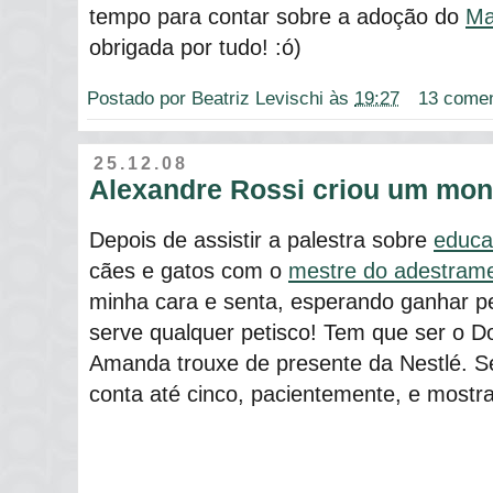
tempo para contar sobre a adoção do
Ma
obrigada por tudo! :ó)
Postado por
Beatriz Levischi
às
19:27
13 comen
25.12.08
Alexandre Rossi criou um mon
Depois de assistir a palestra sobre
educa
cães e gatos com o
mestre do adestram
minha cara e senta, esperando ganhar p
serve qualquer petisco! Tem que ser o D
Amanda trouxe de presente da Nestlé. Se
conta até cinco, pacientemente, e mostra