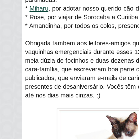
*
Miharu
, por adotar nosso querido-cão-d
* Rose, por viajar de Sorocaba a Curitib
* Amandinha, por todos os colos, presenci
Obrigada também aos leitores-amigos qu
vaquinhas emergenciais durante esses 
meia dúzia de focinhos e duas dezenas d
cara-família, que escreveram boa parte 
publicados, que enviaram e-mails de cari
presentes de desaniversário. Vocês têm 
até nos dias mais cinzas. :)