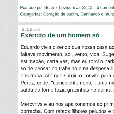
Postado por
Beatriz Levischi
às
23:13
6 coment
Categorias:
Coração de pudim
,
Ganhando o mun
2.12.08
Exército de um homem só
Eduardo vivia dizendo que nossa casa ac
faltava movimento, sol, vento, vida. Su
estimação, certa vez, mas eu torci o nar
só de pensar no trabalho e na despesa d
nos traria. Até que surgiu o convite para
Perez, onde, "coincidentemente", uma n
saída do forno fazia gracinhas no quintal.
Mercvrivs e eu nos apaixonamos ao prime
borracha. Com tantos filhotes peludos e 