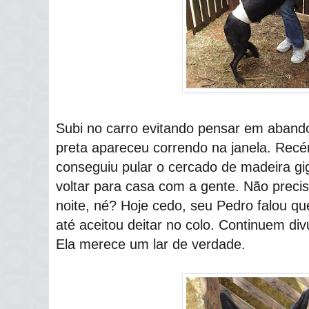
Subi no carro evitando pensar em aban
preta apareceu correndo na janela. Recé
conseguiu pular o cercado de madeira gi
voltar para casa com a gente. Não preci
noite, né? Hoje cedo, seu Pedro falou qu
até aceitou deitar no colo. Continuem div
Ela merece um lar de verdade.