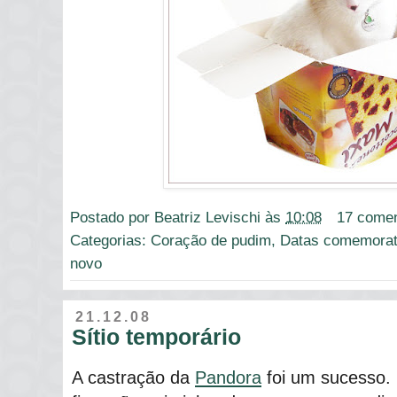
Postado por
Beatriz Levischi
às
10:08
17 comen
Categorias:
Coração de pudim
,
Datas comemorat
novo
21.12.08
Sítio temporário
A castração da
Pandora
foi um sucesso. 