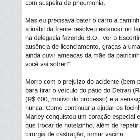
com suspeita de pneumonia.
Mas eu precisava bater o carro a caminh
a inábil da frente resolveu estancar no f
na delegacia fazendo B.O., ver o Escorti
ausência de licenciamento, graças a uma 
ainda ouvir ameaças da mãe da patricin
você vai sofrer!".
Morro com o prejuízo do acidente (bem 
para tirar o veículo do pátio do Detran (
(R$ 600, motivo do processo) e a sensa
nunca. Como continuar a ajudar os focinh
Marley conquistou um coração especial 
que trocar de hotelzinho, além de repet
cirurgia de castração, tomar vacina...