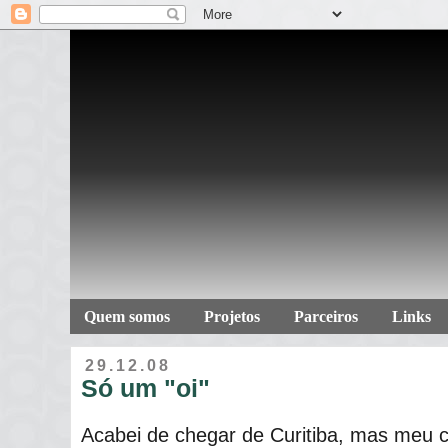
Quem somos
Projetos
Parceiros
Links
29.12.08
Só um "oi"
Acabei de chegar de Curitiba, mas meu 