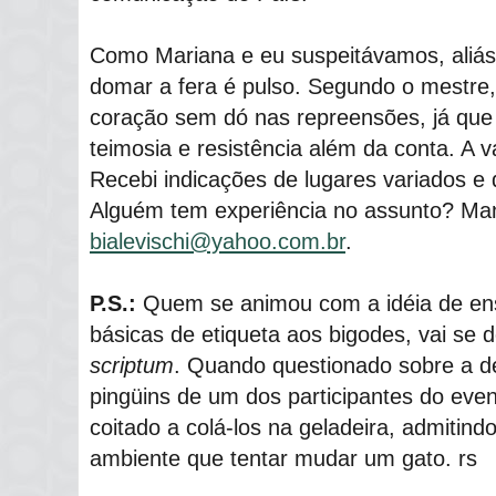
Como Mariana e eu suspeitávamos, aliás,
domar a fera é pulso. Segundo o mestre
coração sem dó nas repreensões, já que
teimosia e resistência além da conta. A 
Recebi indicações de lugares variados e 
Alguém tem experiência no assunto? Man
bialevischi@yahoo.com.br
.
P.S.:
Quem se animou com a idéia de ens
básicas de etiqueta aos bigodes, vai se
scriptum
. Quando questionado sobre a d
pingüins de um dos participantes do eve
coitado a colá-los na geladeira, admitindo
ambiente que tentar mudar um gato. rs