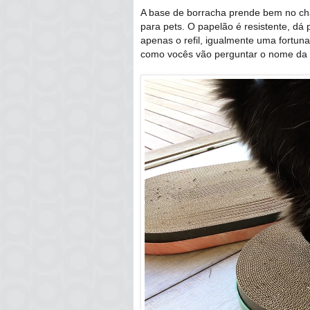
A base de borracha prende bem no chã
para pets. O papelão é resistente, dá 
apenas o refil, igualmente uma fortun
como vocês vão perguntar o nome da l