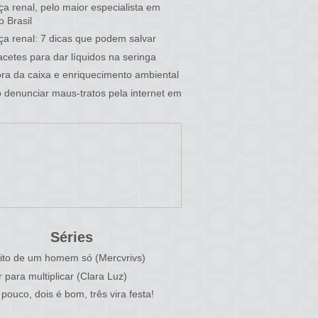
a renal, pelo maior especialista em
o Brasil
a renal: 7 dicas que podem salvar
cetes para dar líquidos na seringa
fora da caixa e enriquecimento ambiental
denunciar maus-tratos pela internet em
Séries
ito de um homem só (Mercvrivs)
r para multiplicar (Clara Luz)
pouco, dois é bom, três vira festa!
)