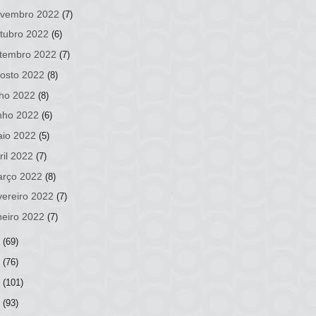
vembro 2022
(7)
tubro 2022
(6)
tembro 2022
(7)
osto 2022
(8)
lho 2022
(8)
nho 2022
(6)
io 2022
(5)
ril 2022
(7)
rço 2022
(8)
vereiro 2022
(7)
neiro 2022
(7)
1
(69)
0
(76)
9
(101)
8
(93)