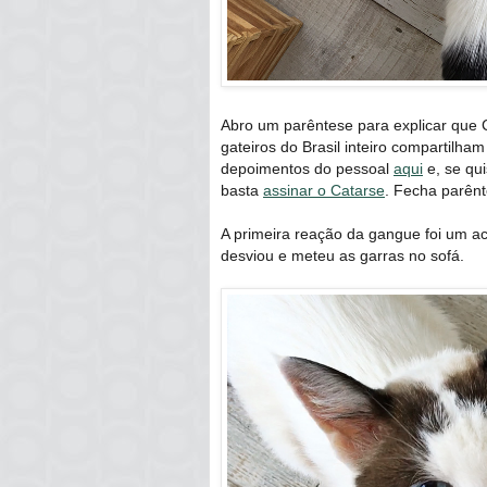
Abro um parêntese para explicar que 
gateiros do Brasil inteiro compartilh
depoimentos do pessoal
aqui
e, se qu
basta
assinar o Catarse
. Fecha parênt
A primeira reação da gangue foi um a
desviou e meteu as garras no sofá.