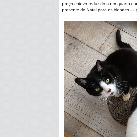
preço estava reduzido a um quarto du
presente de Natal para os bigodes — p