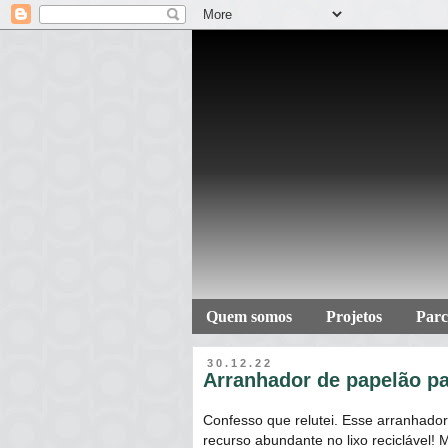
Quem somos
Projetos
Parc
30.12.22
Arranhador de papelão pa
Confesso que relutei. Esse arranhador
recurso abundante no lixo reciclável!