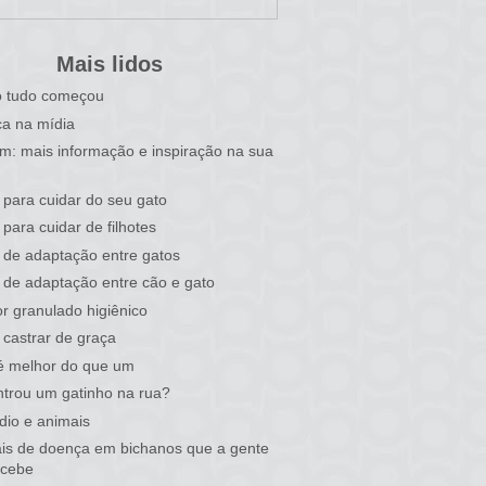
Mais lidos
 tudo começou
a na mídia
im: mais informação e inspiração na sua
 para cuidar do seu gato
 para cuidar de filhotes
 de adaptação entre gatos
 de adaptação entre cão e gato
r granulado higiênico
castrar de graça
é melhor do que um
trou um gatinho na rua?
dio e animais
ais de doença em bichanos que a gente
rcebe