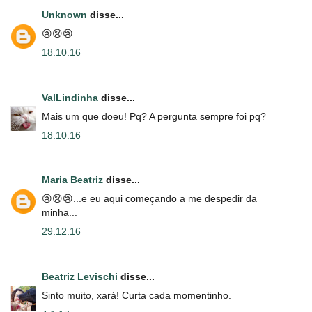
Unknown
disse...
😢😢😢
18.10.16
ValLindinha
disse...
Mais um que doeu! Pq? A pergunta sempre foi pq?
18.10.16
Maria Beatriz
disse...
😢😢😢...e eu aqui começando a me despedir da
minha...
29.12.16
Beatriz Levischi
disse...
Sinto muito, xará! Curta cada momentinho.