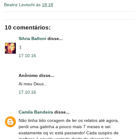
Beatriz Levischi
às
18:18
10 comentários:
Silvia Balloni
disse...
:(
17.10.16
Anônimo disse...
Ai meu Deus...
17.10.16
Camila Bandeira
disse...
Não tinha tido coragem de ler os relatos até agora,
perdi uma gatinha a pouco mais 7 meses e sei
exatamente oq vc está passando! Cada suspiro de