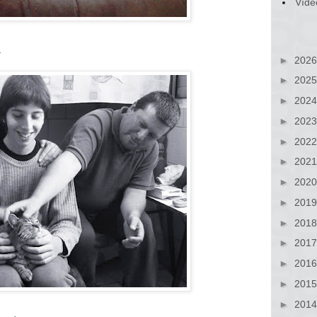
Víde
.
►
202
►
202
►
202
►
202
►
202
►
202
►
202
►
201
►
201
►
201
►
201
►
201
►
201