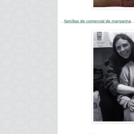
...
famílias de comercial de margarina
..