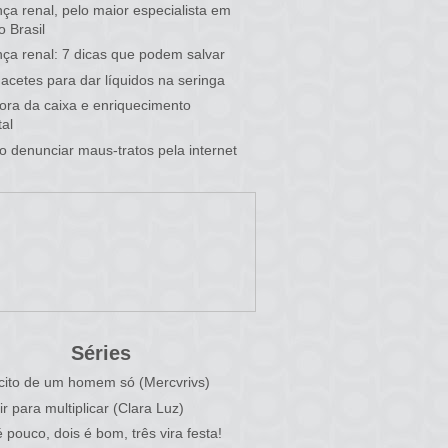
ça renal, pelo maior especialista em
o Brasil
ça renal: 7 dicas que podem salvar
acetes para dar líquidos na seringa
 fora da caixa e enriquecimento
al
 denunciar maus-tratos pela internet
Séries
cito de um homem só (Mercvrivs)
ir para multiplicar (Clara Luz)
 pouco, dois é bom, três vira festa!