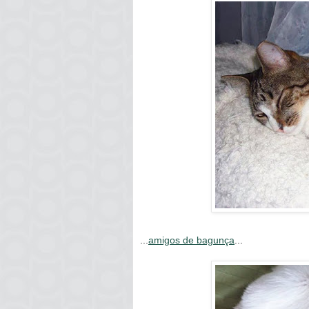
...
amigos de bagunça
...