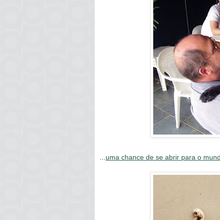
...
uma chance de se abrir para o mun