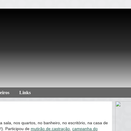
eiros
Links
sala, nos quartos, no banheiro, no escritório, na casa de
!). Participou de
mutirão de castração
,
campanha do