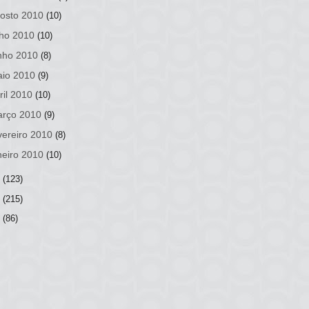
osto 2010
(10)
lho 2010
(10)
nho 2010
(8)
io 2010
(9)
ril 2010
(10)
rço 2010
(9)
vereiro 2010
(8)
neiro 2010
(10)
9
(123)
8
(215)
7
(86)