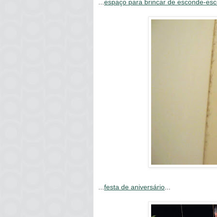
...
espaço para brincar de esconde-es
...
festa de aniversário
...