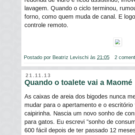
lavagem. Quando o ciclo terminou, rumo
forno, como quem muda de canal. E logo
controle remoto.
Postado por
Beatriz Levischi
às
21:05
2 coment
21.11.13
Quando o toalete vai a Maomé
As caixas de areia dos bigodes nunca m
mudar para o apertamento e o escritório
caipirinha. Nascia um novo sonho de co
para gatos. Eu escrevi "sonho de consu
600 fácil depois de ter passado 12 mese