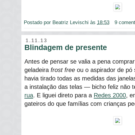
Postado por
Beatriz Levischi
às
18:53
9 coment
1.11.13
Blindagem de presente
Antes de pensar se valia a pena comprar 
geladeira
frost free
ou o aspirador de pó 
havia tirado todas as medidas das janel
a instalação das telas ― bicho feliz não
rua
. E liguei direto para a
Redes 2000
, e
gateiros do que famílias com crianças p