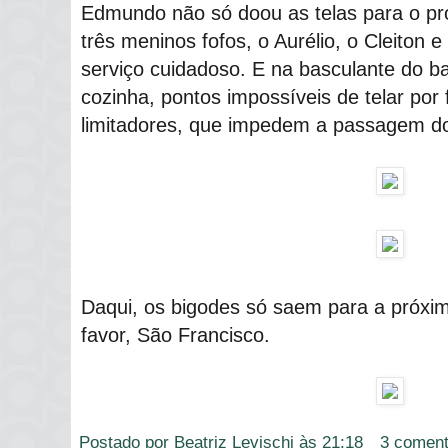
Edmundo não só doou as telas para o 
três meninos fofos, o Aurélio, o Cleiton e
serviço cuidadoso. E na basculante do ba
cozinha, pontos impossíveis de telar por 
limitadores, que impedem a passagem d
Daqui, os bigodes só saem para a próxi
favor, São Francisco.
Postado por
Beatriz Levischi
às
21:18
3 coment