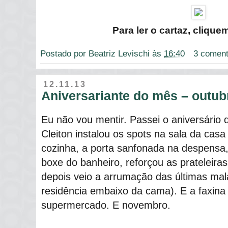
Para ler o cartaz, cliqu
Postado por
Beatriz Levischi
às
16:40
3 coment
12.11.13
Aniversariante do mês – outub
Eu não vou mentir. Passei o aniversário 
Cleiton instalou os spots na sala da casa 
cozinha, a porta sanfonada na despensa
boxe do banheiro, reforçou as prateleiras 
depois veio a arrumação das últimas mal
residência embaixo da cama). E a faxina
supermercado. E novembro.