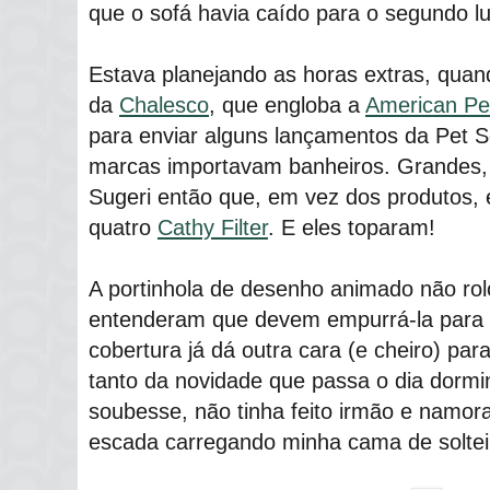
que o sofá havia caído para o segundo lug
Estava planejando as horas extras, qua
da
Chalesco
, que engloba a
American Pe
para enviar alguns lançamentos da Pet 
marcas importavam banheiros. Grandes, 
Sugeri então que, em vez dos produtos,
quatro
Cathy Filter
. E eles toparam!
A portinhola de desenho animado não rol
entenderam que devem empurrá-la para e
cobertura já dá outra cara (e cheiro) pa
tanto da novidade que passa o dia dormi
soubesse, não tinha feito irmão e namor
escada carregando minha cama de soltei