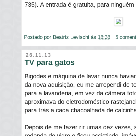
735). A entrada é gratuita, para ninguém
Postado por
Beatriz Levischi
às
18:38
5 coment
26.11.13
TV para gatos
Bigodes e máquina de lavar nunca haviam
da nova aquisição, eu me arrependi de te
para a lavanderia, em vez da câmera fot
aproximava do eletrodoméstico rastejan
para trás a cada chacoalhada de calcinh
Depois de me fazer rir umas dez vezes, 
redonda de vidro e ficou assistindo, imó