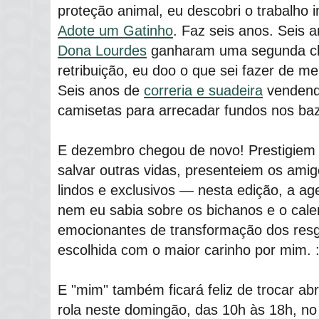
proteção animal, eu descobri o trabalho 
Adote um Gatinho
. Faz seis anos. Seis 
Dona Lourdes
ganharam uma segunda ch
retribuição, eu doo o que sei fazer de m
Seis anos de
correria e suadeira
vendend
camisetas para arrecadar fundos nos baz
E dezembro chegou de novo! Prestigiem 
salvar outras vidas, presenteiem os amig
lindos e exclusivos ― nesta edição, a ag
nem eu sabia sobre os bichanos e o calen
emocionantes de transformação dos resga
escolhida com o maior carinho por mim. :
E "mim" também ficará feliz de trocar ab
rola neste domingão, das 10h às 18h, no