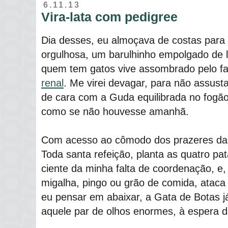
6.11.13
Vira-lata com pedigree
Dia desses, eu almoçava de costas para 
orgulhosa, um barulhinho empolgado de 
quem tem gatos vive assombrado pelo 
renal
. Me virei devagar, para não assusta
de cara com a Guda equilibrada no fogão
como se não houvesse amanhã.
Com acesso ao cômodo dos prazeres da g
Toda santa refeição, planta as quatro pa
ciente da minha falta de coordenação, e,
migalha, pingo ou grão de comida, ataca 
eu pensar em abaixar, a Gata de Botas 
aquele par de olhos enormes, à espera d