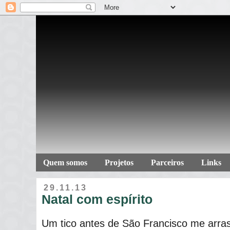
Quem somos
Projetos
Parceiros
Links
29.11.13
Natal com espírito
Um tico antes de São Francisco me arras