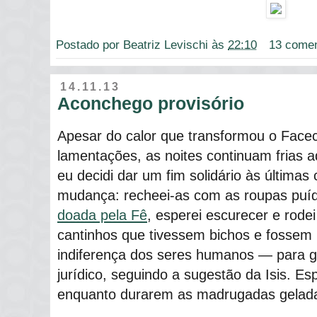
Postado por
Beatriz Levischi
às
22:10
13 comen
14.11.13
Aconchego provisório
Apesar do calor que transformou o Fac
lamentações, as noites continuam frias a
eu decidi dar um fim solidário às últimas
mudança: recheei-as com as roupas puí
doada pela Fê
, esperei escurecer e rode
cantinhos que tivessem bichos e fossem 
indiferença dos seres humanos ― para ga
jurídico, seguindo a sugestão da Isis. E
enquanto durarem as madrugadas gelad