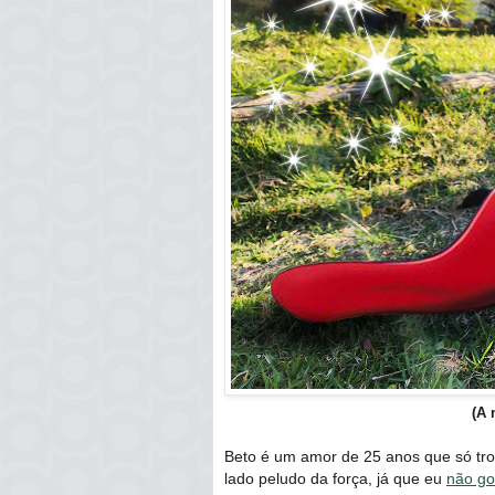
(A 
Beto é um amor de 25 anos que só troco
lado peludo da força, já que eu
não go