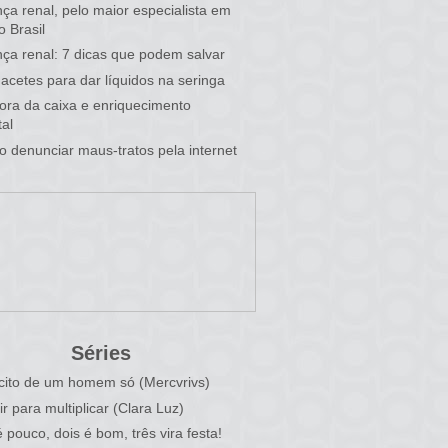
ça renal, pelo maior especialista em
o Brasil
ça renal: 7 dicas que podem salvar
acetes para dar líquidos na seringa
 fora da caixa e enriquecimento
al
 denunciar maus-tratos pela internet
Séries
cito de um homem só (Mercvrivs)
ir para multiplicar (Clara Luz)
 pouco, dois é bom, três vira festa!