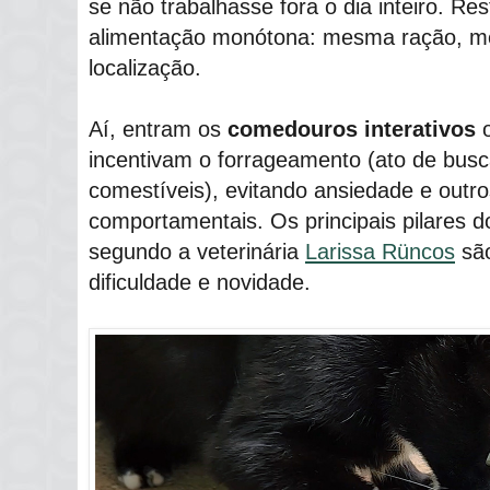
se não trabalhasse fora o dia inteiro. Re
alimentação monótona: mesma ração, 
localização.
Aí, entram os
comedouros interativos
o
incentivam o forrageamento (ato de busc
comestíveis), evitando ansiedade e outr
comportamentais. Os principais pilares d
segundo a veterinária
Larissa Rüncos
são
dificuldade e novidade.