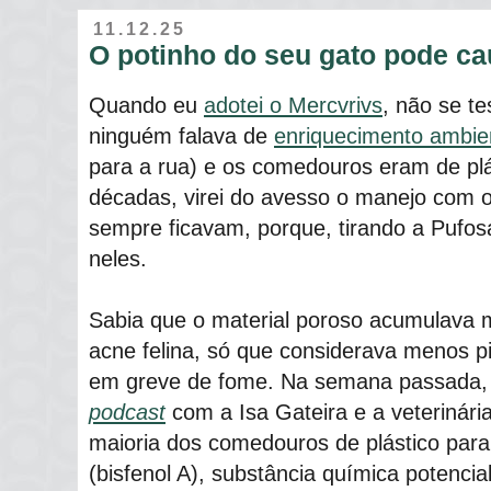
11.12.25
O potinho do seu gato pode ca
Quando eu
adotei o Mercvrivs
, não se t
ninguém falava de
enriquecimento ambie
para a rua) e os comedouros eram de plá
décadas, virei do avesso o manejo com 
sempre ficavam, porque, tirando a Pufos
neles.
Sabia que o material poroso acumulava m
acne felina, só que considerava menos p
em greve de fome. Na semana passada,
podcast
com a Isa Gateira e a veterinária
maioria dos comedouros de plástico par
(bisfenol A), substância química potenc