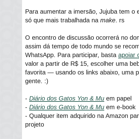
Para aumentar a imersão, Jujuba tem o e
só que mais trabalhada na
make
. rs
O encontro de discussão ocorrerá no dom
assim dá tempo de todo mundo se recomp
WhatsApp. Para participar, basta
apoiar
valor a partir de R$ 15, escolher uma be
favorita ― usando os links abaixo, uma
gente. :)
-
Diário dos Gatos Yon & Mu
em papel
-
Diário dos Gatos Yon & Mu
em e-book
- Qualquer item adquirido na Amazon pa
projeto