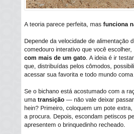
A teoria parece perfeita, mas
funciona n
Depende da velocidade de alimentação d
comedouro interativo que você escolher,
com mais de um gato
. A ideia é ir tes
que, distribuídas pelos cômodos, possib
acessar sua favorita e todo mundo com
Se o bichano está acostumado com a raçã
uma
transição
― não vale deixar passar
hein? Primeiro, coloquem um pote extra,
a procura. Depois, escondam petiscos pe
apresentem o brinquedinho recheado.