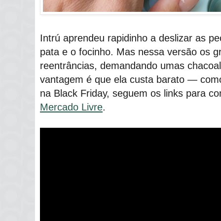
Intrú aprendeu rapidinho a deslizar as p
pata e o focinho. Mas nessa versão os 
reentrâncias, demandando umas chacoalh
vantagem é que ela custa barato ― com
na Black Friday, seguem os links para c
Mercado Livre
.