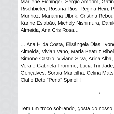
Marilene Eichinger, Sérgio Amorim, Gatin
Rischbieter, Rosana Rios, Regina Hein, 
Munhoz, Marianna Ulbrik, Cristina Rebo
Karine Eslabão, Michely Nishimura, Danil
Almeida, Ana Cris Rosa...
... Ana Hilda Costa, Elisângela Dias, Iv
Almeida, Vivian Vano, Maria Beatriz Ribei
Simone Castro, Viviane Silva, Arina Alba,
Vera e Gabriela Fromme, Lucia Trindade, 
Gonçalves, Soraia Mancilha, Celina Mats
Clal e Beto "Pena" Spinelli!
*
Tem um troco sobrando, gosta do nosso t