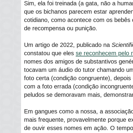
Sim, ela foi treinada (a gata, não a hum
que os bichanos parecem estar aprenden
cotidiano, como acontece com os bebês
de recompensa ou punição.
Um artigo de 2022, publicado na
Scientif
constatou que eles
se reconhecem pelo
nomes dos amigos de substantivos genér
tocavam um áudio do tutor chamando um
foto certa (condição congruente), depoi
com a foto errada (condição incongruente
peludos se demoravam mais, demonstran
Em gangues como a nossa, a associação 
mais frequente, provavelmente porque e
de ouvir esses nomes em ação. O tempo