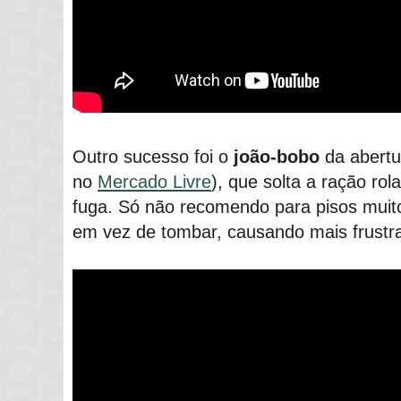
Outro sucesso foi o
joão-bobo
da abertu
no
Mercado Livre
), que solta a ração ro
fuga. Só não recomendo para pisos muito 
em vez de tombar, causando mais frustr