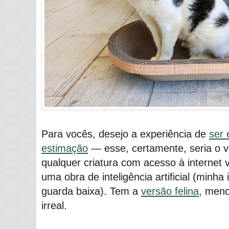
Para vocês, desejo a experiência de
ser 
estimação
― esse, certamente, seria o 
qualquer criatura com acesso à internet v
uma obra de inteligência artificial (minh
guarda baixa). Tem a
versão felina
, meno
irreal.