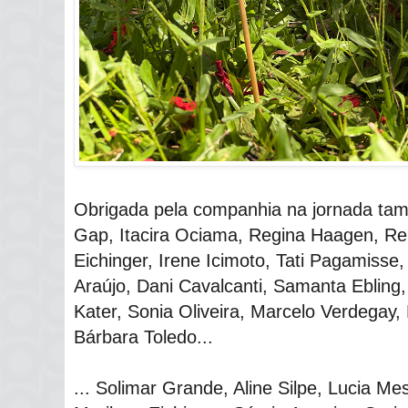
Obrigada pela companhia na jornada tamb
Gap, Itacira Ociama, Regina Haagen, R
Eichinger, Irene Icimoto, Tati Pagamisse
Araújo, Dani Cavalcanti, Samanta Ebling
Kater, Sonia Oliveira, Marcelo Verdegay,
Bárbara Toledo...
... Solimar Grande, Aline Silpe, Lucia Me