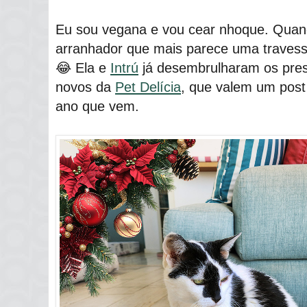
Eu sou vegana e vou cear nhoque. Quand
arranhador que mais parece uma travessa
😂 Ela e
Intrú
já desembrulharam os pres
novos da
Pet Delícia
, que valem um post
ano que vem.