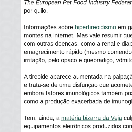
The European Pet Food Industry Federat
por quilo.
Informações sobre
hipertireoidismo
em ga
montes na internet. Mas vale resumir q
com outras doenças, como a renal e di
emagrecimento rápido (mesmo comendo m
irritação, pelo opaco e quebradiço, vômito
A tireoide aparece aumentada na palpaçã
e trata-se de uma disfunção que acomete
embora fatores imunológicos também pos
como a produção exacerbada de imunogl
Tem, ainda, a
matéria bizarra da Veja
cul
equipamentos eletrônicos produzidos co