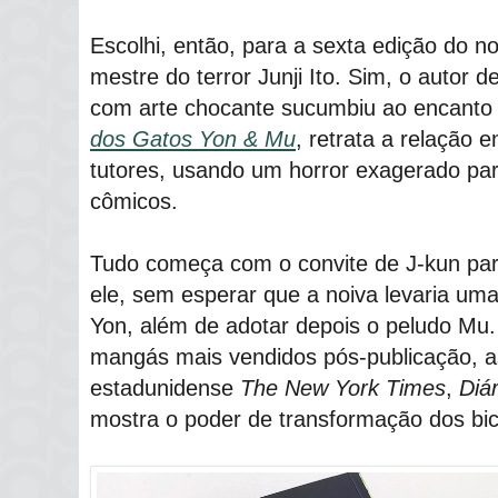
Escolhi, então, para a sexta edição do n
mestre do terror Junji Ito. Sim, o autor d
com arte chocante sucumbiu ao encanto 
dos Gatos Yon & Mu
, retrata a relação 
tutores, usando um horror exagerado p
cômicos.
Tudo começa com o convite de J-kun pa
ele, sem esperar que a noiva levaria um
Yon, além de adotar depois o peludo Mu. 
mangás mais vendidos pós-publicação, as
estadunidense
The New York Times
,
Diá
mostra o poder de transformação dos bi