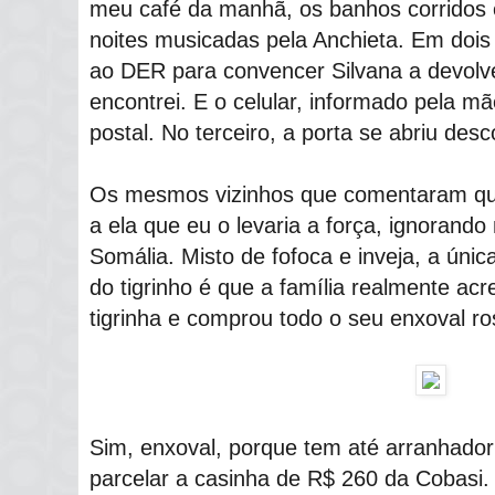
meu café da manhã, os banhos corridos 
noites musicadas pela Anchieta. Em dois 
ao DER para convencer Silvana a devolv
encontrei. E o celular, informado pela m
postal. No terceiro, a porta se abriu desc
Os mesmos vizinhos que comentaram que
a ela que eu o levaria a força, ignorando
Somália. Misto de fofoca e inveja, a úni
do tigrinho é que a família realmente acr
tigrinha e comprou todo o seu enxoval ro
Sim, enxoval, porque tem até arranhado
parcelar a casinha de R$ 260 da Cobasi.