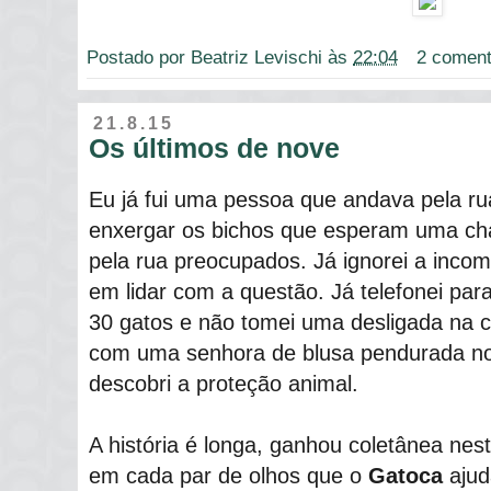
Postado por
Beatriz Levischi
às
22:04
2 coment
21.8.15
Os últimos de nove
Eu já fui uma pessoa que andava pela r
enxergar os bichos que esperam uma ch
pela rua preocupados. Já ignorei a incom
em lidar com a questão. Já telefonei pa
30 gatos e não tomei uma desligada na 
com uma senhora de blusa pendurada no
descobri a proteção animal.
A história é longa, ganhou coletânea nest
em cada par de olhos que o
Gatoca
ajud