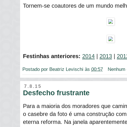
Tornem-se coautores de um mundo melh
Festinhas anteriores:
2014
|
2013
|
201
Postado por
Beatriz Levischi
às
00:57
Nenhum 
7.8.15
Desfecho frustrante
Para a maioria dos moradores que camin
o casebre da foto é uma construção co
eterna reforma. Na janela aparentemente