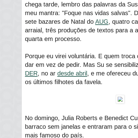
chega tarde, lembro das palavras da Su
meu mantra: "Foque nas vidas salvas". 
sete bazares de Natal do
AUG
, quatro 
arraial, três produções de textos para a
quarta em processo.
Porque eu virei voluntária. E quem troca
dar em vez de pedir. Mas Su se sensibil
DER
, no ar
desde abril
, e me ofereceu d
os últimos filhotes da favela.
No domingo, Julia Roberts e Benedict C
barraco sem janelas e entraram para o s
mais famoso do país.