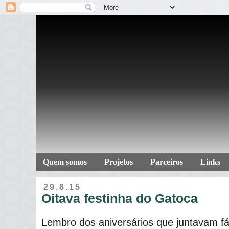
Quem somos
Projetos
Parceiros
Links
29.8.15
Oitava festinha do Gatoca
Lembro dos aniversários que juntavam fác