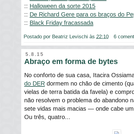
::
Halloween da sorte 2015
::
De Richard Gere para os braços do P
::
Black Friday fracassada
Postado por
Beatriz Levischi
às
22:10
6 coment
5.8.15
Abraço em forma de bytes
No conforto de sua casa, Itacira Ossia
do DER
dormem no chão de cimento (qu
vielas de terra batida da favela) e compr
não resolvem o problema do abandono n
sete vidas mais macias ― onde cabe um 
Ou três, quatro...