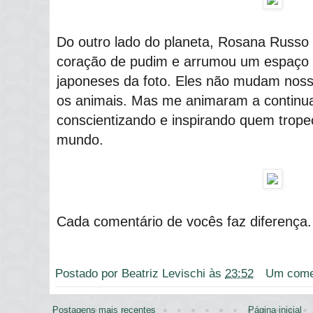
Do outro lado do planeta, Rosana Russo 
coração de pudim e arrumou um espaço
japoneses da foto. Eles não mudam nos
os animais. Mas me animaram a continua
conscientizando e inspirando quem trope
mundo.
Cada comentário de vocês faz diferença. 
Postado por
Beatriz Levischi
às
23:52
Um come
Postagens mais recentes
Página inicial