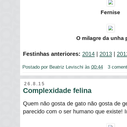
Fernise
O milagre da unha 
Festinhas anteriores:
2014
|
2013
|
201
Postado por
Beatriz Levischi
às
00:44
3 coment
26.8.15
Complexidade felina
Quem não gosta de gato não gosta de ge
parecido com o ser humano que existe! In