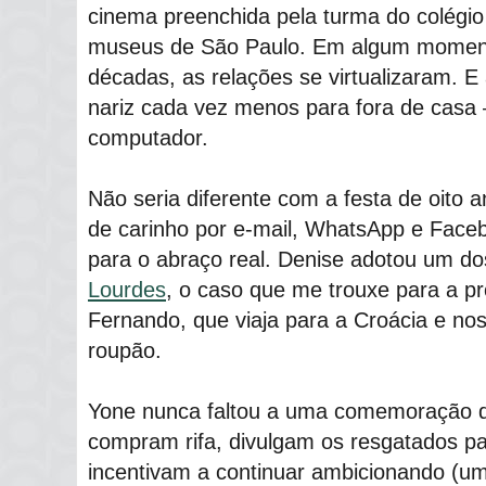
cinema preenchida pela turma do colégio
museus de São Paulo. Em algum moment
décadas, as relações se virtualizaram. E
nariz cada vez menos para fora de casa 
computador.
Não seria diferente com a festa de oito 
de carinho por e-mail, WhatsApp e Faceb
para o abraço real. Denise adotou um d
Lourdes
, o caso que me trouxe para a p
Fernando, que viaja para a Croácia e no
roupão.
Yone nunca faltou a uma comemoração do
compram rifa, divulgam os resgatados p
incentivam a continuar ambicionando (u