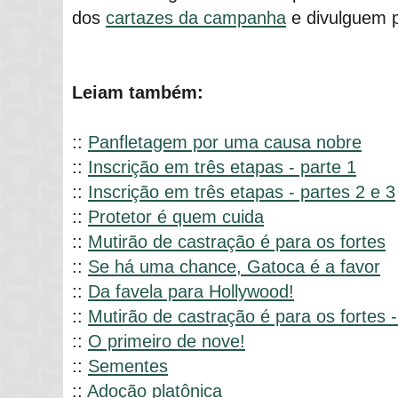
dos
cartazes da campanha
e divulguem p
Leiam também:
::
Panfletagem por uma causa nobre
::
Inscrição em três etapas - parte 1
::
Inscrição em três etapas - partes 2 e 3
::
Protetor é quem cuida
::
Mutirão de castração é para os fortes
::
Se há uma chance, Gatoca é a favor
::
Da favela para Hollywood!
::
Mutirão de castração é para os fortes -
::
O primeiro de nove!
::
Sementes
::
Adoção platônica