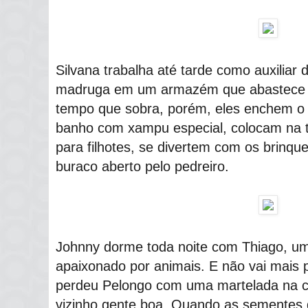
Silvana trabalha até tarde como auxiliar 
madruga em um armazém que abastece 
tempo que sobra, porém, eles enchem o 
banho com xampu especial, colocam na t
para filhotes, se divertem com os brinq
buraco aberto pelo pedreiro.
Johnny dorme toda noite com Thiago, um
apaixonado por animais. E não vai mais 
perdeu Pelongo com uma martelada na ca
vizinho gente boa. Quando as sementes