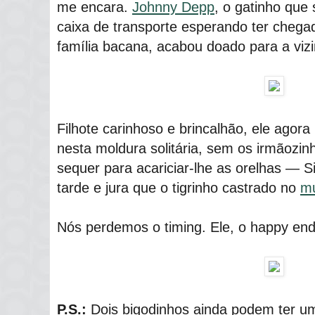
me encara.
Johnny Depp
, o gatinho que
caixa de transporte esperando ter cheg
família bacana, acabou doado para a viz
Filhote carinhoso e brincalhão, ele agor
nesta moldura solitária, sem os irmãoz
sequer para acariciar-lhe as orelhas ― Si
tarde e jura que o tigrinho castrado no
mu
Nós perdemos o timing. Ele, o happy end
P.S.:
Dois bigodinhos ainda podem ter um 