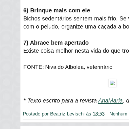
6) Brinque mais com ele
Bichos sedentários sentem mais frio. Se 
com o peludo, organize uma caçada a bol
7) Abrace bem apertado
Existe coisa melhor nesta vida do que tr
FONTE: Nivaldo Albolea, veterinário
* Texto escrito para a revista
AnaMaria
, 
Postado por
Beatriz Levischi
às
18:53
Nenhum 