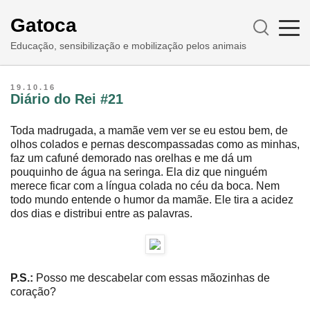
Gatoca
Educação, sensibilização e mobilização pelos animais
19.10.16
Diário do Rei #21
Toda madrugada, a mamãe vem ver se eu estou bem, de
olhos colados e pernas descompassadas como as minhas,
faz um cafuné demorado nas orelhas e me dá um
pouquinho de água na seringa. Ela diz que ninguém
merece ficar com a língua colada no céu da boca. Nem
todo mundo entende o humor da mamãe. Ele tira a acidez
dos dias e distribui entre as palavras.
P.S.:
Posso me descabelar com essas mãozinhas de
coração?