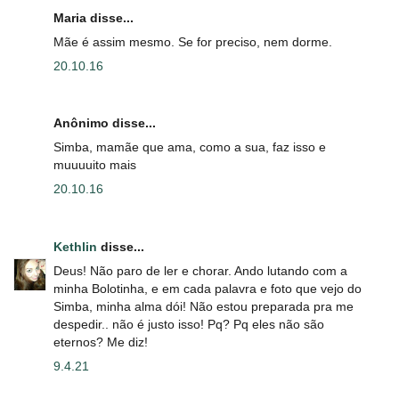
Maria disse...
Mãe é assim mesmo. Se for preciso, nem dorme.
20.10.16
Anônimo disse...
Simba, mamãe que ama, como a sua, faz isso e
muuuuito mais
20.10.16
Kethlin
disse...
Deus! Não paro de ler e chorar. Ando lutando com a
minha Bolotinha, e em cada palavra e foto que vejo do
Simba, minha alma dói! Não estou preparada pra me
despedir.. não é justo isso! Pq? Pq eles não são
eternos? Me diz!
9.4.21