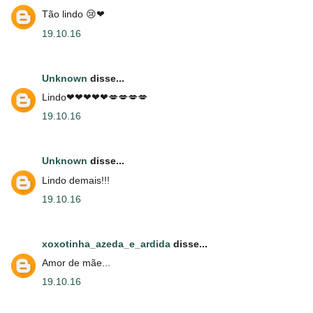
Tão lindo 😢❤
19.10.16
Unknown
disse...
Lindo❤❤❤❤❤💋💋💋💋
19.10.16
Unknown
disse...
Lindo demais!!!
19.10.16
xoxotinha_azeda_e_ardida
disse...
Amor de mãe...
19.10.16