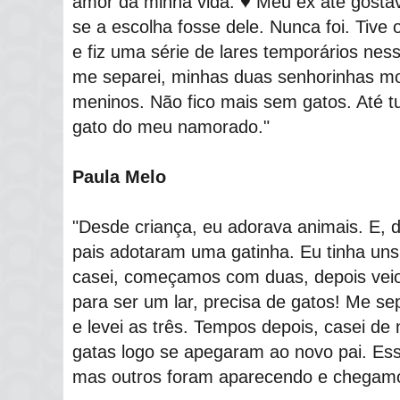
amor da minha vida. ♥️ Meu ex até gosta
se a escolha fosse dele. Nunca foi. Tive 
e fiz uma série de lares temporários ne
me separei, minhas duas senhorinhas mo
meninos. Não fico mais sem gatos. Até t
gato do meu namorado."
Paula Melo
"Desde criança, eu adorava animais. E, d
pais adotaram uma gatinha. Eu tinha u
casei, começamos com duas, depois veio
para ser um lar, precisa de gatos! Me sep
e levei as três. Tempos depois, casei de 
gatas logo se apegaram ao novo pai. Essa
mas outros foram aparecendo e chegamo