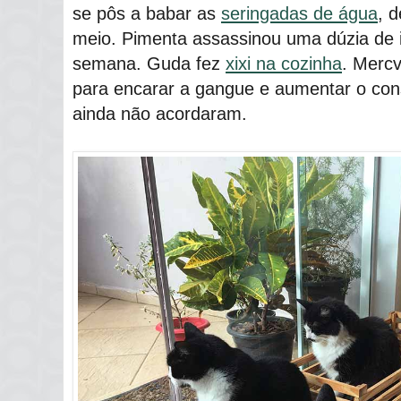
se pôs a babar as
seringadas de água
, 
meio. Pimenta assassinou uma dúzia de i
semana. Guda fez
xixi na cozinha
. Mercv
para encarar a gangue e aumentar o con
ainda não acordaram.