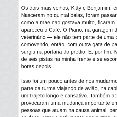
Os dois mais velhos, Kitty e Benjamim, 
Nasceram no quintal delas, foram passa
como a mãe não gostava muito, ficaram. 
apareceu o Café. O Piano, na garagem do
veterinário — ele não tem parte de uma 
comovendo, então, com outra gata de pat
surgiu na portaria do prédio. E, por fim
de seis pistas na minha frente e se esc
horas depois.
Isso foi um pouco antes de nos mudarm
parte da turma viajando de avião, na cab
um trajeto longo e cansativo. Também a
provocaram uma mudança importante em
pessoas que atuam na causa animal, per