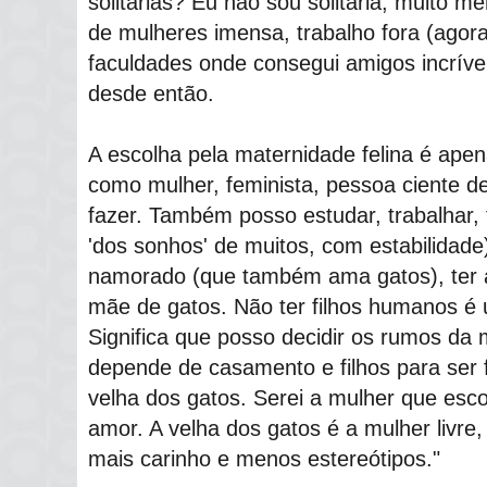
solitárias? Eu não sou solitária, muito m
de mulheres imensa, trabalho fora (ago
faculdades onde consegui amigos incrí
desde então.
A escolha pela maternidade felina é ape
como mulher, feminista, pessoa ciente de
fazer. Também posso estudar, trabalhar, 
'dos sonhos' de muitos, com estabilidade
namorado (que também ama gatos), ter am
mãe de gatos. Não ter filhos humanos é
Significa que posso decidir os rumos da 
depende de casamento e filhos para ser fe
velha dos gatos. Serei a mulher que esco
amor. A velha dos gatos é a mulher livr
mais carinho e menos estereótipos."