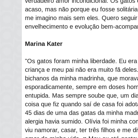
verdadeiro amor incondicional. Os gatos
acaso, mas não porque eu fosse solitária
me imagino mais sem eles. Quero segui
envelhecimento e evolução bem-acompa
Marina Kater
"Os gatos foram minha liberdade. Eu era
criança e meu pai não era muito fã deles
bichanos da minha madrinha, que morava
esporadicamente, sempre em doses hom
entupida. Mas sempre soube que, um dia,
coisa que fiz quando saí de casa foi adotar
45 dias de uma das gatas da minha mad
alergia havia sumido. Olívia foi minha c
viu namorar, casar, ter três filhos e me d