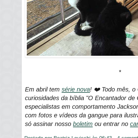
*
Em abril tem
série nova
! ❤️ Todo mês, o
curiosidades da bíblia "O Encantador de 
especialistas em comportamento Jackson
com fotos e vídeos da gangue para ilustra
só assinar nosso
boletim
ou entrar no
ca