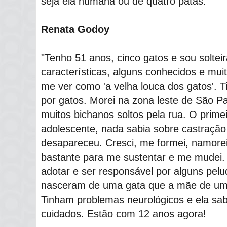
seja ela humana ou de quatro patas."
Renata Godoy
"Tenho 51 anos, cinco gatos e sou solte
características, alguns conhecidos e mu
me ver como 'a velha louca dos gatos'. Ti
por gatos. Morei na zona leste de São P
muitos bichanos soltos pela rua. O primei
adolescente, nada sabia sobre castração 
desapareceu. Cresci, me formei, namorei,
bastante para me sustentar e me mudei. 
adotar e ser responsável por alguns pelu
nasceram de uma gata que a mãe de uma 
Tinham problemas neurológicos e ela sa
cuidados. Estão com 12 anos agora!