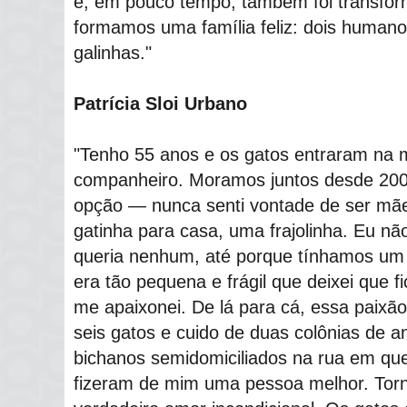
e, em pouco tempo, também foi transfor
formamos uma família feliz: dois humano
galinhas."
Patrícia Sloi Urbano
"Tenho 55 anos e os gatos entraram na 
companheiro. Moramos juntos desde 200
opção — nunca senti vontade de ser mã
gatinha para casa, uma frajolinha. Eu nã
queria nenhum, até porque tínhamos um c
era tão pequena e frágil que deixei que 
me apaixonei. De lá para cá, essa paixã
seis gatos e cuido de duas colônias de a
bichanos semidomiciliados na rua em qu
fizeram de mim uma pessoa melhor. Tor