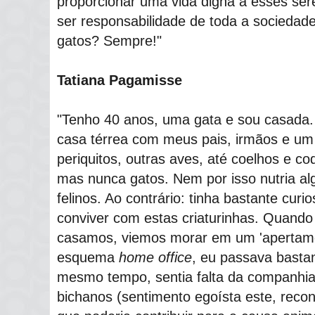
proporcionar uma vida digna a esses sere
ser responsabilidade de toda a sociedad
gatos? Sempre!"
Tatiana Pagamisse
"Tenho 40 anos, uma gata e sou casada.
casa térrea com meus pais, irmãos e um
periquitos, outras aves, até coelhos e co
mas nunca gatos. Nem por isso nutria alg
felinos. Ao contrário: tinha bastante cur
conviver com estas criaturinhas. Quand
casamos, viemos morar em um 'apertamen
esquema
home office
, eu passava basta
mesmo tempo, sentia falta da companhia
bichanos (sentimento egoísta este, rec