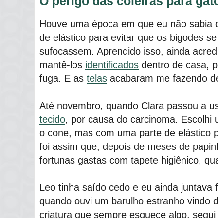
O perigo das coleiras para gat
Houve uma época em que eu não sabia que
de elástico para evitar que os bigodes 
sufocassem. Aprendido isso, ainda acredi
mantê-los
identificados
dentro de casa, p
fuga. E as
telas
acabaram me fazendo de
Até novembro, quando Clara passou a u
tecido
, por causa do carcinoma. Escolhi
o cone, mas com uma parte de elástico p
foi assim que, depois de meses de papin
fortunas gastas com tapete higiênico, qua
Leo tinha saído cedo e eu ainda juntava 
quando ouvi um barulho estranho vindo
criatura que sempre esquece algo, segui