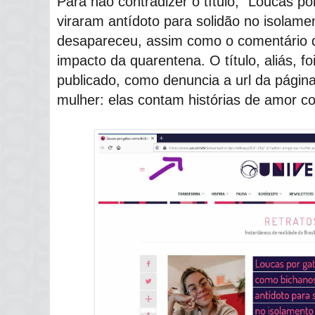
Para não contradizer o título, "Loucas p
viraram antídoto para solidão no isolam
desapareceu, assim como o comentário de
impacto da quarentena. O título, aliás, fo
publicado, como denuncia a url da pági
mulher: elas contam histórias de amor c