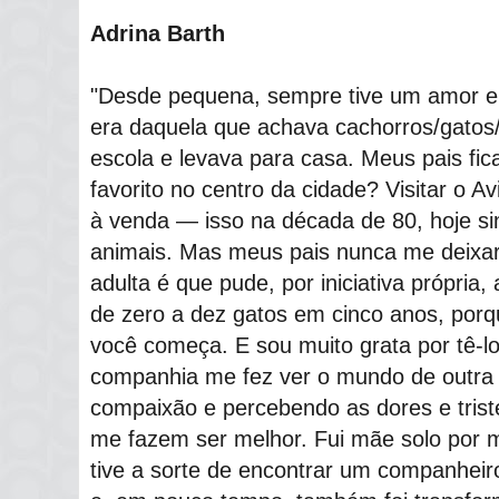
Adrina Barth
"Desde pequena, sempre tive um amor e
era daquela que achava cachorros/gatos/
escola e levava para casa. Meus pais fi
favorito no centro da cidade? Visitar o Av
à venda — isso na década de 80, hoje si
animais. Mas meus pais nunca me deixar
adulta é que pude, por iniciativa própria
de zero a dez gatos em cinco anos, porqu
você começa. E sou muito grata por tê-l
companhia me fez ver o mundo de outra
compaixão e percebendo as dores e trist
me fazem ser melhor. Fui mãe solo por m
tive a sorte de encontrar um companheir