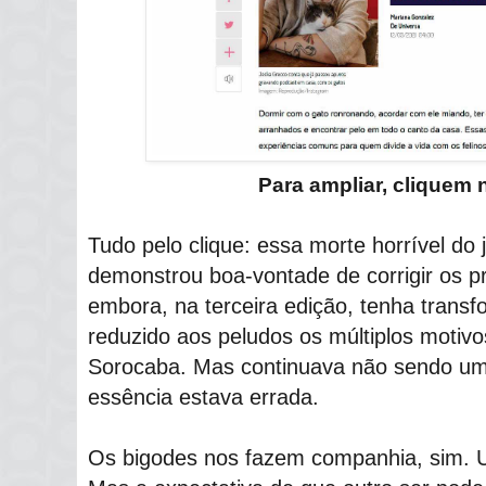
Para ampliar, cliquem
Tudo pelo clique: essa morte horrível do 
demonstrou boa-vontade de corrigir os 
embora, na terceira edição, tenha tran
reduzido aos peludos os múltiplos moti
Sorocaba. Mas continuava não sendo u
essência estava errada.
Os bigodes nos fazem companhia, sim. U