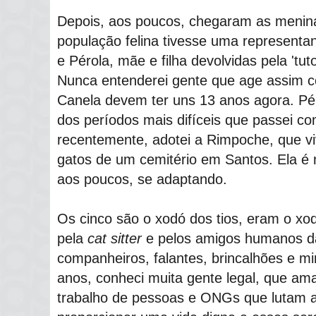
Depois, aos poucos, chegaram as menina
população felina tivesse uma representan
e Pérola, mãe e filha devolvidas pela 'tut
Nunca entenderei gente que age assim c
Canela devem ter uns 13 anos agora. Pér
dos períodos mais difíceis que passei c
recentemente, adotei a Rimpoche, que v
gatos de um cemitério em Santos. Ela é
aos poucos, se adaptando.
Os cinco são o xodó dos tios, eram o xo
pela
cat sitter
e pelos amigos humanos d
companheiros, falantes, brincalhões e 
anos, conheci muita gente legal, que ama
trabalho de pessoas e ONGs que lutam 