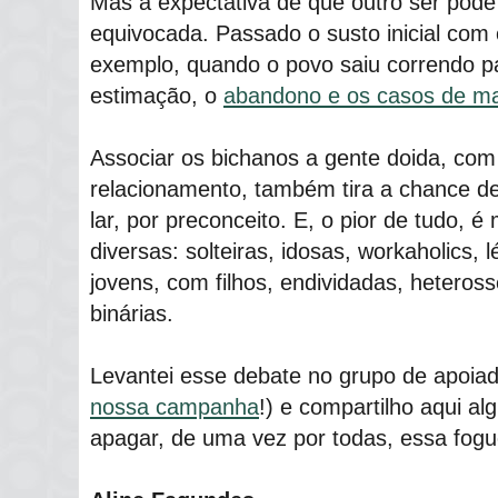
Mas a expectativa de que outro ser pode
equivocada. Passado o susto inicial com 
exemplo, quando o povo saiu correndo p
estimação, o
abandono e os casos de m
Associar os bichanos a gente doida, com 
relacionamento, também tira a chance d
lar, por preconceito. E, o pior de tudo, 
diversas: solteiras, idosas, workaholics, 
jovens, com filhos, endividadas, heteros
binárias.
Levantei esse debate no grupo de apoia
nossa campanha
!) e compartilho aqui a
apagar, de uma vez por todas, essa fogu