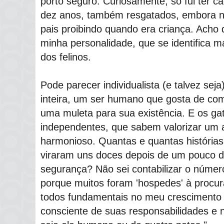
porto seguro. Curiosamente, só fui ter 
dez anos, também resgatados, embora 
pais proibindo quando era criança. Acho
minha personalidade, que se identifica
dos felinos.
Pode parecer individualista (e talvez se
inteira, um ser humano que gosta de co
uma muleta para sua existência. E os ga
independentes, que sabem valorizar um 
harmonioso. Quantas e quantas histórias j
viraram uns doces depois de um pouco de
segurança? Não sei contabilizar o número
porque muitos foram 'hospedes' à procur
todos fundamentais no meu cresciment
consciente de suas responsabilidades e no