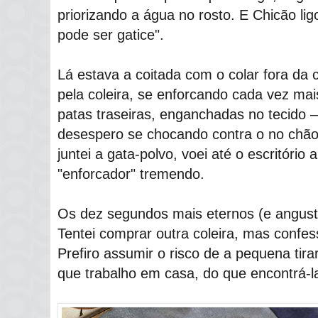
priorizando a água no rosto. E Chicão lig
pode ser gatice".
Lá estava a coitada com o colar fora da
pela coleira, se enforcando cada vez ma
patas traseiras, enganchadas no tecido 
desespero se chocando contra o no chã
juntei a gata-polvo, voei até o escritório 
"enforcador" tremendo.
Os dez segundos mais eternos (e angust
Tentei comprar outra coleira, mas confe
Prefiro assumir o risco de a pequena tirar
que trabalho em casa, do que encontrá-l