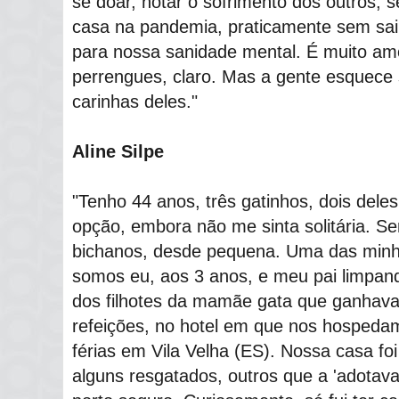
se doar, notar o sofrimento dos outros, 
casa na pandemia, praticamente sem sai
para nossa sanidade mental. É muito amo
perrengues, claro. Mas a gente esquece 
carinhas deles."
Aline Silpe
"Tenho 44 anos, três gatinhos, dois deles 
opção, embora não me sinta solitária. S
bichanos, desde pequena. Uma das minh
somos eu, aos 3 anos, e meu pai limpan
dos filhotes da mamãe gata que ganhava
refeições, no hotel em que nos hosped
férias em Vila Velha (ES). Nossa casa foi
alguns resgatados, outros que a 'adotav