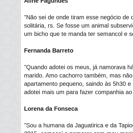
Aline Fagundes
"Não sei de onde tiram esse negócio de 
solitária, rs. Se fosse um animal subservi
um bicho que te manda ter semancol e s
Fernanda Barreto
"Quando adotei os meus, já namorava h
marido. Amo cachorro também, mas não 
apartamento pequeno, saindo às 5h30 e 
adotei mais um para fazer companhia ao 
Lorena da Fonseca
"Sou a humana da Jaguatirica e da Tapio