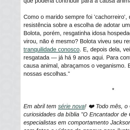
que poderia contribuir para a causa anim
Como o marido sempre foi 'cachorreiro',
resistência sobre a escolha de adotar um
Bolota, porém, resgatinha idosa hospe
virou, não é mesmo? Bolota viveu seu re
tranquilidade conosco
. E, depois dela, 
resgatada — já há 9 anos aqui. Para cont
causa animal, abraçamos o veganismo. E
nossas escolhas."
*
Em abril tem
série nova
! ❤️ Todo mês, o
curiosidades da bíblia "O Encantador de 
especialistas em comportamento Jackson