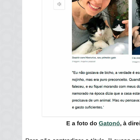
E a foto do
Gatonó
, à dir