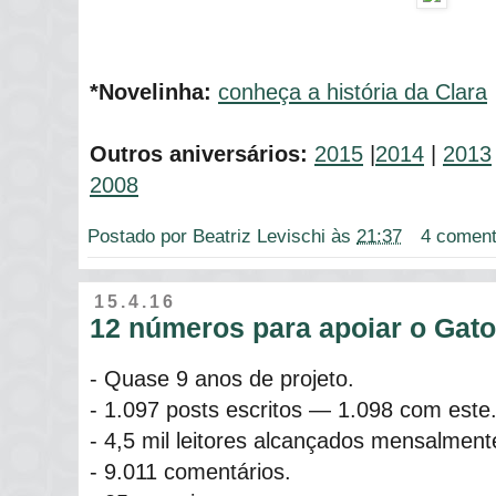
*Novelinha:
conheça a história da Clara
Outros aniversários:
2015
|
2014
|
2013
2008
Postado por
Beatriz Levischi
às
21:37
4 coment
15.4.16
12 números para apoiar o Gat
- Quase 9 anos de projeto.
- 1.097 posts escritos ― 1.098 com este.
- 4,5 mil leitores alcançados mensalment
- 9.011 comentários.