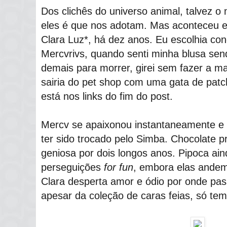
Dos clichês do universo animal, talvez o 
eles é que nos adotam. Mas aconteceu 
Clara Luz*, há dez anos. Eu escolhia co
Mercvrivs, quando senti minha blusa sen
demais para morrer, girei sem fazer a ma
sairia do pet shop com uma gata de patc
está nos links do fim do post.
Mercv se apaixonou instantaneamente e 
ter sido trocado pelo Simba. Chocolate p
geniosa por dois longos anos. Pipoca ai
perseguições
for fun
, embora elas andem
Clara desperta amor e ódio por onde pa
apesar da coleção de caras feias, só te