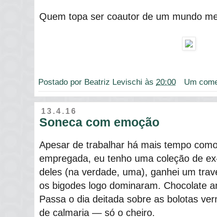
Quem topa ser coautor de um mundo me
Postado por
Beatriz Levischi
às
20:00
Um come
13.4.16
Soneca com emoção
Apesar de trabalhar há mais tempo como
empregada, eu tenho uma coleção de ex
deles (na verdade, uma), ganhei um trav
os bigodes logo dominaram. Chocolate am
Passa o dia deitada sobre as bolotas ver
de calmaria ― só o cheiro.