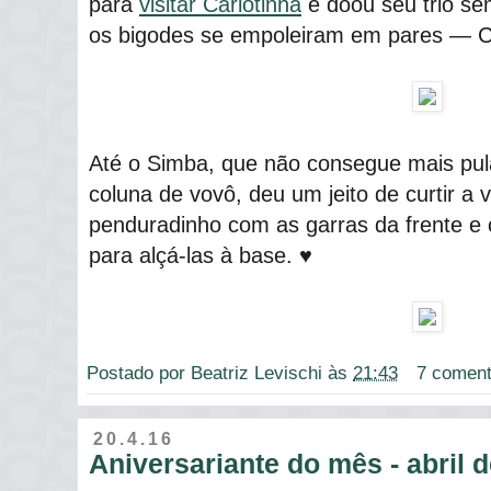
para
visitar Carlotinha
e doou seu trio se
os bigodes se empoleiram em pares ― C
Até o Simba, que não consegue mais pula
coluna de vovô, deu um jeito de curtir a v
penduradinho com as garras da frente e 
para alçá-las à base. ♥
Postado por
Beatriz Levischi
às
21:43
7 coment
20.4.16
Aniversariante do mês - abril 