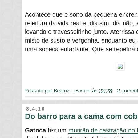
Acontece que o sono da pequena encren
releitura da vida real e, dia sim, dia não,
levando o travesseirinho junto. Aterriss
misto de susto e vergonha, enquanto eu 
uma soneca enfartante. Que se repetirá
Postado por
Beatriz Levischi
às
22:28
2 coment
8.4.16
Do barro para a cama com cob
Gatoca
fez um
mutirão de castração no