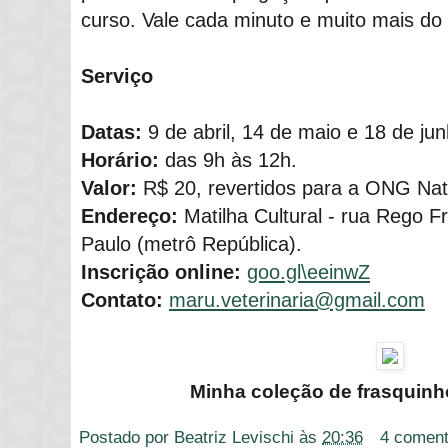
curso. Vale cada minuto e muito mais do 
Serviço
Datas:
9 de abril, 14 de maio e 18 de jun
Horário:
das 9h às 12h.
Valor:
R$ 20, revertidos para a ONG Na
Endereço:
Matilha Cultural - rua Rego Fr
Paulo (metrô República).
Inscrição online:
goo.gl\eeinwZ
Contato:
maru.veterinaria@gmail.com
Minha coleção de frasquinho
Postado por
Beatriz Levischi
às
20:36
4 coment