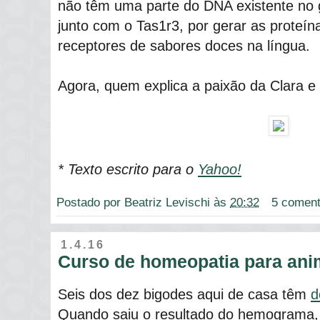
não têm uma parte do DNA existente no 
junto com o Tas1r3, por gerar as proteí
receptores de sabores doces na língua.
Agora, quem explica a paixão da Clara 
* Texto escrito para o
Yahoo!
Postado por
Beatriz Levischi
às
20:32
5 coment
1.4.16
Curso de homeopatia para ani
Seis dos dez bigodes aqui de casa têm
d
Quando saiu o resultado do hemograma,