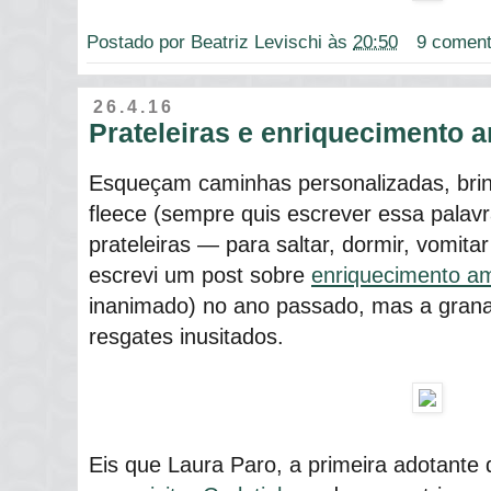
Postado por
Beatriz Levischi
às
20:50
9 coment
26.4.16
Prateleiras e enriquecimento 
Esqueçam caminhas personalizadas, bri
fleece (sempre quis escrever essa palav
prateleiras ― para saltar, dormir, vomit
escrevi um post sobre
enriquecimento am
inanimado) no ano passado, mas a gran
resgates inusitados.
Eis que Laura Paro, a primeira adotante 