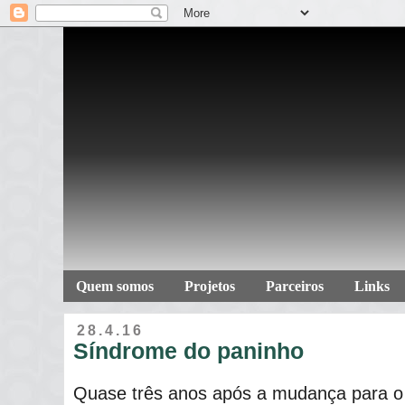
Quem somos
Projetos
Parceiros
Links
28.4.16
Síndrome do paninho
Quase três anos após a mudança para o