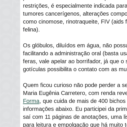
restrições, é especialmente indicada par
tumores cancerígenos, alterações compo
como cinomose, rinotraqueite, FIV (aids 
felina).
Os glóbulos, diluídos em água, não pos
facilitando a administração oral (basta u
feras, vale apelar ao borrifador, já que o
gotículas possibilita o contato com as m
Quem ficou curioso não pode perder a se
Maria Eugênia Carretero, com renda re
Forma
, que cuida de mais de 400 bicho
informações abaixo. Eu participei da prim
saí com 11 páginas de anotações, uma lis
para leitura e empolgação que há muito