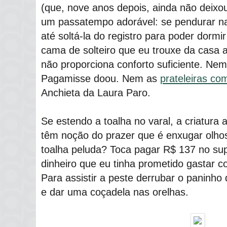
(que, nove anos depois, ainda não deixo
um passatempo adorável: se pendurar na
até soltá-la do registro para poder dormi
cama de solteiro que eu trouxe da casa a
não proporciona conforto suficiente. Ne
Pagamisse doou. Nem as
prateleiras co
Anchieta da Laura Paro.
Se estendo a toalha no varal, a criatura
têm noção do prazer que é enxugar olho
toalha peluda? Toca pagar R$ 137 no su
dinheiro que eu tinha prometido gastar c
Para assistir a peste derrubar o paninho
e dar uma coçadela nas orelhas.