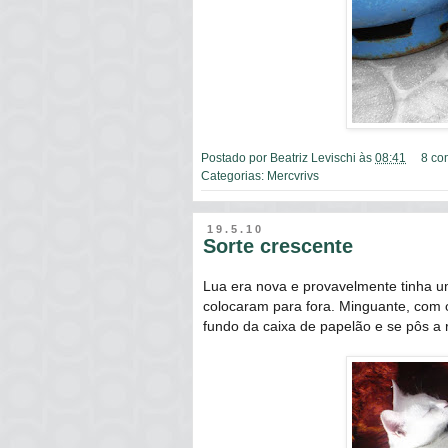
Postado por
Beatriz Levischi
às
08:41
8 co
Categorias:
Mercvrivs
19.5.10
Sorte crescente
Lua era nova e provavelmente tinha u
colocaram para fora. Minguante, com 
fundo da caixa de papelão e se pôs a 