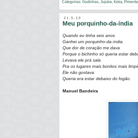
Categorias:
Gudinhas
,
Jujuba
,
Keka
,
Pimenta
21.5.10
Meu porquinho-da-índia
Quando eu tinha seis anos
Ganhei um porquinho-da-índia.
Que dor de coração me dava
Porque o bichinho só queria estar deb
Levava ele prá sala
Pra os lugares mais bonitos mais limp
Ele não gostava:
Queria era estar debaixo do fogão.
Manuel Bandeira