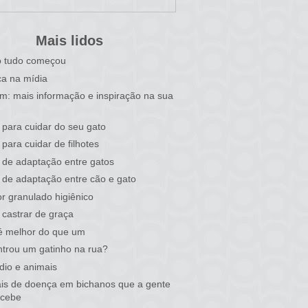
Mais lidos
 tudo começou
a na mídia
im: mais informação e inspiração na sua
 para cuidar do seu gato
 para cuidar de filhotes
 de adaptação entre gatos
 de adaptação entre cão e gato
r granulado higiênico
castrar de graça
é melhor do que um
trou um gatinho na rua?
dio e animais
ais de doença em bichanos que a gente
rcebe