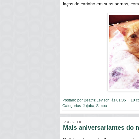
laços de carinho em suas pernas, com
Postado por
Beatriz Levischi
às
01:05
10 c
Categorias:
Jujuba
,
Simba
24.5.10
Mais aniversariantes do 