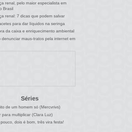
a renal, pelo maior especialista em
o Brasil
a renal: 7 dicas que podem salvar
cetes para dar líquidos na seringa
fora da caixa e enriquecimento ambiental
denunciar maus-tratos pela internet em
Séries
ito de um homem só (Mercvrivs)
r para multiplicar (Clara Luz)
pouco, dois é bom, três vira festa!
)