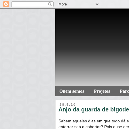
Quem somos
Projetos
Parc
28.5.10
Anjo da guarda de bigod
Sabem aqueles dias em que tudo dá er
enterrar sob o cobertor? Pois ouse 