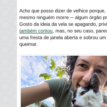
Acho que posso dizer de velhice porque, a
mesmo ninguém morre ─ algum órgão prec
Gosto da ideia da vela se apagando, pri
também contou
, mas, no seu caso, par
uma fresta de janela aberta e sobrou um 
queimar.