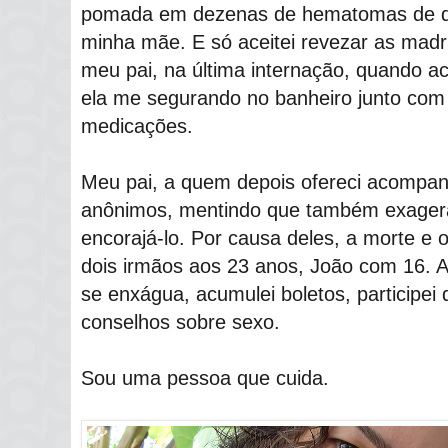
pomada em dezenas de hematomas de qu
minha mãe. E só aceitei revezar as mad
meu pai, na última internação, quando 
ela me segurando no banheiro junto com 
medicações.
Meu pai, a quem depois ofereci acompan
anônimos, mentindo que também exagera
encorajá-lo. Por causa deles, a morte e o
dois irmãos aos 23 anos, João com 16. 
se enxágua, acumulei boletos, participei 
conselhos sobre sexo.
Sou uma pessoa que cuida.