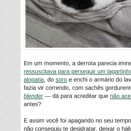
Em um momento, a derrota parecia imine
ressuscitava para perseguir um lagartinh
alopatia
, do
soro
e enchi o armário do lav
fazia vir correndo, com sachês gorduren
blender
― dá para acreditar que
não ace
antes?
E assim você foi apagando no seu tem
não conseguiu te desidratar, deixar o háli