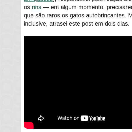
os
rins
― em algum momento, precisarei l
que são raros os gatos autobrincantes. M
inclusive, atrasei este post em dois dias.