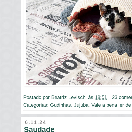
Postado por
Beatriz Levischi
às
18:51
23 comen
Categorias:
Gudinhas
,
Jujuba
,
Vale a pena ler de
6.11.24
Saudade