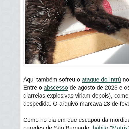
Aqui também sofreu o
ataque do Intrú
no 
Entre o
abscesso
de agosto de 2023 e o
diarreias explosivas viriam depois), com
despedida. O arquivo marcava 28 de feve
Como no dia em que escapou da mordid
paredes de São Bernardo,
hábito "Matrix