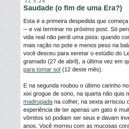
31.5.26
Saudade (o fim de uma Era?)
Esta é a primeira despedida que come
─ e vai terminar no próximo post. Só per
vida real não perdi uma pista: quando c
mais ração no pote e menos peso na bal
você desceu para xeretar o estúdio do Le
gramado (27 de abril), a última vez em 
para tomar sol
(12 deste mês).
E na segunda roubou o último carinho no
xixi grogue de sono, na quarta não quis
madrugada
na colher, na sexta arriscou 
experiência de ter apenas um gato é mui
vômitos só podiam ser seus e davam inve
anos. Você morreu com as mucosas cor