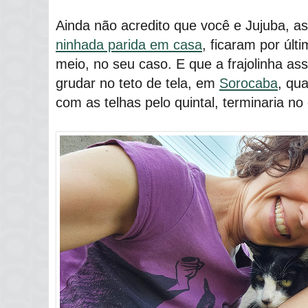
Ainda não acredito que você e Jujuba, a
ninhada parida em casa
, ficaram por úl
meio, no seu caso. E que a frajolinha as
grudar no teto de tela, em
Sorocaba
, qu
com as telhas pelo quintal, terminaria n