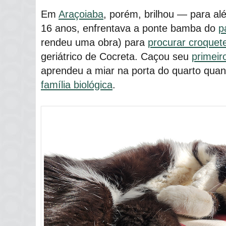
Em
Araçoiaba
, porém, brilhou ― para a
16 anos, enfrentava a ponte bamba do
p
rendeu uma obra) para
procurar croquet
geriátrico de Cocreta. Caçou seu
primeir
aprendeu a miar na porta do quarto qua
família biológica
.