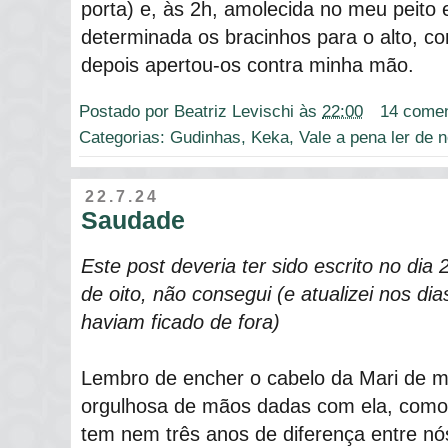
porta) e, às 2h, amolecida no meu peito 
determinada os bracinhos para o alto, 
depois apertou-os contra minha mão.
Postado por
Beatriz Levischi
às
22:00
14 comen
Categorias:
Gudinhas
,
Keka
,
Vale a pena ler de 
22.7.24
Saudade
Este post deveria ter sido escrito no dia 
de oito, não consegui (e atualizei nos di
haviam ficado de fora)
Lembro de encher o cabelo da Mari de m
orgulhosa de mãos dadas com ela, como 
tem nem três anos de diferença entre nó