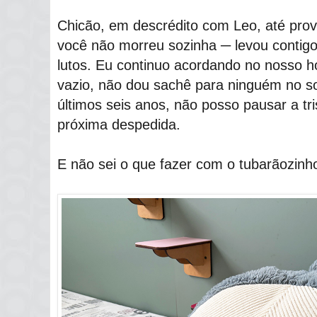
Chicão, em descrédito com Leo, até prov
você não morreu sozinha ─ levou contig
lutos. Eu continuo acordando no nosso ho
vazio, não dou sachê para ninguém no so
últimos seis anos, não posso pausar a tr
próxima despedida.
E não sei o que fazer com o tubarãozinh