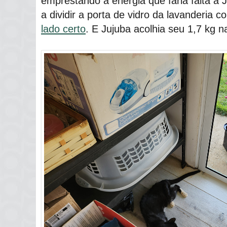
emprestando a energia que faria falta à
a dividir a porta de vidro da lavanderia
lado certo
. E Jujuba acolhia seu 1,7 kg 