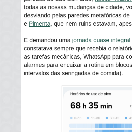
todas as nossas mudanças de cidade, vo
desviando pelas paredes metafóricas d
e
Pimenta
, que nem ruins estavam, apes
E demandou uma
jornada quase integral
constatava sempre que recebia o relatór
as tarefas mecânicas, WhatsApp para con
alarmes para encaixar a rotina em bloco
intervalos das seringadas de comida).