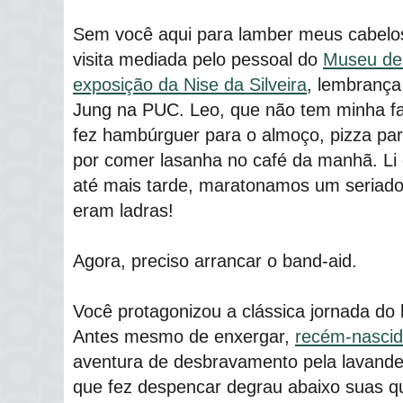
Sem você aqui para lamber meus cabelo
visita mediada pelo pessoal do
Museu de
exposição da Nise da Silveira
, lembrança
Jung na PUC. Leo, que não tem minha fa
fez hambúrguer para o almoço, pizza par
por comer lasanha no café da manhã. Li
até mais tarde, maratonamos um seriado
eram ladras!
Agora, preciso arrancar o band-aid.
Você protagonizou a clássica jornada do 
Antes mesmo de enxergar,
recém-nasci
aventura de desbravamento pela lavande
que fez despencar degrau abaixo suas q