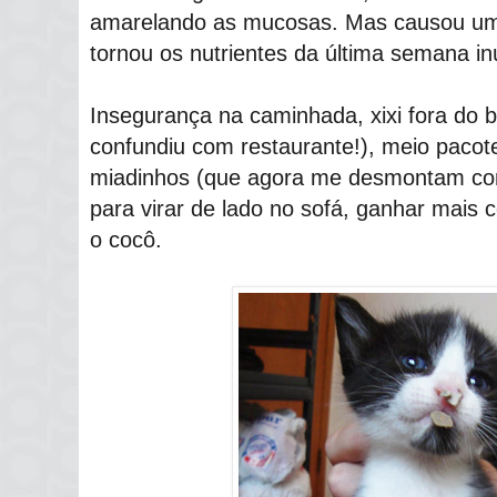
amarelando as mucosas. Mas causou um 
tornou os nutrientes da última semana inú
Insegurança na caminhada, xixi fora do b
confundiu com restaurante!), meio pacot
miadinhos (que agora me desmontam com
para virar de lado no sofá, ganhar mais
o cocô.