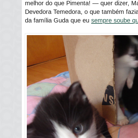
melhor do que Pimenta! ― quer dizer, Ma
Devedora Temedora, o que também fazia j
da família Guda que eu
sempre soube qu