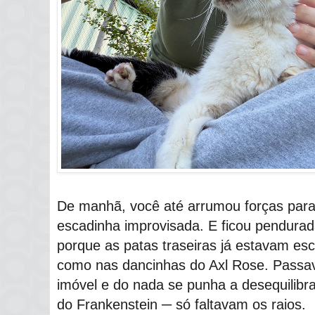
De manhã, você até arrumou forças para 
escadinha improvisada. E ficou pendurad
porque as patas traseiras já estavam es
como nas dancinhas do Axl Rose. Passav
imóvel e do nada se punha a desequilibra
do Frankenstein ─ só faltavam os raios.