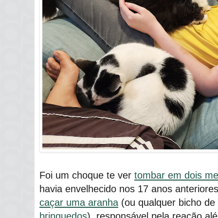
Foi um choque te ver
tombar em dois me
havia envelhecido nos 17 anos anteriores
caçar uma aranha
(ou qualquer bicho de
brinquedos
), responsável pela reação al