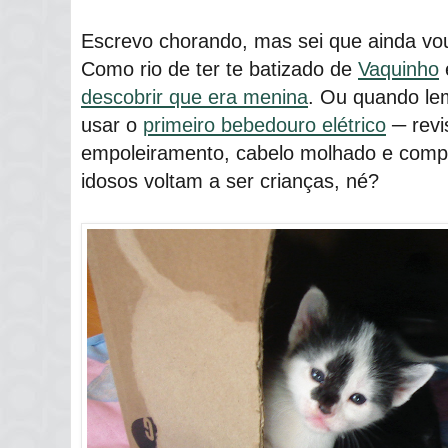
Escrevo chorando, mas sei que ainda vo
Como rio de ter te batizado de
Vaquinho
descobrir que era menina
. Ou quando le
usar o
primeiro bebedouro elétrico
─ revi
empoleiramento, cabelo molhado e comp
idosos voltam a ser crianças, né?