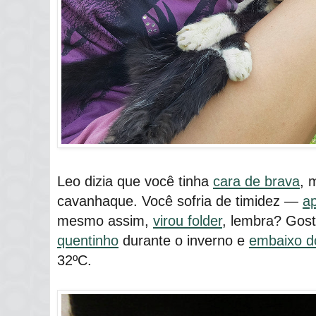
Leo dizia que você tinha
cara de brava
, 
cavanhaque. Você sofria de timidez ―
ap
mesmo assim,
virou folder
, lembra? Gost
quentinho
durante o inverno e
embaixo d
32ºC.