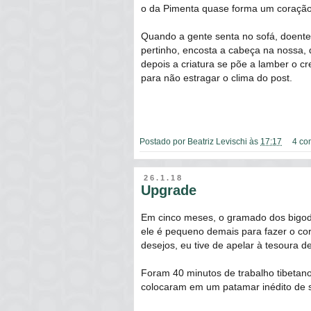
o da Pimenta quase forma um coração,
Quando a gente senta no sofá, doen
pertinho, encosta a cabeça na nossa,
depois a criatura se põe a lamber o c
para não estragar o clima do post.
Postado por
Beatriz Levischi
às
17:17
4 co
26.1.18
Upgrade
Em cinco meses, o gramado dos bigode
ele é pequeno demais para fazer o cor
desejos, eu tive de apelar à tesoura 
Foram 40 minutos de trabalho tibetan
colocaram em um patamar inédito de s