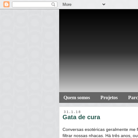
Quem somos
Projetos
Parc
31.1.18
Gata de cura
Conversas esotéricas geralmente me f
filtrar nossas nhacas. Há três anos, 