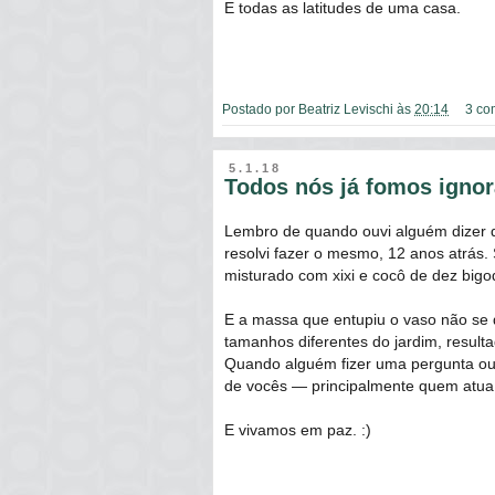
E todas as latitudes de uma casa.
Postado por
Beatriz Levischi
às
20:14
3 co
5.1.18
Todos nós já fomos ignor
Lembro de quando ouvi alguém dizer q
resolvi fazer o mesmo, 12 anos atrás.
misturado com xixi e cocô de dez bigo
E a massa que entupiu o vaso não se d
tamanhos diferentes do jardim, result
Quando alguém fizer uma pergunta ou
de vocês ― principalmente quem atua
E vivamos em paz. :)