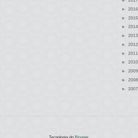
►
201
►
201
►
201
►
201
►
201
►
201
►
201
►
201
►
200
►
200
►
200
Tecnologia do
Blogger
.