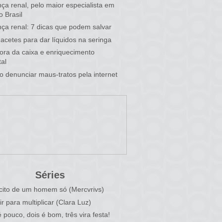
ça renal, pelo maior especialista em
o Brasil
ça renal: 7 dicas que podem salvar
acetes para dar líquidos na seringa
 fora da caixa e enriquecimento
al
 denunciar maus-tratos pela internet
Séries
cito de um homem só (Mercvrivs)
ir para multiplicar (Clara Luz)
 pouco, dois é bom, três vira festa!