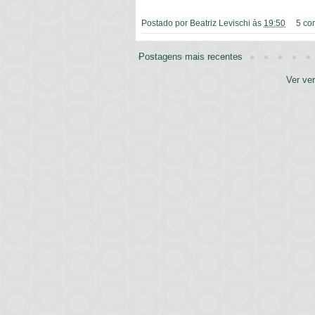
Postado por
Beatriz Levischi
às
19:50
5 co
Postagens mais recentes
Ver ve