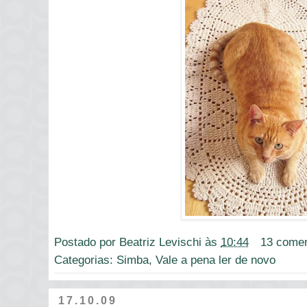
Postado por
Beatriz Levischi
às
10:44
13 comen
Categorias:
Simba
,
Vale a pena ler de novo
17.10.09