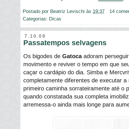
Postado por
Beatriz Levischi
às
19:37
14 comen
Categorias:
Dicas
7.10.09
Passatempos selvagens
Os bigodes de
Gatoca
adoram perseguir
movimento e reviver o tempo em que seu
caçar o cardápio do dia. Simba e Mercvri
completamente diferentes de executar a
primeiro caminha sorrateiramente até o 
quando constatada sua completa imobili
arremessa-o ainda mais longe para aume