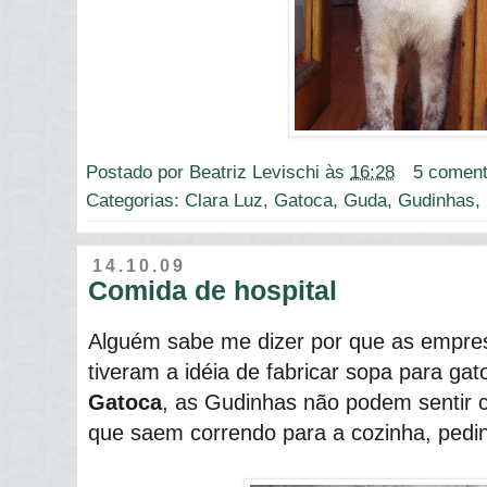
Postado por
Beatriz Levischi
às
16:28
5 coment
Categorias:
Clara Luz
,
Gatoca
,
Guda
,
Gudinhas
,
14.10.09
Comida de hospital
Alguém sabe me dizer por que as empre
tiveram a idéia de fabricar sopa para ga
Gatoca
, as Gudinhas não podem sentir 
que saem correndo para a cozinha, pedind