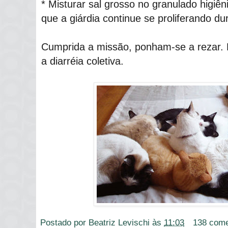
* Misturar sal grosso no granulado higiê
que a giárdia continue se proliferando du
Cumprida a missão, ponham-se a rezar.
a diarréia coletiva.
Postado por
Beatriz Levischi
às
11:03
138 come