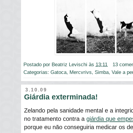
Postado por
Beatriz Levischi
às
13:11
13 comen
Categorias:
Gatoca
,
Mercvrivs
,
Simba
,
Vale a pe
3.10.09
Giárdia exterminada!
Zelando pela sanidade mental e a integri
no tratamento contra a
giárdia que emp
porque eu não conseguiria medicar os de