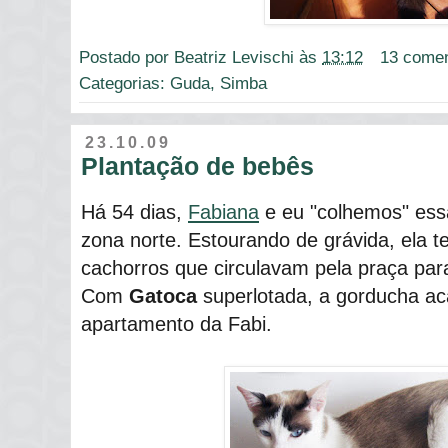
Postado por
Beatriz Levischi
às
13:12
13 comen
Categorias:
Guda
,
Simba
23.10.09
Plantação de bebês
Há 54 dias,
Fabiana
e eu "colhemos" ess
zona norte. Estourando de grávida, ela 
cachorros que circulavam pela praça para
Com
Gatoca
superlotada, a gorducha a
apartamento da Fabi.