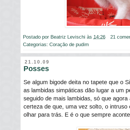
Postado por
Beatriz Levischi
às
14:26
21 comen
Categorias:
Coração de pudim
21.10.09
Posses
Se algum bigode deita no tapete que o S
as lambidas simpáticas dão lugar a um p
seguido de mais lambidas, só que agora a
certeza de que, uma vez solto, o intruso
olhar para trás. E é o que sempre aconte