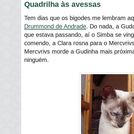
Quadrilha às avessas
Tem dias que os bigodes me lembram a
Drummond de Andrade
. Do nada, a Guda
que estava passando, aí o Simba se ving
comendo, a Clara rosna para o Mercvrivs
Mercvrivs morde a Gudinha mais próxim
ninguém.