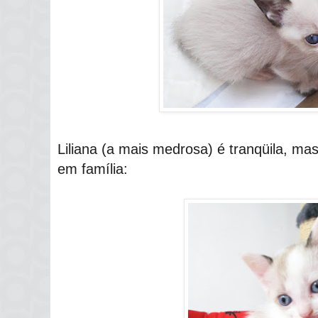
Liliana (a mais medrosa) é tranqüila, m
em família: