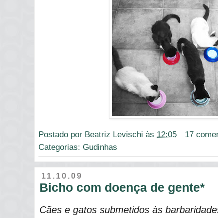
Postado por
Beatriz Levischi
às
12:05
17 comen
Categorias:
Gudinhas
11.10.09
Bicho com doença de gente*
Cães e gatos submetidos às barbaridade