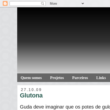
Quem somos
Projetos
Parceiros
Links
27.10.09
Glutona
Guda deve imaginar que os potes de gul