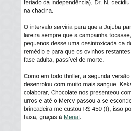
feriado da independência), Dr. N. decidi
na chacina.
O intervalo serviria para que a Jujuba par
lareira sempre que a campainha tocasse
pequenos desse uma desintoxicada da 
remédio e para que os ovinhos restantes
fase adulta, passível de morte.
Como em todo thriller, a segunda versão 
desenrolou com muito mais sangue. Keka
colaborar, Chocolate nos presenteou com
urros e até o Mercv passou a se esconder
brincadeira me custou R$ 450 (!), isso p
faixa, graças à
Merial
.