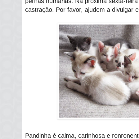
pernas humanas. Na próxima sexta-feira 
castração. Por favor, ajudem a divulgar e
Pandinha é calma, carinhosa e ronronent