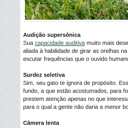
Audição supersônica
Sua
capacidade auditiva
muito mais dese
aliada à habilidade de girar as orelhas na
escutar frequências que o ouvido human
Surdez seletiva
Sim, seu gato te ignora de propósito. Ess
fundo, a que estão acostumados, para f
prestem atenção apenas no que interes
para o qual a gente não daria a menor bo
Câmera lenta