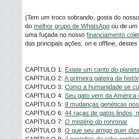
(Tem um troco sobrando, gosta do nosso t
do
melhor grupo de WhatsApp
ou de u
uma fuçada no nosso
financiamento cole
das principais ações, on e offline, deste
CAPÍTULO 1:
Existe um canto do planet
CAPÍTULO 2:
A primeira gateira da histór
CAPÍTULO 3:
Como a humanidade se cu
CAPÍTULO 4:
Seu gato vem da América
CAPÍTULO 5:
8 mudanças genéticas nos
CAPÍTULO 6:
44 raças de gatos lindos,
CAPÍTULO 7:
O mistério do ronronar
CAPÍTULO 8:
O que seu amigo quer diz