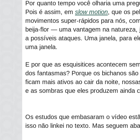
Por quanto tempo você olharia uma preg
Pois é assim, em
slow motion
, que os p
movimentos super-rápidos para nós, com
beija-flor ― uma vantagem na natureza, 
a possíveis ataques. Uma janela, para el
uma janela.
E por que as esquisitices acontecem semp
dos fantasmas? Porque os bichanos são c
ficam mais ativos ao cair da noite, noss
e as sombras que eles produzem ainda c
Os estudos que embasaram o vídeo estão
isso não linkei no texto. Mas seguem aba