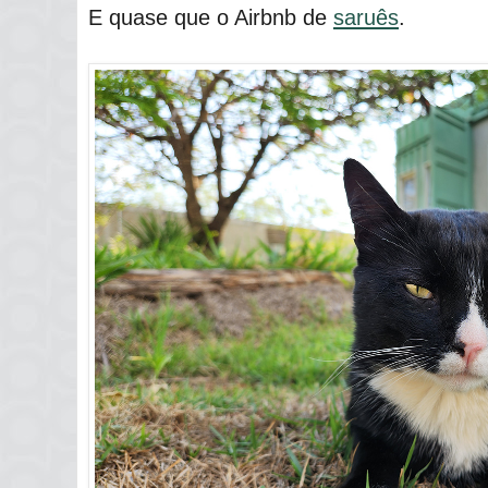
E quase que o Airbnb de
saruês
.