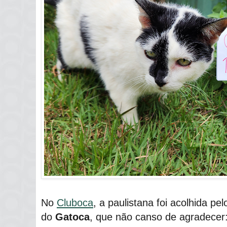
No
Cluboca
, a paulistana foi acolhida pe
do
Gatoca
, que não canso de agradecer: