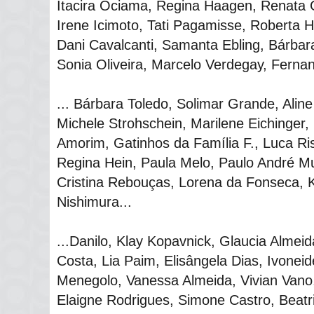
Itacira Ociama, Regina Haagen, Renata 
Irene Icimoto, Tati Pagamisse, Roberta H
Dani Cavalcanti, Samanta Ebling, Bárbar
Sonia Oliveira, Marcelo Verdegay, Fernan
... Bárbara Toledo, Solimar Grande, Aline
Michele Strohschein, Marilene Eichinger,
Amorim, Gatinhos da Família F., Luca Ri
Regina Hein, Paula Melo, Paulo André Mu
Cristina Rebouças, Lorena da Fonseca, K
Nishimura...
...Danilo, Klay Kopavnick, Glaucia Almei
Costa, Lia Paim, Elisângela Dias, Ivonei
Menegolo, Vanessa Almeida, Vivian Vano,
Elaigne Rodrigues, Simone Castro, Beatriz