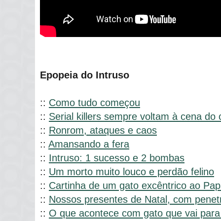
Epopeia do Intruso
::
Como tudo começou
::
Serial killers sempre voltam à cena do 
::
Ronrom, ataques e caos
::
Amansando a fera
::
Intruso: 1 sucesso e 2 bombas
::
Um morto muito louco e perdão felino
::
Cartinha de um gato excêntrico ao Pap
::
Nossos presentes de Natal, com penet
::
O que acontece com gato que vai para