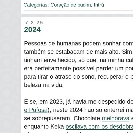
Categorias:
Coração de pudim
,
Intrú
7.2.25
2024
Pessoas de humanas podem sonhar com 
também se estabacam de mais alto. Sim,
tinham envelhecido, só que, na minha c
era perfeitamente possível perder um por
para tirar o atraso do sono, recuperar o 
beleza na vida.
E se, em 2023, já havia me despedido de
e Pufosa
), neste 2024 não só enterrei m
se sobrepuseram. Chocolate
melhorava
enquanto Keka
oscilava com os desdobr