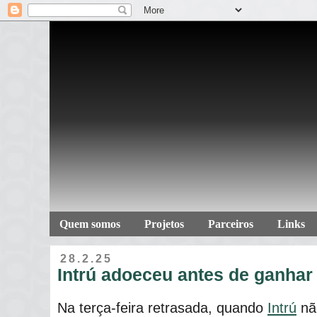
Quem somos
Projetos
Parceiros
Links
28.2.25
Intrú adoeceu antes de ganha
Na terça-feira retrasada, quando
Intrú
não