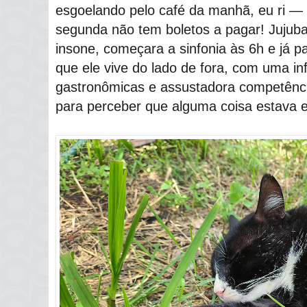
esgoelando pelo café da manhã, eu ri ―
segunda não tem boletos a pagar! Jujub
insone, começara a sinfonia às 6h e já 
que ele vive do lado de fora, com uma in
gastronômicas e assustadora competênci
para perceber que alguma coisa estava e