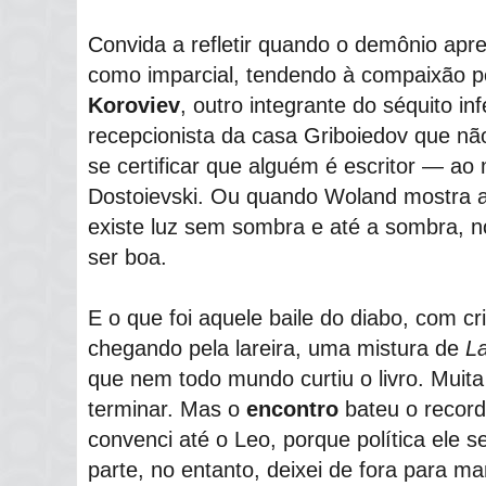
Convida a refletir quando o demônio apr
como imparcial, tendendo à compaixão p
Koroviev
, outro integrante do séquito in
recepcionista da casa Griboiedov que nã
se certificar que alguém é escritor ― a
Dostoievski. Ou quando Woland mostra 
existe luz sem sombra e até a sombra, n
ser boa.
E o que foi aquele baile do diabo, com cr
chegando pela lareira, uma mistura de
La
que nem todo mundo curtiu o livro. Muit
terminar. Mas o
encontro
bateu o record
convenci até o Leo, porque política ele 
parte, no entanto, deixei de fora para ma