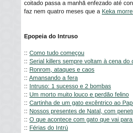
coitado passa a manhã enfezado até con
faz nem quatro meses que a
Keka morre
Epopeia do Intruso
::
Como tudo começou
::
Serial killers sempre voltam à cena do 
::
Ronrom, ataques e caos
::
Amansando a fera
::
Intruso: 1 sucesso e 2 bombas
::
Um morto muito louco e perdão felino
::
Cartinha de um gato excêntrico ao Pap
::
Nossos presentes de Natal, com penet
::
O que acontece com gato que vai para
::
Férias do Intrú