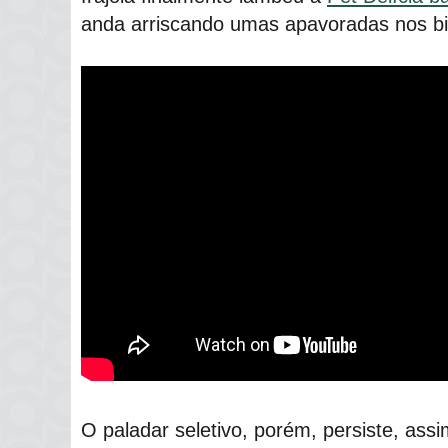
anda arriscando umas apavoradas nos bi
O paladar seletivo, porém, persiste, ass