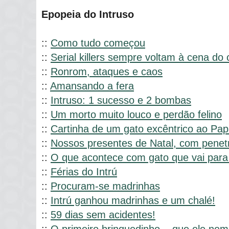
Epopeia do Intruso
::
Como tudo começou
::
Serial killers sempre voltam à cena do 
::
Ronrom, ataques e caos
::
Amansando a fera
::
Intruso: 1 sucesso e 2 bombas
::
Um morto muito louco e perdão felino
::
Cartinha de um gato excêntrico ao Pap
::
Nossos presentes de Natal, com penet
::
O que acontece com gato que vai para
::
Férias do Intrú
::
Procuram-se madrinhas
::
Intrú ganhou madrinhas e um chalé!
::
59 dias sem acidentes!