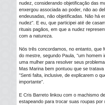
nudez, considerando objetificação das m
enxergou associada ao poder, não ao del
endeusadas, não objetificadas. Não há 
nudez". E eu, que participei até de casa
rituais pagãos, em que a nudez represent
com a natureza.
Nós três concordamos, no entanto, que 
do mestre, segundo Paula, "um homem in
uma mulher para resolver seus problemas
Mas Marina bem pontuou que se tratava 
"Senti falta, inclusive, de explicarem o 
importante".
E Cris Barreto linkou com o machismo d
estapeando para trocar suas roupas por 