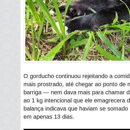
O gorducho continuou rejeitando a comida
mais prostrado, até chegar ao ponto de m
barriga ― nem dava mais para chamar de
ao 1 kg intencional que ele emagrecera 
balança indicava que haviam se somado m
em apenas 13 dias.