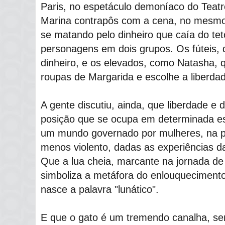
Paris, no espetáculo demoníaco do Teatr
Marina contrapôs com a cena, no mesmo
se matando pelo dinheiro que caía do tet
personagens em dois grupos. Os fúteis, 
dinheiro, e os elevados, como Natasha, q
roupas de Margarida e escolhe a liberdad
A gente discutiu, ainda, que liberdade 
posição que se ocupa em determinada es
um mundo governado por mulheres, na pi
menos violento, dadas as experiências d
Que a lua cheia, marcante na jornada de
simboliza a metáfora do enlouquecimento
nasce a palavra "lunático".
E que o gato é um tremendo canalha, se