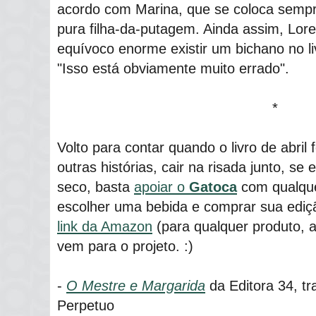
acordo com Marina, que se coloca sempr
pura filha-da-putagem. Ainda assim, Lo
equívoco enorme existir um bichano no li
"Isso está obviamente muito errado".
*
Volto para contar quando o livro de abril 
outras histórias, cair na risada junto, se
seco, basta
apoiar o
Gatoca
com qualquer
escolher uma bebida e comprar sua ediç
link da Amazon
(para qualquer produto, 
vem para o projeto. :)
-
O Mestre e Margarida
da Editora 34, tr
Perpetuo