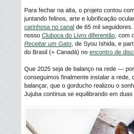
Para fechar na alta, o projeto contou co
juntando felinos, arte e lubrificação ocul
carinhosa no canal
de 65 mil seguidores.
nosso
Cluboca do Livro diferentão
, com 
Receitar um Gato
, de Syou Ishida, e par
do Brasil (+ Canadá) no
encontro de dis
Que 2025 seja de balanço na rede ― porq
conseguimos finalmente instalar a rede,
balançar, que o gorducho realizou o sonh
Jujuba continua se equilibrando em duas