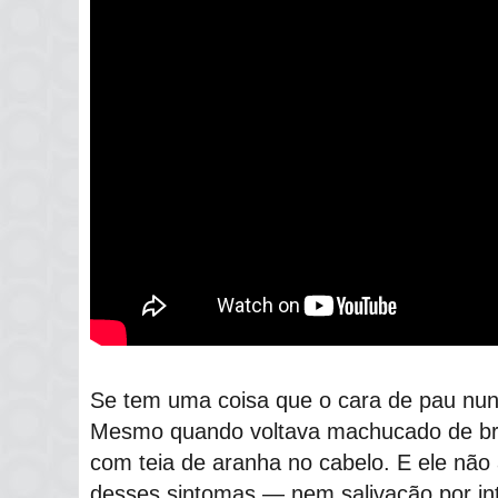
Se tem uma coisa que o cara de pau nunc
Mesmo quando voltava machucado de br
com teia de aranha no cabelo. E ele nã
desses sintomas ― nem salivação por int