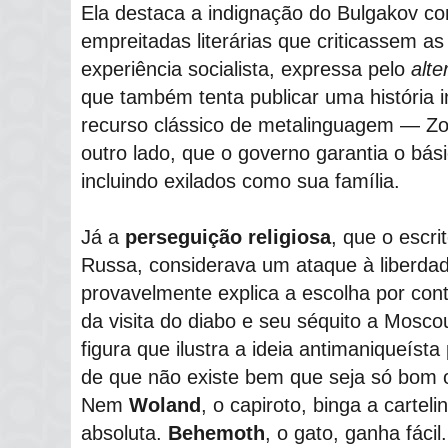
Ela destaca a indignação do Bulgakov c
empreitadas literárias que criticassem as
experiência socialista, expressa pelo
alte
que também tenta publicar uma história
recurso clássico de metalinguagem ― Zoi
outro lado, que o governo garantia o bás
incluindo exilados como sua família.
Já a
perseguição religiosa
, que o escri
Russa, considerava um ataque à liberda
provavelmente explica a escolha por con
da visita do diabo e seu séquito a Mosco
figura que ilustra a ideia antimaniqueíst
de que não existe bem que seja só bom o
Nem
Woland
, o capiroto, binga a cartel
absoluta.
Behemoth
, o gato, ganha fácil.