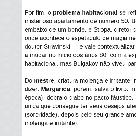
Por fim, o
problema habitacional
se ref
misterioso apartamento de número 50: Be
embaixo de um bonde, e Stiopa, diretor 
onde acontece o espetáculo de magia neg
doutor Stravinski ― e vale contextualiz
a mudar no início dos anos 80, com a e
habitacional, mas Bulgakov não viveu par
Do
mestre
, criatura molenga e irritante
dizer.
Margarida
, porém, salva o livro:
época), dobra o diabo no pacto fáustico,
única que consegue ter seus desejos ate
(sororidade), depois pelo seu grande amor
molenga e irritante).