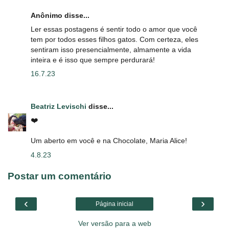
Anônimo disse...
Ler essas postagens é sentir todo o amor que você
tem por todos esses filhos gatos. Com certeza, eles
sentiram isso presencialmente, almamente a vida
inteira e é isso que sempre perdurará!
16.7.23
Beatriz Levischi
disse...
❤️
Um aberto em você e na Chocolate, Maria Alice!
4.8.23
Postar um comentário
‹
›
Página inicial
Ver versão para a web