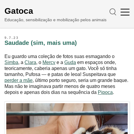
Gatoca
Educação, sensibilização e mobilização pelos animais
9.7.23
Saudade (sim, mais uma)
Eu guardo uma coleção de fotos suas esmagando o
Simba
, a
Clara
, o
Mercv
e a
Guda
em espaços onde,
teoricamente, caberia apenas um gato. Você só tinha
tamanho, Pufosa — e patas de leoa! Suspeitava que
perder a mãe
, último porto seguro, seria um grande baque.
Mas não te imaginava partir menos de quatro meses
depois e apenas dois dias na sequência da
Pipoca
.