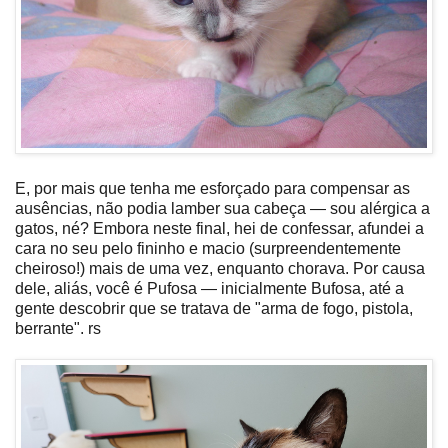
E, por mais que tenha me esforçado para compensar as
ausências, não podia lamber sua cabeça — sou alérgica a
gatos, né? Embora neste final, hei de confessar, afundei a
cara no seu pelo fininho e macio (surpreendentemente
cheiroso!) mais de uma vez, enquanto chorava. Por causa
dele, aliás, você é Pufosa — inicialmente Bufosa, até a
gente descobrir que se tratava de "arma de fogo, pistola,
berrante". rs