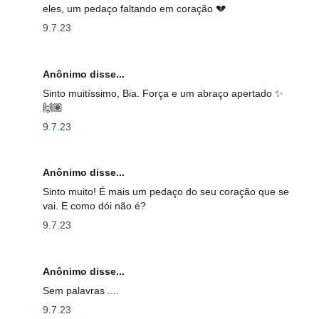
eles, um pedaço faltando em coração 💔
9.7.23
Anônimo disse...
Sinto muitíssimo, Bia. Força e um abraço apertado ✨
🙌🏽
9.7.23
Anônimo disse...
Sinto muito! É mais um pedaço do seu coração que se
vai. E como dói não é?
9.7.23
Anônimo disse...
Sem palavras ....
9.7.23