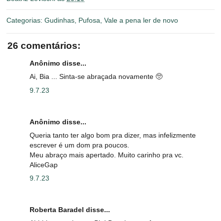
Categorias:
Gudinhas
,
Pufosa
,
Vale a pena ler de novo
26 comentários:
Anônimo disse...
Ai, Bia ... Sinta-se abraçada novamente 🥺
9.7.23
Anônimo disse...
Queria tanto ter algo bom pra dizer, mas infelizmente
escrever é um dom pra poucos.
Meu abraço mais apertado. Muito carinho pra vc.
AliceGap
9.7.23
Roberta Baradel disse...