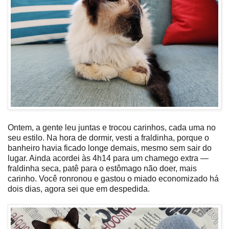
Ontem, a gente leu juntas e trocou carinhos, cada uma no
seu estilo. Na hora de dormir, vesti a fraldinha, porque o
banheiro havia ficado longe demais, mesmo sem sair do
lugar. Ainda acordei às 4h14 para um chamego extra —
fraldinha seca, patê para o estômago não doer, mais
carinho. Você ronronou e gastou o miado economizado há
dois dias, agora sei que em despedida.