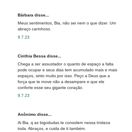
Bárbara disse...
Meus sentimentos, Bia, não sei nem o que dizer. Um
abraço carinhoso.
9.7.23
Cinthia Bessa disse...
Chega a ser assustador o quanto de espaço a falta
pode ocupar e seus dias tem acumulado mais e mais
espaços, sinto muito por isso. Peço a Deus que a
força que te move não a desampare e que ele
conforte esse seu gigante coração.
9.7.23
Anônimo disse...
Ai Bia, q as bigodudas te consolem nessa tristeza
toda. Abraços, e cuida de ti também.