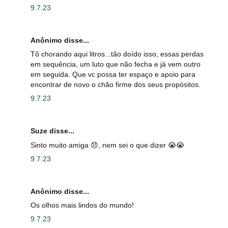
9.7.23
Anônimo disse...
Tô chorando aqui litros...tão doído isso, essas perdas
em sequência, um luto que não fecha e já vem outro
em seguida. Que vc possa ter espaço e apoio para
encontrar de novo o chão firme dos seus propósitos.
9.7.23
Suze disse...
Sinto muito amiga 😞, nem sei o que dizer 😭😭
9.7.23
Anônimo disse...
Os olhos mais lindos do mundo!
9.7.23