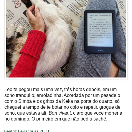
Leo te pegou mais uma vez, três horas depois, em um
sono tranquilo, enroladinha. Acordada por um pesadelo
com o Simba e os gritos da Keka na porta do quarto, só
cheguei a tempo de te botar no colo e repetir, grogue de
sono, que estava ali.
Bon vivant
, claro que você morreria
no domingo. O primeiro em que não pediu sachê.
Beatriz Levischi
às
20:10