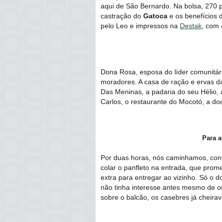
aqui de São Bernardo. Na bolsa, 270 
castração do
Gatoca
e os benefícios 
pelo Leo e impressos na
Destak
, com
Dona Rosa, esposa do líder comunitári
moradores. A casa de ração e ervas d
Das Meninas, a padaria do seu Hélio, 
Carlos, o restaurante do Mocotó, a do
Para a
Por duas horas, nós caminhamos, conv
colar o panfleto na entrada, que prom
extra para entregar ao vizinho. Só o 
não tinha interesse antes mesmo de ou
sobre o balcão, os casebres já cheira