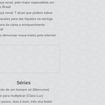
ça renal, pelo maior especialista em
o Brasil
ça renal: 7 dicas que podem salvar
acetes para dar líquidos na seringa
 fora da caixa e enriquecimento
al
 denunciar maus-tratos pela internet
Séries
cito de um homem só (Mercvrivs)
ir para multiplicar (Clara Luz)
 pouco, dois é bom, três vira festa!