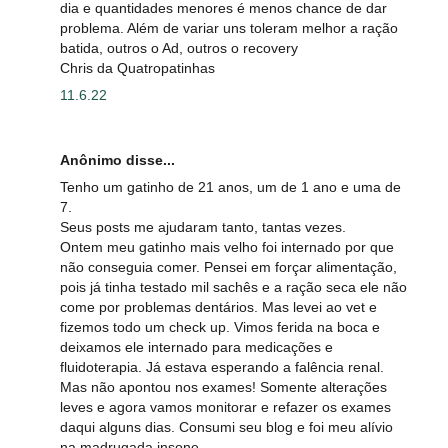
dia e quantidades menores é menos chance de dar
problema. Além de variar uns toleram melhor a ração
batida, outros o Ad, outros o recovery
Chris da Quatropatinhas
11.6.22
Anônimo disse...
Tenho um gatinho de 21 anos, um de 1 ano e uma de
7.
Seus posts me ajudaram tanto, tantas vezes.
Ontem meu gatinho mais velho foi internado por que
não conseguia comer. Pensei em forçar alimentação,
pois já tinha testado mil sachês e a ração seca ele não
come por problemas dentários. Mas levei ao vet e
fizemos todo um check up. Vimos ferida na boca e
deixamos ele internado para medicações e
fluidoterapia. Já estava esperando a falência renal.
Mas não apontou nos exames! Somente alterações
leves e agora vamos monitorar e refazer os exames
daqui alguns dias. Consumi seu blog e foi meu alívio
na madrugada insone.