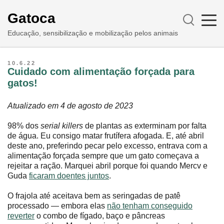
Gatoca
Educação, sensibilização e mobilização pelos animais
10.6.22
Cuidado com alimentação forçada para
gatos!
Atualizado em 4 de agosto de 2023
98% dos
serial killers
de plantas as exterminam por falta
de água. Eu consigo matar frutífera afogada. E, até abril
deste ano, preferindo pecar pelo excesso, entrava com a
alimentação forçada sempre que um gato começava a
rejeitar a ração. Marquei abril porque foi quando Mercv e
Guda
ficaram doentes juntos
.
O frajola até aceitava bem as seringadas de patê
processado — embora elas
não tenham conseguido
reverter
o combo de fígado, baço e pâncreas