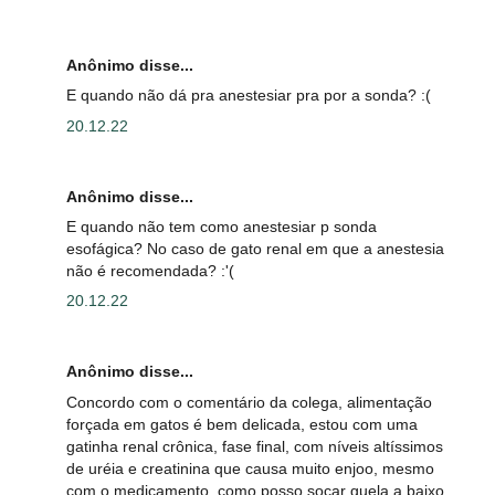
Anônimo disse...
E quando não dá pra anestesiar pra por a sonda? :(
20.12.22
Anônimo disse...
E quando não tem como anestesiar p sonda
esofágica? No caso de gato renal em que a anestesia
não é recomendada? :'(
20.12.22
Anônimo disse...
Concordo com o comentário da colega, alimentação
forçada em gatos é bem delicada, estou com uma
gatinha renal crônica, fase final, com níveis altíssimos
de uréia e creatinina que causa muito enjoo, mesmo
com o medicamento, como posso socar guela a baixo