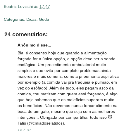
Beatriz Levischi
às
17:47
Categorias:
Dicas
,
Guda
24 comentários:
Anônimo disse...
Bia, é consenso hoje que quando a alimentação
forçada for a única opção, a opção deve ser a sonda
esofágica. Um procedimento ambulatorial muito
simples e que evita por completo problemas ainda
maiores e mais comuns, como a pneumonia aspirativa
por exemplo (a comida vai pra traquéia e pulmão, em
vez do esôfago). Além de tudo, eles pegam asco da
comida, traumatizam com quem está forçando, é algo
que hoje sabemos que os malefícios superam muito
os benefícios. Não devemos nunca forçar alimento na
boca de um gato, mesmo que seja com as melhores
intenções... Obrigada por compartilhar tudo isso 😽
Tatis (@cmiadoselatidos).