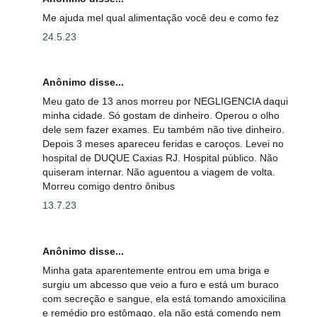
Me ajuda mel qual alimentação você deu e como fez
24.5.23
Anônimo disse...
Meu gato de 13 anos morreu por NEGLIGENCIA daqui
minha cidade. Só gostam de dinheiro. Operou o olho
dele sem fazer exames. Eu também não tive dinheiro.
Depois 3 meses apareceu feridas e caroços. Levei no
hospital de DUQUE Caxias RJ. Hospital público. Não
quiseram internar. Não aguentou a viagem de volta.
Morreu comigo dentro ônibus
13.7.23
Anônimo disse...
Minha gata aparentemente entrou em uma briga e
surgiu um abcesso que veio a furo e está um buraco
com secreção e sangue, ela está tomando amoxicilina
e remédio pro estômago, ela não está comendo nem