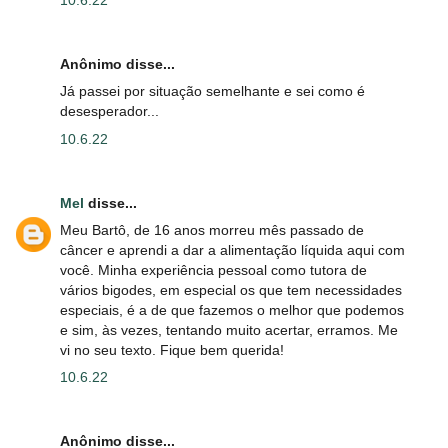
10.6.22
Anônimo disse...
Já passei por situação semelhante e sei como é
desesperador...
10.6.22
Mel
disse...
Meu Bartô, de 16 anos morreu mês passado de
câncer e aprendi a dar a alimentação líquida aqui com
você. Minha experiência pessoal como tutora de
vários bigodes, em especial os que tem necessidades
especiais, é a de que fazemos o melhor que podemos
e sim, às vezes, tentando muito acertar, erramos. Me
vi no seu texto. Fique bem querida!
10.6.22
Anônimo disse...