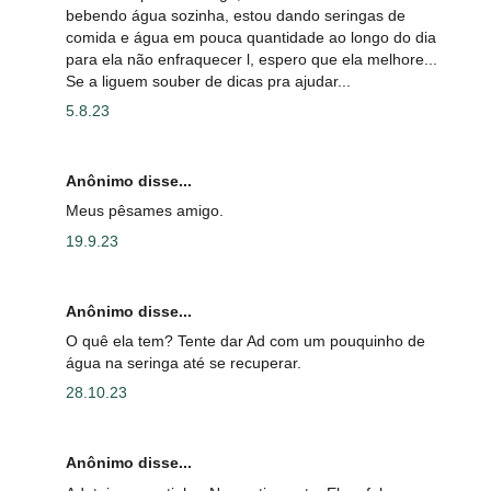
bebendo água sozinha, estou dando seringas de
comida e água em pouca quantidade ao longo do dia
para ela não enfraquecer l, espero que ela melhore...
Se a liguem souber de dicas pra ajudar...
5.8.23
Anônimo disse...
Meus pêsames amigo.
19.9.23
Anônimo disse...
O quê ela tem? Tente dar Ad com um pouquinho de
água na seringa até se recuperar.
28.10.23
Anônimo disse...