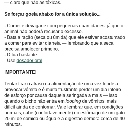
— claro que não as tóxicas.
Se forçar goela abaixo for a única solução...
- Comece devagar e com pequenas quantidades, já que o
animal não poderá recusar o excesso.
- Bata a ração (seca ou úmida) que ele estiver acostumado
a comer para evitar diarreia — lembrando que a seca
precisa amolecer primeiro.
- Dilua bastante.
- Use
dosador oral
.
IMPORTANTE!
Tentar tirar o atraso da alimentação de uma vez tende a
provocar vômito e é muito frustrante perder um dia inteiro
de esforço por causa daquela seringada a mais — isso
quando o bicho não entra em
looping
de vômitos, mais
difícil ainda de contornar. Vale lembrar que, em condições
normais, cabe (confortavelmente) no estômago de um gato
20 ml de comida ou água e a digestão demora cerca de 40
minutos.