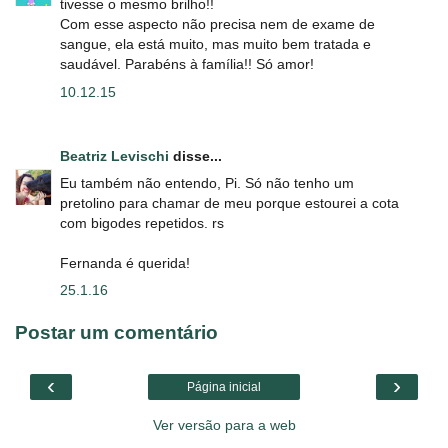
tivesse o mesmo brilho!!
Com esse aspecto não precisa nem de exame de
sangue, ela está muito, mas muito bem tratada e
saudável. Parabéns à família!! Só amor!
10.12.15
Beatriz Levischi
disse...
Eu também não entendo, Pi. Só não tenho um
pretolino para chamar de meu porque estourei a cota
com bigodes repetidos. rs
Fernanda é querida!
25.1.16
Postar um comentário
‹
›
Página inicial
Ver versão para a web