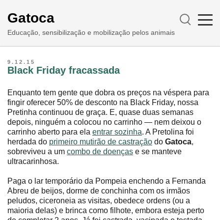
Gatoca
Educação, sensibilização e mobilização pelos animais
9.12.15
Black Friday fracassada
Enquanto tem gente que dobra os preços na véspera para
fingir oferecer 50% de desconto na Black Friday, nossa
Pretinha continuou de graça. E, quase duas semanas
depois, ninguém a colocou no carrinho ― nem deixou o
carrinho aberto para ela
entrar sozinha
. A Pretolina foi
herdada do
primeiro mutirão de castração
do
Gatoca
,
sobreviveu a um
combo de doenças
e se manteve
ultracarinhosa.
Paga o lar temporário da Pompeia enchendo a Fernanda
Abreu de beijos, dorme de conchinha com os irmãos
peludos, ciceroneia as visitas, obedece ordens (ou a
maioria delas) e brinca como filhote, embora esteja perto