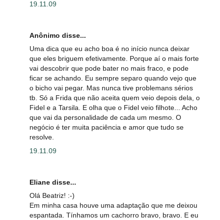
19.11.09
Anônimo disse...
Uma dica que eu acho boa é no início nunca deixar
que eles briguem efetivamente. Porque aí o mais forte
vai descobrir que pode bater no mais fraco, e pode
ficar se achando. Eu sempre separo quando vejo que
o bicho vai pegar. Mas nunca tive problemans sérios
tb. Só a Frida que não aceita quem veio depois dela, o
Fidel e a Tarsila. E olha que o Fidel veio filhote... Acho
que vai da personalidade de cada um mesmo. O
negócio é ter muita paciência e amor que tudo se
resolve.
19.11.09
Eliane disse...
Olá Beatriz! :-)
Em minha casa houve uma adaptação que me deixou
espantada. Tínhamos um cachorro bravo, bravo. E eu