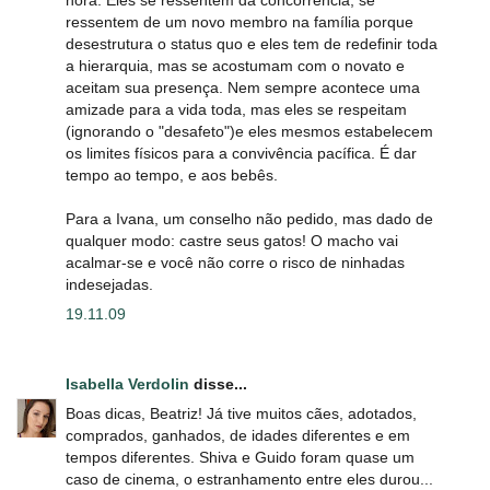
ressentem de um novo membro na família porque
desestrutura o status quo e eles tem de redefinir toda
a hierarquia, mas se acostumam com o novato e
aceitam sua presença. Nem sempre acontece uma
amizade para a vida toda, mas eles se respeitam
(ignorando o "desafeto")e eles mesmos estabelecem
os limites físicos para a convivência pacífica. É dar
tempo ao tempo, e aos bebês.
Para a Ivana, um conselho não pedido, mas dado de
qualquer modo: castre seus gatos! O macho vai
acalmar-se e você não corre o risco de ninhadas
indesejadas.
19.11.09
Isabella Verdolin
disse...
Boas dicas, Beatriz! Já tive muitos cães, adotados,
comprados, ganhados, de idades diferentes e em
tempos diferentes. Shiva e Guido foram quase um
caso de cinema, o estranhamento entre eles durou...