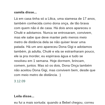
camila disse...
Lá em casa tinha só a Lilica, uma siamesa de 17 anos,
também conhecida como dona onça, de tão brava
com quem não é de casa. Há dois anos apareceu o
Chulé e adotamos. Nunca se entrosaram, convivem,
mas ele sabe que deve manter pelo menos meio
metro de distância dela se não quiser levar uma
patada. Há um ano apareceu Dona Gigi e adotamos
também, já adulta, Chulé e ela se estranharam pouco,
ele ia pra morder, eu espirrava água e tudo se
resolveu em 1 semana. Hoje dormem, brincam,
comem, juntos. Mas só os dois, Dona Onça também
não aceitou Dona Gigi, mas convivem bem, desde que
com meio metro de distância. :)
3.12.09
Leila disse...
eu fui a mais sortuda: quando a Bebel chegou, correu