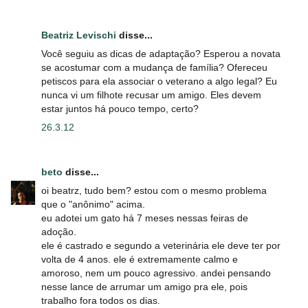
Beatriz Levischi
disse...
Você seguiu as dicas de adaptação? Esperou a novata
se acostumar com a mudança de família? Ofereceu
petiscos para ela associar o veterano a algo legal? Eu
nunca vi um filhote recusar um amigo. Eles devem
estar juntos há pouco tempo, certo?
26.3.12
beto
disse...
oi beatrz, tudo bem? estou com o mesmo problema
que o "anônimo" acima.
eu adotei um gato há 7 meses nessas feiras de
adoção.
ele é castrado e segundo a veterinária ele deve ter por
volta de 4 anos. ele é extremamente calmo e
amoroso, nem um pouco agressivo. andei pensando
nesse lance de arrumar um amigo pra ele, pois
trabalho fora todos os dias.