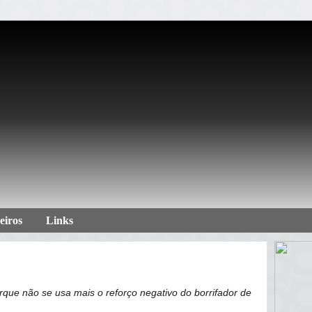
eiros
Links
rque não se usa mais o reforço negativo do borrifador de