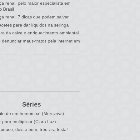
a renal, pelo maior especialista em
o Brasil
a renal: 7 dicas que podem salvar
cetes para dar líquidos na seringa
fora da caixa e enriquecimento ambiental
denunciar maus-tratos pela internet em
Séries
ito de um homem só (Mercvrivs)
r para multiplicar (Clara Luz)
pouco, dois é bom, três vira festa!
)