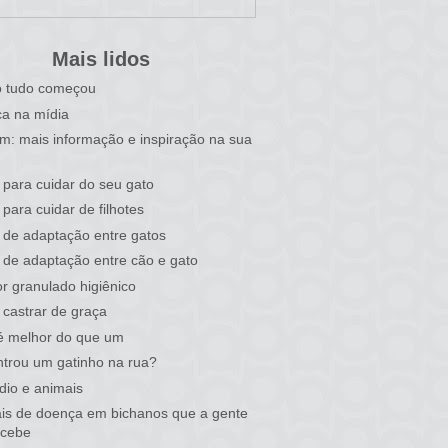
Mais lidos
 tudo começou
a na mídia
im: mais informação e inspiração na sua
 para cuidar do seu gato
 para cuidar de filhotes
 de adaptação entre gatos
 de adaptação entre cão e gato
r granulado higiênico
castrar de graça
é melhor do que um
trou um gatinho na rua?
dio e animais
ais de doença em bichanos que a gente
rcebe