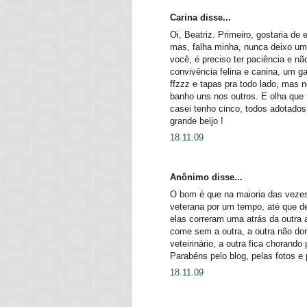
Carina disse...
Oi, Beatriz. Primeiro, gostaria de 
mas, falha minha, nunca deixo um
você, é preciso ter paciência e n
convivência felina e canina, um ga
ffzzz e tapas pra todo lado, mas 
banho uns nos outros. E olha que
casei tenho cinco, todos adotado
grande beijo !
18.11.09
Anônimo disse...
O bom é que na maioria das vezes 
veterana por um tempo, até que de
elas correram uma atrás da outra a
come sem a outra, a outra não do
veteirinário, a outra fica chorando
Parabéns pelo blog, pelas fotos e
18.11.09