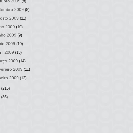
tubro 2009
(8)
tembro 2009
(8)
osto 2009
(11)
lho 2009
(10)
nho 2009
(9)
io 2009
(10)
ril 2009
(13)
rço 2009
(14)
vereiro 2009
(11)
neiro 2009
(12)
8
(215)
7
(86)