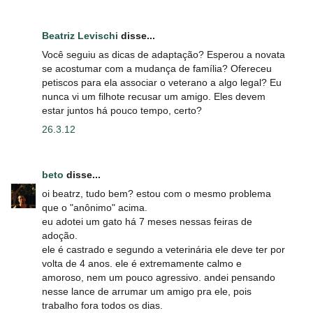
Beatriz Levischi
disse...
Você seguiu as dicas de adaptação? Esperou a novata
se acostumar com a mudança de família? Ofereceu
petiscos para ela associar o veterano a algo legal? Eu
nunca vi um filhote recusar um amigo. Eles devem
estar juntos há pouco tempo, certo?
26.3.12
beto
disse...
oi beatrz, tudo bem? estou com o mesmo problema
que o "anônimo" acima.
eu adotei um gato há 7 meses nessas feiras de
adoção.
ele é castrado e segundo a veterinária ele deve ter por
volta de 4 anos. ele é extremamente calmo e
amoroso, nem um pouco agressivo. andei pensando
nesse lance de arrumar um amigo pra ele, pois
trabalho fora todos os dias.