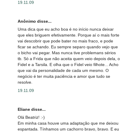
19.11.09
Anônimo disse...
Uma dica que eu acho boa é no início nunca deixar
que eles briguem efetivamente. Porque aí o mais forte
vai descobrir que pode bater no mais fraco, e pode
ficar se achando. Eu sempre separo quando vejo que
o bicho vai pegar. Mas nunca tive problemans sérios
tb. Só a Frida que não aceita quem veio depois dela, o
Fidel e a Tarsila. E olha que o Fidel veio filhote... Acho
que vai da personalidade de cada um mesmo. O
negócio é ter muita paciência e amor que tudo se
resolve.
19.11.09
Eliane disse...
Olá Beatriz! :-)
Em minha casa houve uma adaptação que me deixou
espantada. Tínhamos um cachorro bravo, bravo. E eu