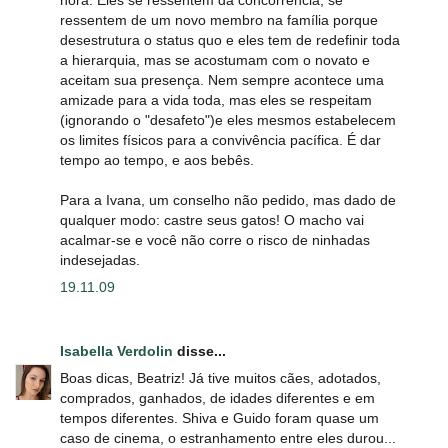
ressentem de um novo membro na família porque
desestrutura o status quo e eles tem de redefinir toda
a hierarquia, mas se acostumam com o novato e
aceitam sua presença. Nem sempre acontece uma
amizade para a vida toda, mas eles se respeitam
(ignorando o "desafeto")e eles mesmos estabelecem
os limites físicos para a convivência pacífica. É dar
tempo ao tempo, e aos bebês.
Para a Ivana, um conselho não pedido, mas dado de
qualquer modo: castre seus gatos! O macho vai
acalmar-se e você não corre o risco de ninhadas
indesejadas.
19.11.09
Isabella Verdolin
disse...
Boas dicas, Beatriz! Já tive muitos cães, adotados,
comprados, ganhados, de idades diferentes e em
tempos diferentes. Shiva e Guido foram quase um
caso de cinema, o estranhamento entre eles durou...