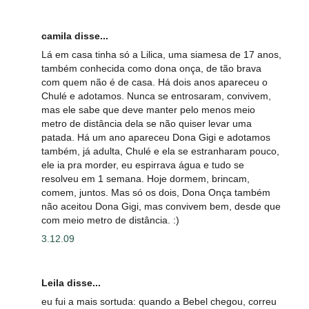
camila disse...
Lá em casa tinha só a Lilica, uma siamesa de 17 anos,
também conhecida como dona onça, de tão brava
com quem não é de casa. Há dois anos apareceu o
Chulé e adotamos. Nunca se entrosaram, convivem,
mas ele sabe que deve manter pelo menos meio
metro de distância dela se não quiser levar uma
patada. Há um ano apareceu Dona Gigi e adotamos
também, já adulta, Chulé e ela se estranharam pouco,
ele ia pra morder, eu espirrava água e tudo se
resolveu em 1 semana. Hoje dormem, brincam,
comem, juntos. Mas só os dois, Dona Onça também
não aceitou Dona Gigi, mas convivem bem, desde que
com meio metro de distância. :)
3.12.09
Leila disse...
eu fui a mais sortuda: quando a Bebel chegou, correu