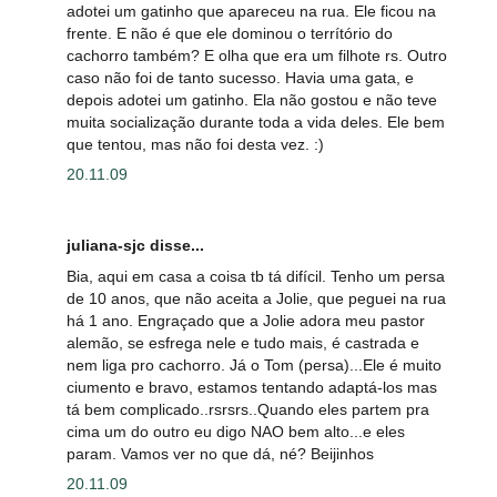
adotei um gatinho que apareceu na rua. Ele ficou na
frente. E não é que ele dominou o terrítório do
cachorro também? E olha que era um filhote rs. Outro
caso não foi de tanto sucesso. Havia uma gata, e
depois adotei um gatinho. Ela não gostou e não teve
muita socialização durante toda a vida deles. Ele bem
que tentou, mas não foi desta vez. :)
20.11.09
juliana-sjc disse...
Bia, aqui em casa a coisa tb tá difícil. Tenho um persa
de 10 anos, que não aceita a Jolie, que peguei na rua
há 1 ano. Engraçado que a Jolie adora meu pastor
alemão, se esfrega nele e tudo mais, é castrada e
nem liga pro cachorro. Já o Tom (persa)...Ele é muito
ciumento e bravo, estamos tentando adaptá-los mas
tá bem complicado..rsrsrs..Quando eles partem pra
cima um do outro eu digo NAO bem alto...e eles
param. Vamos ver no que dá, né? Beijinhos
20.11.09