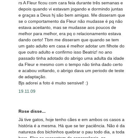
rs A Fleur ficou com cara feia durante três semanas e
depois quando vi estavam jogando e dormindo juntas
e graças a Deus hj são bem amigas. Me disseram que
se o comportamento da Fleur não mudasse é pq não
estava aceitanto, mas se mudasse aos poucos de
melhor para melhor, era pq o relacionamento estava
dando certo! Tbm me disseram que quando se tem
um gato adulto em casa é melhor adotar um filhote do
que outro adulto e confirmo isso Beatriz! no ano
passado tinha adotado do abrigo uma adulta da idade
da Fleur e mesmo com o tempo não tinha dado certo
e acabou voltando, o abrigo dava um periodo de teste
de adaptação.
Bjs adorei a foto é muito sensivel! :)
19.11.09
Rose disse...
Já tive gatos, hoje tenho cães e em ambos os casos a
história é a mesma. Há que se ter paciência. Não é da
natureza dos bichinhos quebrar o pau todo dia, a toda
hora. Eles se ressentem da concorrência, se