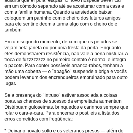
adianta querer pular etapas. O novo hóspede deve ficar
em um cômodo separado até se acostumar com a casa e
com a família humana. Quando a ansiedade baixar,
coloquem um paninho com o cheiro dos futuros amigos
para ele sentir e dêem à turma algo com o cheiro dele
também.
Em um segundo momento, deixem que os peludos se
vejam pela janela ou por uma fresta da porta. Enquanto
eles demonstrarem resistência, não vale a pena misturar. A
troca de fuzzzzzzzz no primeiro contato é normal e integra
o pacote. Para conter possíveis arranca-rabos, tenham a
mão uma coberta — o "apagão" suspende a briga e vocês
podem levar um dos encrenqueiros embrulhado para outro
lugar.
Se a presença do "intruso" estiver associada a coisas
boas, as chances de sucesso da empreitada aumentam.
Distribuam guloseimas, brinquedos e carinhos sempre que
rolar o cara-a-cara. Para encerrar o post, eis a lista dos
erros cometidos com freqüência:
* Deixar o novato solto e os veteranos presos — além de