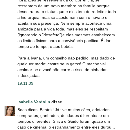
ressentem de um novo membro na família porque
desestrutura o status quo e eles tem de redefinir toda
a hierarquia, mas se acostumam com o novato e
aceitam sua presença. Nem sempre acontece uma
amizade para a vida toda, mas eles se respeitam
(ignorando o "desafeto")e eles mesmos estabelecem
os limites físicos para a convivência pacífica. É dar
tempo ao tempo, e aos bebês.
Para a Ivana, um conselho não pedido, mas dado de
qualquer modo: castre seus gatos! O macho vai
acalmar-se e você não corre o risco de ninhadas
indesejadas.
19.11.09
Isabella Verdolin
disse...
Boas dicas, Beatriz! Já tive muitos cães, adotados,
comprados, ganhados, de idades diferentes e em
tempos diferentes. Shiva e Guido foram quase um
caso de cinema, o estranhamento entre eles durou...