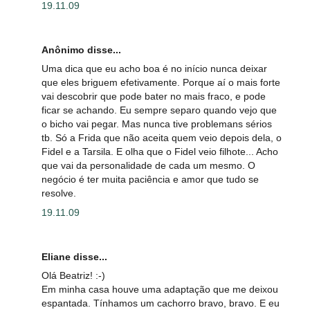
19.11.09
Anônimo disse...
Uma dica que eu acho boa é no início nunca deixar
que eles briguem efetivamente. Porque aí o mais forte
vai descobrir que pode bater no mais fraco, e pode
ficar se achando. Eu sempre separo quando vejo que
o bicho vai pegar. Mas nunca tive problemans sérios
tb. Só a Frida que não aceita quem veio depois dela, o
Fidel e a Tarsila. E olha que o Fidel veio filhote... Acho
que vai da personalidade de cada um mesmo. O
negócio é ter muita paciência e amor que tudo se
resolve.
19.11.09
Eliane disse...
Olá Beatriz! :-)
Em minha casa houve uma adaptação que me deixou
espantada. Tínhamos um cachorro bravo, bravo. E eu