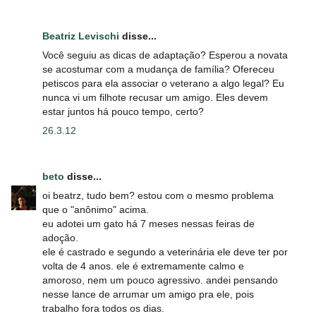
Beatriz Levischi
disse...
Você seguiu as dicas de adaptação? Esperou a novata
se acostumar com a mudança de família? Ofereceu
petiscos para ela associar o veterano a algo legal? Eu
nunca vi um filhote recusar um amigo. Eles devem
estar juntos há pouco tempo, certo?
26.3.12
beto
disse...
oi beatrz, tudo bem? estou com o mesmo problema
que o "anônimo" acima.
eu adotei um gato há 7 meses nessas feiras de
adoção.
ele é castrado e segundo a veterinária ele deve ter por
volta de 4 anos. ele é extremamente calmo e
amoroso, nem um pouco agressivo. andei pensando
nesse lance de arrumar um amigo pra ele, pois
trabalho fora todos os dias.