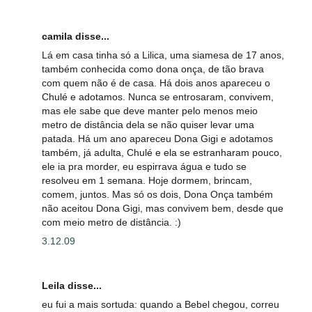
camila disse...
Lá em casa tinha só a Lilica, uma siamesa de 17 anos,
também conhecida como dona onça, de tão brava
com quem não é de casa. Há dois anos apareceu o
Chulé e adotamos. Nunca se entrosaram, convivem,
mas ele sabe que deve manter pelo menos meio
metro de distância dela se não quiser levar uma
patada. Há um ano apareceu Dona Gigi e adotamos
também, já adulta, Chulé e ela se estranharam pouco,
ele ia pra morder, eu espirrava água e tudo se
resolveu em 1 semana. Hoje dormem, brincam,
comem, juntos. Mas só os dois, Dona Onça também
não aceitou Dona Gigi, mas convivem bem, desde que
com meio metro de distância. :)
3.12.09
Leila disse...
eu fui a mais sortuda: quando a Bebel chegou, correu