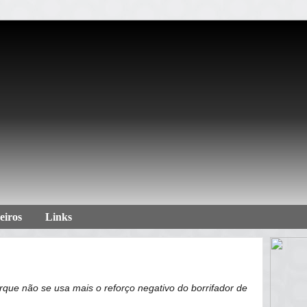
eiros
Links
rque não se usa mais o reforço negativo do borrifador de