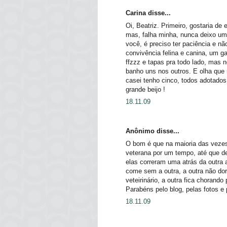
Carina disse...
Oi, Beatriz. Primeiro, gostaria de 
mas, falha minha, nunca deixo um
você, é preciso ter paciência e n
convivência felina e canina, um ga
ffzzz e tapas pra todo lado, mas 
banho uns nos outros. E olha que
casei tenho cinco, todos adotado
grande beijo !
18.11.09
Anônimo disse...
O bom é que na maioria das vezes 
veterana por um tempo, até que de
elas correram uma atrás da outra a
come sem a outra, a outra não do
veteirinário, a outra fica chorando
Parabéns pelo blog, pelas fotos e
18.11.09