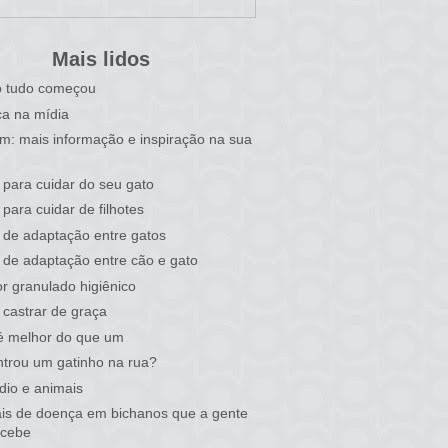
Mais lidos
 tudo começou
a na mídia
im: mais informação e inspiração na sua
 para cuidar do seu gato
 para cuidar de filhotes
 de adaptação entre gatos
 de adaptação entre cão e gato
r granulado higiênico
castrar de graça
é melhor do que um
trou um gatinho na rua?
dio e animais
ais de doença em bichanos que a gente
rcebe