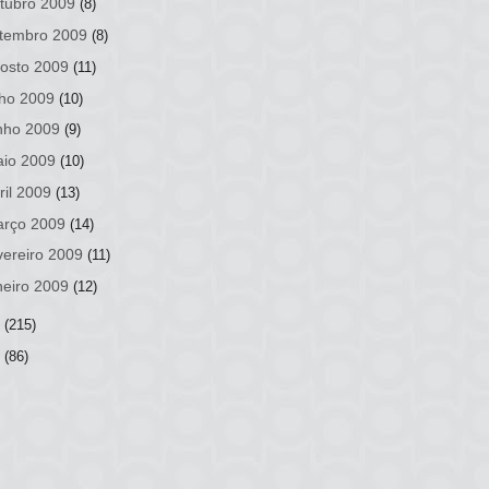
tubro 2009
(8)
tembro 2009
(8)
osto 2009
(11)
lho 2009
(10)
nho 2009
(9)
io 2009
(10)
ril 2009
(13)
rço 2009
(14)
vereiro 2009
(11)
neiro 2009
(12)
8
(215)
7
(86)