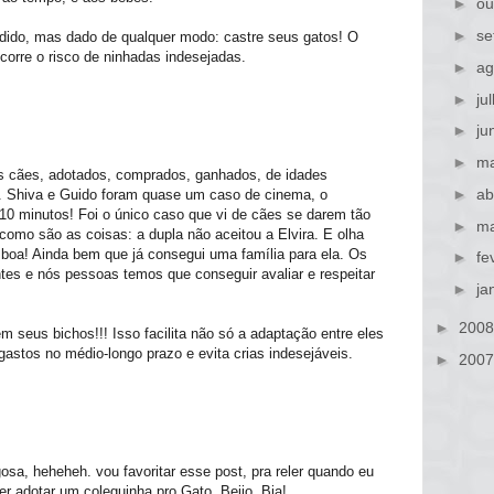
►
ou
►
se
dido, mas dado de qualquer modo: castre seus gatos! O
orre o risco de ninhadas indesejadas.
►
ag
►
ju
►
ju
►
ma
tos cães, adotados, comprados, ganhados, de idades
►
ab
s. Shiva e Guido foram quase um caso de cinema, o
 10 minutos! Foi o único caso que vi de cães se darem tão
►
ma
omo são as coisas: a dupla não aceitou a Elvira. E olha
 boa! Ainda bem que já consegui uma família para ela. Os
►
fe
tes e nós pessoas temos que conseguir avaliar e respeitar
►
ja
►
200
m seus bichos!!! Isso facilita não só a adaptação entre eles
stos no médio-longo prazo e evita crias indesejáveis.
►
200
osa, heheheh. vou favoritar esse post, pra reler quando eu
 adotar um coleguinha pro Gato. Beijo, Bia!