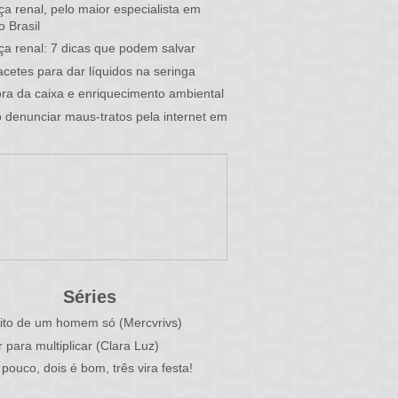
a renal, pelo maior especialista em
o Brasil
a renal: 7 dicas que podem salvar
cetes para dar líquidos na seringa
fora da caixa e enriquecimento ambiental
denunciar maus-tratos pela internet em
Séries
ito de um homem só (Mercvrivs)
r para multiplicar (Clara Luz)
pouco, dois é bom, três vira festa!
)