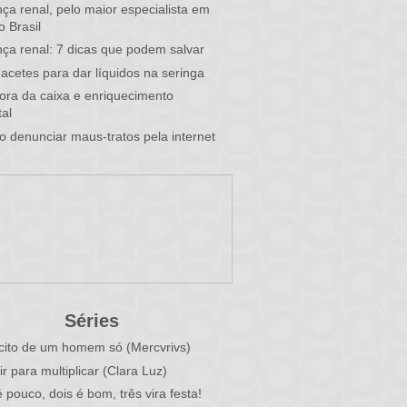
ça renal, pelo maior especialista em
o Brasil
ça renal: 7 dicas que podem salvar
acetes para dar líquidos na seringa
 fora da caixa e enriquecimento
al
 denunciar maus-tratos pela internet
Séries
cito de um homem só (Mercvrivs)
ir para multiplicar (Clara Luz)
 pouco, dois é bom, três vira festa!