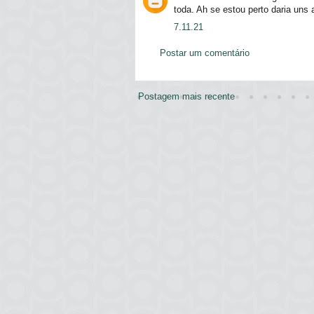
toda. Ah se estou perto daria uns 
7.11.21
Postar um comentário
Postagem mais recente