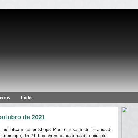
eiros
Links
outubro de 2021
 multiplicam nos petshops. Mas o presente de 16 anos do
imo domingo, dia 24, Leo chumbou as toras de eucalipto