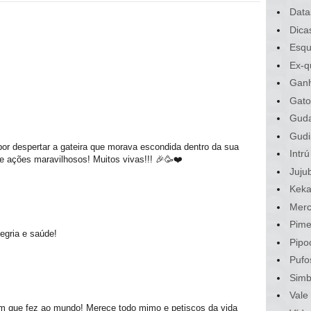
Data
Dica
Esqu
Ex-q
Gan
Gato
Gud
Gudi
or despertar a gateira que morava escondida dentro da sua
Intrú
e ações maravilhosos! Muitos vivas!!! 🎉🥳❤️
Juju
Kek
Merc
Pime
egria e saúde!
Pipo
Pufo
Sim
Vale
m que fez ao mundo! Merece todo mimo e petiscos da vida