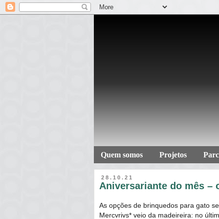
Quem somos
Projetos
Parc
28.10.21
Aniversariante do mês – 
As opções de brinquedos para gato se
Mercvrivs* veio da madeireira: no últ