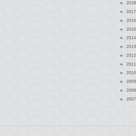
►
201
►
201
►
201
►
201
►
201
►
201
►
201
►
201
►
201
►
200
►
200
►
200