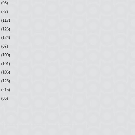
8
(93)
7
(87)
6
(117)
5
(126)
4
(124)
3
(87)
2
(100)
1
(101)
0
(106)
9
(123)
8
(215)
7
(86)