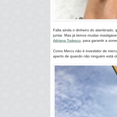
Falta ainda o dinheiro do alambrado,
juntar. Mas já temos mudas mastigáve
Adriana Todesco
, para garantir a so
Como Mercv não é investidor de mercad
aperto de quando não ninguém está o