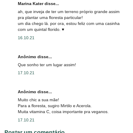
Marina Kater disse...
ah, que inveja de ter um terreno próprio grande assim
pra plantar uma floresta particular!
um dia chego lá. por ora, estou feliz com uma casinha
com um quintal florido. ♥️
16.10.21
Anônimo disse...
Que sonho ter um lugar assim!
17.10.21
Anônimo disse...
Muito chic a sua mãe!
Para a floresta, sugiro Mirtilo e Acerola.
Muita vitamina C, coisa importante pra veganos.
17.10.21
Postar um comentário