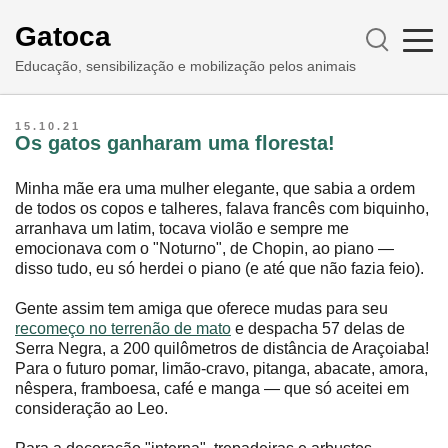
Gatoca
Educação, sensibilização e mobilização pelos animais
15.10.21
Os gatos ganharam uma floresta!
Minha mãe era uma mulher elegante, que sabia a ordem
de todos os copos e talheres, falava francês com biquinho,
arranhava um latim, tocava violão e sempre me
emocionava com o "Noturno", de Chopin, ao piano —
disso tudo, eu só herdei o piano (e até que não fazia feio).
Gente assim tem amiga que oferece mudas para seu
recomeço no terrenão de mato
e despacha 57 delas de
Serra Negra, a 200 quilômetros de distância de Araçoiaba!
Para o futuro pomar, limão-cravo, pitanga, abacate, amora,
nêspera, framboesa, café e manga — que só aceitei em
consideração ao Leo.