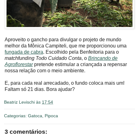
Aproveito o gancho para divulgar o projeto de mundo
melhor da Mônica Campiteli, que me proporcionou uma
fungada de cabra
. Escolhido pela Benfeitoria para o
matchfunding
Todo Cuidado Conta
, o
Brincando de
Agroflorestar
pretende estimular a criançada a repensar
nossa relação com o meio ambiente.
E, para cada real arrecadado, o fundo coloca mais um!
Faltam só 21 dias. Bora ajudar?
Beatriz Levischi
às
17:54
Categorias:
Gatoca
,
Pipoca
3 comentários: