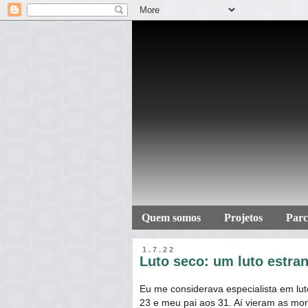
Quem somos
Projetos
Parc
1.7.22
Luto seco: um luto estra
Eu me considerava especialista em lu
23 e meu pai aos 31. Aí vieram as mor