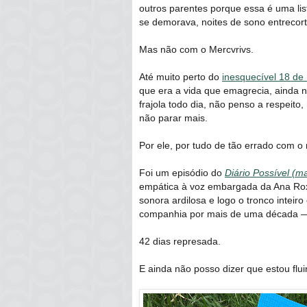
outros parentes porque essa é uma li
se demorava, noites de sono entrecorta
Mas não com o Mercvrivs.
Até muito perto do
inesquecível 18 de
que era a vida que emagrecia, ainda 
frajola todo dia, não penso a respeito
não parar mais.
Por ele, por tudo de tão errado com 
Foi um episódio do
Diário Possível (m
empática à voz embargada da Ana Roxo
sonora ardilosa e logo o tronco intei
companhia por mais de uma década — a
42 dias represada.
E ainda não posso dizer que estou flui