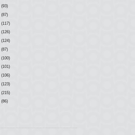
8
(93)
7
(87)
6
(117)
5
(126)
4
(124)
3
(87)
2
(100)
1
(101)
0
(106)
9
(123)
8
(215)
7
(86)