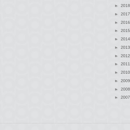
►
201
►
201
►
201
►
201
►
201
►
201
►
201
►
201
►
201
►
200
►
200
►
200