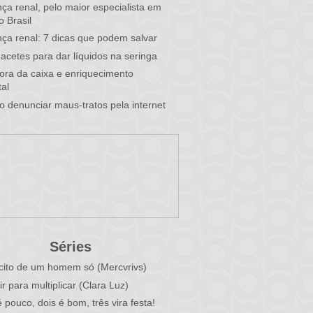
ça renal, pelo maior especialista em
o Brasil
ça renal: 7 dicas que podem salvar
acetes para dar líquidos na seringa
 fora da caixa e enriquecimento
al
 denunciar maus-tratos pela internet
Séries
cito de um homem só (Mercvrivs)
ir para multiplicar (Clara Luz)
 pouco, dois é bom, três vira festa!