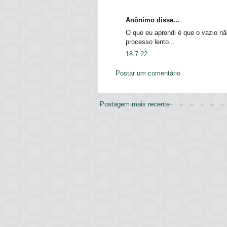
Anônimo disse...
O que eu aprendi é que o vazio n
processo lento...
18.7.22
Postar um comentário
Postagem mais recente